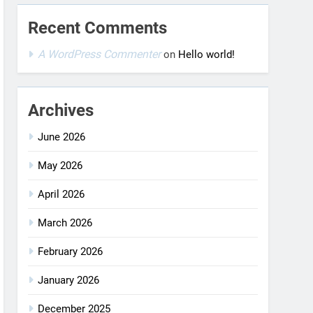
Recent Comments
A WordPress Commenter
on
Hello world!
Archives
June 2026
May 2026
April 2026
March 2026
February 2026
January 2026
December 2025