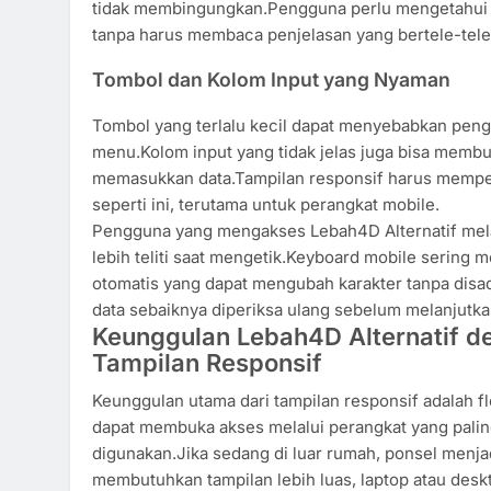
tidak membingungkan.Pengguna perlu mengetahui 
tanpa harus membaca penjelasan yang bertele-tele
Tombol dan Kolom Input yang Nyaman
Tombol yang terlalu kecil dapat menyebabkan pen
menu.Kolom input yang tidak jelas juga bisa memb
memasukkan data.Tampilan responsif harus memper
seperti ini, terutama untuk perangkat mobile.
Pengguna yang mengakses Lebah4D Alternatif mela
lebih teliti saat mengetik.Keyboard mobile sering m
otomatis yang dapat mengubah karakter tanpa disada
data sebaiknya diperiksa ulang sebelum melanjutka
Keunggulan Lebah4D Alternatif d
Tampilan Responsif
Keunggulan utama dari tampilan responsif adalah fl
dapat membuka akses melalui perangkat yang pali
digunakan.Jika sedang di luar rumah, ponsel menjadi
membutuhkan tampilan lebih luas, laptop atau desk