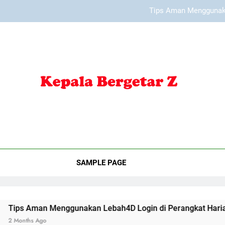
Tips Aman Menggunaka
Daftar Edwinslot Online dengan Sistem yan
Daftar Lebah4D Online dengan Sistem yang Resp
Cara Menggunakan EDWINSLOT Link Alternati
Tips Aman Menggunaka
Daftar Edwinslot Online dengan Sistem yan
ala Bergetar Z
ama Dan Hiburan Favorit Anda Di Kepala Bergetar Z.
Daftar Lebah4D Online dengan Sistem yang Resp
SAMPLE PAGE
 Menggunakan Lebah4D Login di Perangkat Harian
Daf
o
2 Mo