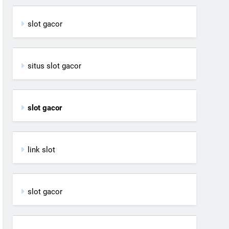
slot gacor
situs slot gacor
slot gacor
link slot
slot gacor