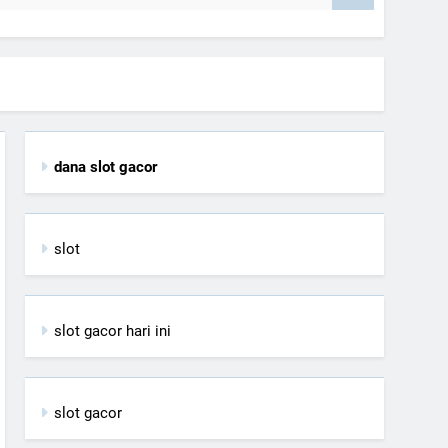
dana slot gacor
slot
slot gacor hari ini
slot gacor