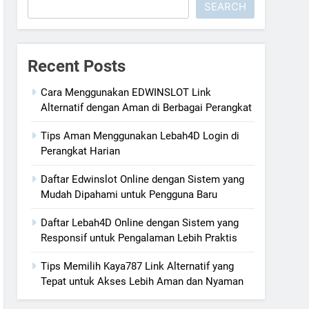
SEARCH
Recent Posts
Cara Menggunakan EDWINSLOT Link
Alternatif dengan Aman di Berbagai Perangkat
Tips Aman Menggunakan Lebah4D Login di
Perangkat Harian
Daftar Edwinslot Online dengan Sistem yang
Mudah Dipahami untuk Pengguna Baru
Daftar Lebah4D Online dengan Sistem yang
Responsif untuk Pengalaman Lebih Praktis
Tips Memilih Kaya787 Link Alternatif yang
Tepat untuk Akses Lebih Aman dan Nyaman