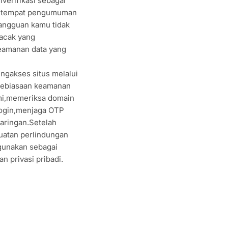
iverifikasi sebagai
mi tempat pengumuman
gangguan kamu tidak
 acak yang
keamanan data yang
gakses situs melalui
n kebiasaan keamanan
mi,memeriksa domain
ogin,menjaga OTP
aringan.Setelah
uatan perlindungan
igunakan sebagai
 privasi pribadi.