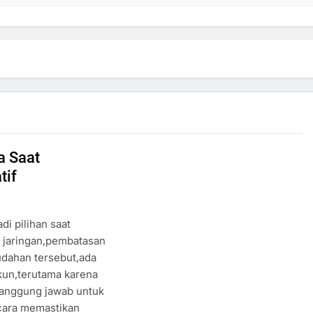
a Saat
tif
di pilihan saat
 jaringan,pembatasan
udahan tersebut,ada
akun,terutama karena
rtanggung jawab untuk
cara memastikan