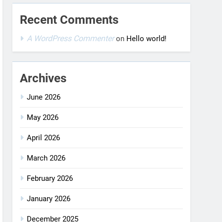
Recent Comments
A WordPress Commenter
on
Hello world!
Archives
June 2026
May 2026
April 2026
March 2026
February 2026
January 2026
December 2025