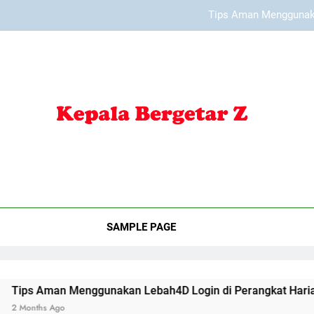
Tips Aman Menggunaka
Daftar Edwinslot Online dengan Sistem yan
Daftar Lebah4D Online dengan Sistem yang Resp
Cara Menggunakan EDWINSLOT Link Alternati
Tips Aman Menggunaka
Daftar Edwinslot Online dengan Sistem yan
ala Bergetar Z
ama Dan Hiburan Favorit Anda Di Kepala Bergetar Z.
Daftar Lebah4D Online dengan Sistem yang Resp
SAMPLE PAGE
 Menggunakan Lebah4D Login di Perangkat Harian
Daf
o
2 Mo