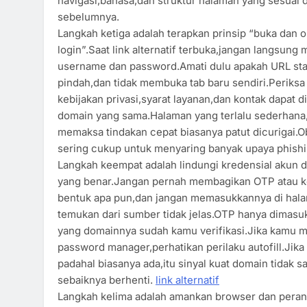
navigasi,bahasa,dan struktur halaman yang sesuai
sebelumnya.
Langkah ketiga adalah terapkan prinsip “buka dan 
login”.Saat link alternatif terbuka,jangan langsun
username dan password.Amati dulu apakah URL stab
pindah,dan tidak membuka tab baru sendiri.Periks
kebijakan privasi,syarat layanan,dan kontak dapat d
domain yang sama.Halaman yang terlalu sederhana
memaksa tindakan cepat biasanya patut dicurigai.Ob
sering cukup untuk menyaring banyak upaya phishi
Langkah keempat adalah lindungi kredensial akun 
yang benar.Jangan pernah membagikan OTP atau ko
bentuk apa pun,dan jangan memasukkannya di hal
temukan dari sumber tidak jelas.OTP hanya dimasu
yang domainnya sudah kamu verifikasi.Jika kamu
password manager,perhatikan perilaku autofill.Jika 
padahal biasanya ada,itu sinyal kuat domain tidak 
sebaiknya berhenti.
link alternatif
Langkah kelima adalah amankan browser dan pera