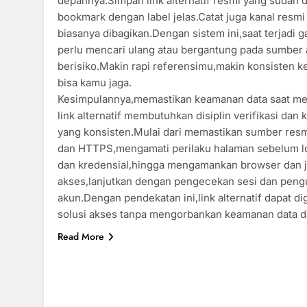
depannya.Simpan link alternatif resmi yang sudah d
bookmark dengan label jelas.Catat juga kanal res
biasanya dibagikan.Dengan sistem ini,saat terjadi 
perlu mencari ulang atau bergantung pada sumber
berisiko.Makin rapi referensimu,makin konsisten 
bisa kamu jaga.
Kesimpulannya,memastikan keamanan data saat men
link alternatif membutuhkan disiplin verifikasi da
yang konsisten.Mulai dari memastikan sumber res
dan HTTPS,mengamati perilaku halaman sebelum l
dan kredensial,hingga mengamankan browser dan j
akses,lanjutkan dengan pengecekan sesi dan peng
akun.Dengan pendekatan ini,link alternatif dapat d
solusi akses tanpa mengorbankan keamanan data dan
Read More