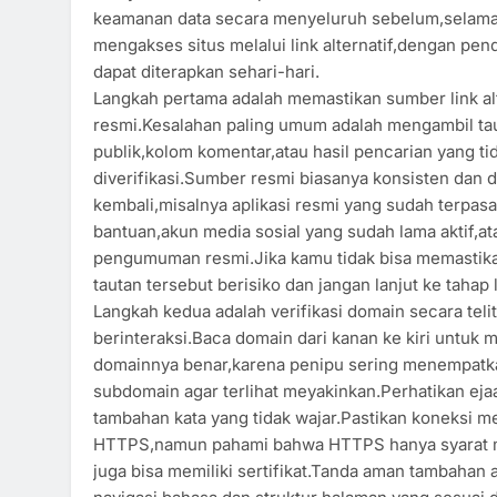
keamanan data secara menyeluruh sebelum,selama
mengakses situs melalui link alternatif,dengan pen
dapat diterapkan sehari-hari.
Langkah pertama adalah memastikan sumber link al
resmi.Kesalahan paling umum adalah mengambil tau
publik,kolom komentar,atau hasil pencarian yang ti
diverifikasi.Sumber resmi biasanya konsisten dan d
kembali,misalnya aplikasi resmi yang sudah terpas
bantuan,akun media sosial yang sudah lama aktif,at
pengumuman resmi.Jika kamu tidak bisa memastik
tautan tersebut berisiko dan jangan lanjut ke tahap 
Langkah kedua adalah verifikasi domain secara teli
berinteraksi.Baca domain dari kanan ke kiri untuk 
domainnya benar,karena penipu sering menempatk
subdomain agar terlihat meyakinkan.Perhatikan ejaa
tambahan kata yang tidak wajar.Pastikan koneksi 
HTTPS,namun pahami bahwa HTTPS hanya syarat m
juga bisa memiliki sertifikat.Tanda aman tambahan 