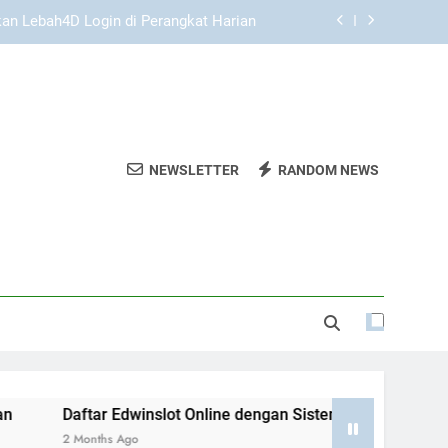
n Lebah4D Login di Perangkat Harian
g Mudah Dipahami untuk Pengguna Baru
onsif untuk Pengalaman Lebih Praktis
f dengan Aman di Berbagai Perangkat
NEWSLETTER
RANDOM NEWS
n Lebah4D Login di Perangkat Harian
g Mudah Dipahami untuk Pengguna Baru
onsif untuk Pengalaman Lebih Praktis
tar Edwinslot Online dengan Sistem yang Mudah Dipahami un
nths Ago