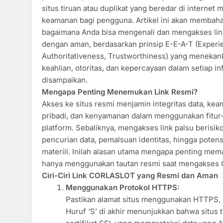
situs tiruan atau duplikat yang beredar di internet 
keamanan bagi pengguna. Artikel ini akan membah
bagaimana Anda bisa mengenali dan mengakses l
dengan aman, berdasarkan prinsip E-E-A-T (Experie
Authoritativeness, Trustworthiness) yang meneka
keahlian, otoritas, dan kepercayaan dalam setiap i
disampaikan.
Mengapa Penting Menemukan Link Resmi?
Akses ke situs resmi menjamin integritas data, ke
pribadi, dan kenyamanan dalam menggunakan fitur-
platform. Sebaliknya, mengakses link palsu berisik
pencurian data, pemalsuan identitas, hingga potens
materiil. Inilah alasan utama mengapa penting me
hanya menggunakan tautan resmi saat mengakses
Ciri-Ciri Link CORLASLOT yang Resmi dan Aman
Menggunakan Protokol HTTPS:
Pastikan alamat situs menggunakan HTTPS,
Huruf ‘S’ di akhir menunjukkan bahwa situs 