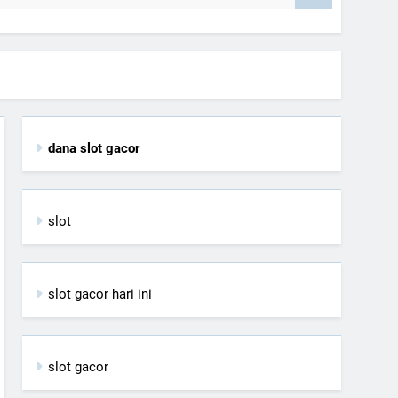
dana slot gacor
slot
slot gacor hari ini
slot gacor