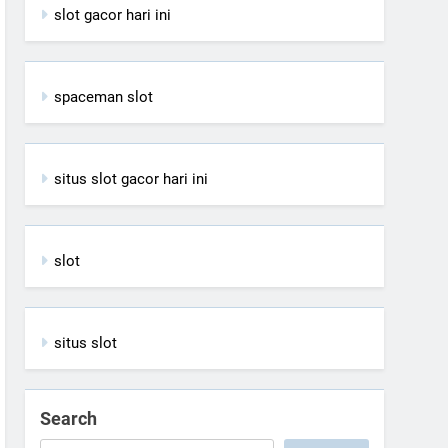
slot gacor hari ini
spaceman slot
situs slot gacor hari ini
slot
situs slot
Search