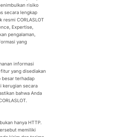
menimbulkan risiko
as secara lengkap
ink resmi CORLASLOT
nce, Expertise,
nkan pengalaman,
nformasi yang
amanan informasi
fitur yang disediakan
o besar terhadap
i kerugian secara
mastikan bahwa Anda
 CORLASLOT.
 bukan hanya HTTP.
tersebut memiliki