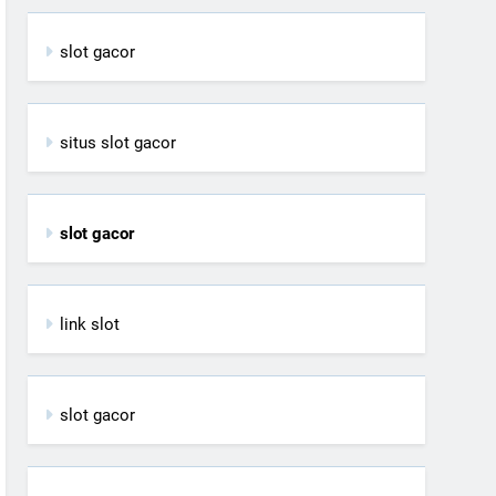
slot gacor
situs slot gacor
slot gacor
link slot
slot gacor