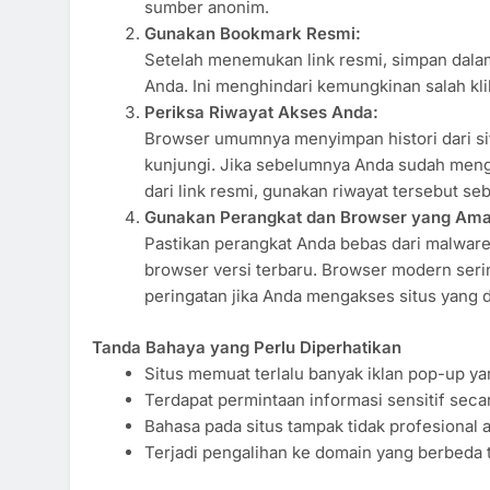
sumber anonim.
Gunakan Bookmark Resmi:
Setelah menemukan link resmi, simpan dal
Anda. Ini menghindari kemungkinan salah kli
Periksa Riwayat Akses Anda:
Browser umumnya menyimpan histori dari si
kunjungi. Jika sebelumnya Anda sudah me
dari link resmi, gunakan riwayat tersebut se
Gunakan Perangkat dan Browser yang Ama
Pastikan perangkat Anda bebas dari malwa
browser versi terbaru. Browser modern ser
peringatan jika Anda mengakses situs yang d
Tanda Bahaya yang Perlu Diperhatikan
Situs memuat terlalu banyak iklan pop-up 
Terdapat permintaan informasi sensitif secar
Bahasa pada situs tampak tidak profesional 
Terjadi pengalihan ke domain yang berbeda t