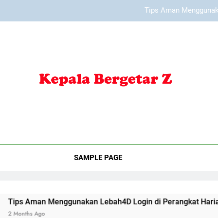
Tips Aman Menggunaka
Daftar Edwinslot Online dengan Sistem yan
Daftar Lebah4D Online dengan Sistem yang Resp
Cara Menggunakan EDWINSLOT Link Alternati
Tips Aman Menggunaka
Daftar Edwinslot Online dengan Sistem yan
ala Bergetar Z
ama Dan Hiburan Favorit Anda Di Kepala Bergetar Z.
Daftar Lebah4D Online dengan Sistem yang Resp
SAMPLE PAGE
 Menggunakan Lebah4D Login di Perangkat Harian
Daf
o
2 Mo