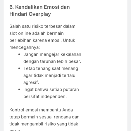
6. Kendalikan Emosi dan
Hindari Overplay
Salah satu risiko terbesar dalam
slot online adalah bermain
berlebihan karena emosi. Untuk
mencegahnya:
Jangan mengejar kekalahan
dengan taruhan lebih besar.
Tetap tenang saat menang
agar tidak menjadi terlalu
agresif.
Ingat bahwa setiap putaran
bersifat independen.
Kontrol emosi membantu Anda
tetap bermain sesuai rencana dan
tidak mengambil risiko yang tidak
perlu.