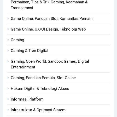
Permainan, Tips & Trik Gaming, Keamanan &
Transparansi
Game Online, Panduan Slot, Komunitas Pemain
Game Online, UX/UI Design, Teknologi Web
Gaming
Gaming & Tren Digital
Gaming, Open World, Sandbox Games, Digital
Entertainment
Gaming, Panduan Pemula, Slot Online
Hukum Digital & Teknologi Akses
Informasi Platform
Infrastruktur & Optimasi Sistem