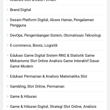
Brand Digital
Desain Platform Digital, Akses Harian, Pengalaman
Pengguna
DevOps, Pengembangan Sistem, Otomatisasi Teknologi
E-commerce, Bisnis, Logistik
Edukasi Game Digital Sistem RNG & Statistik Game
Mekanisme Slot Online Analisis Game Interaktif Dasar
Game Modern
Edukasi Permainan & Analisis Matematika Slot
Gambling, Slot Online, Permainan
Game & Hiburan
Game & Hiburan Digital, Strategi Slot Online, Analisis