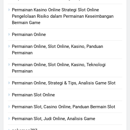
Permainan Kasino Online Strategi Slot Online
Pengelolaan Risiko dalam Permainan Keseimbangan
Bermain Game
Permainan Online
Permainan Online, Slot Online, Kasino, Panduan
Permainan
Permainan Online, Slot Online, Kasino, Teknologi
Permainan
Permainan Online, Strategi & Tips, Analisis Game Slot
Permainan Slot Online
Permainan Slot, Casino Online, Panduan Bermain Slot
Permainan Slot, Judi Online, Analisis Game