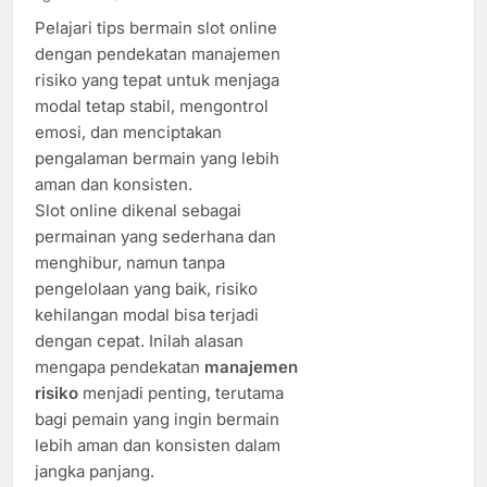
Pelajari tips bermain slot online
dengan pendekatan manajemen
risiko yang tepat untuk menjaga
modal tetap stabil, mengontrol
emosi, dan menciptakan
pengalaman bermain yang lebih
aman dan konsisten.
Slot online dikenal sebagai
permainan yang sederhana dan
menghibur, namun tanpa
pengelolaan yang baik, risiko
kehilangan modal bisa terjadi
dengan cepat. Inilah alasan
mengapa pendekatan
manajemen
risiko
menjadi penting, terutama
bagi pemain yang ingin bermain
lebih aman dan konsisten dalam
jangka panjang.