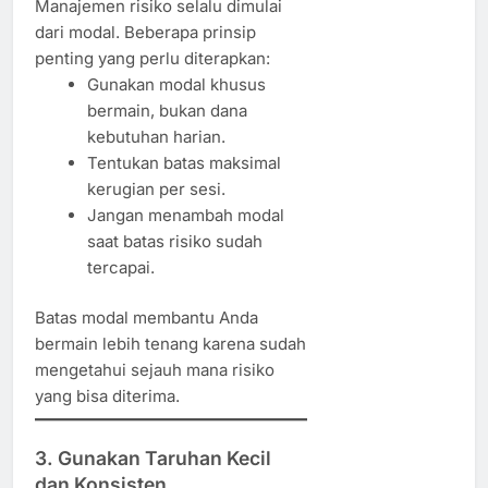
Manajemen risiko selalu dimulai
dari modal. Beberapa prinsip
penting yang perlu diterapkan:
Gunakan modal khusus
bermain, bukan dana
kebutuhan harian.
Tentukan batas maksimal
kerugian per sesi.
Jangan menambah modal
saat batas risiko sudah
tercapai.
Batas modal membantu Anda
bermain lebih tenang karena sudah
mengetahui sejauh mana risiko
yang bisa diterima.
3. Gunakan Taruhan Kecil
dan Konsisten