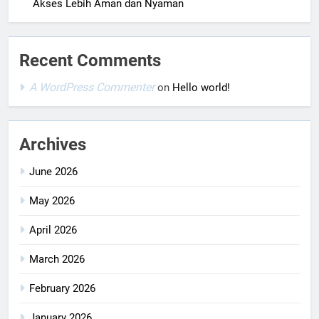
Akses Lebih Aman dan Nyaman
Recent Comments
A WordPress Commenter
on
Hello world!
Archives
June 2026
May 2026
April 2026
March 2026
February 2026
January 2026