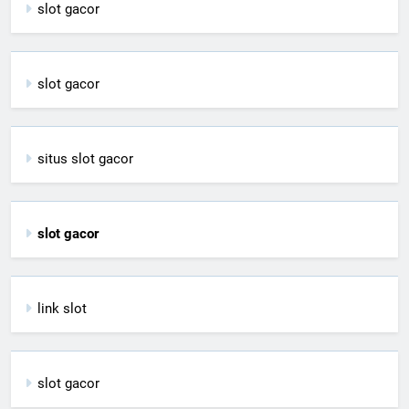
slot gacor
slot gacor
situs slot gacor
slot gacor
link slot
slot gacor