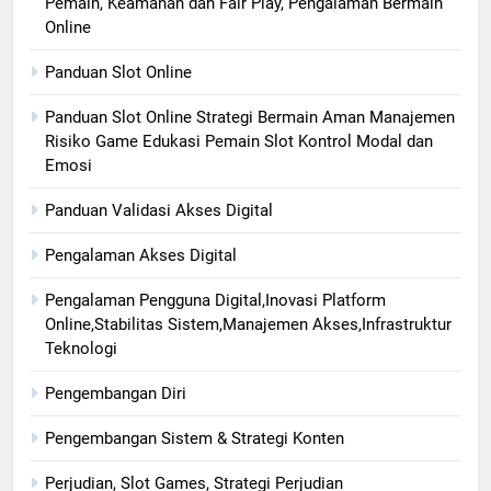
Pemain, Keamanan dan Fair Play, Pengalaman Bermain
Online
Panduan Slot Online
Panduan Slot Online Strategi Bermain Aman Manajemen
Risiko Game Edukasi Pemain Slot Kontrol Modal dan
Emosi
Panduan Validasi Akses Digital
Pengalaman Akses Digital
Pengalaman Pengguna Digital,Inovasi Platform
Online,Stabilitas Sistem,Manajemen Akses,Infrastruktur
Teknologi
Pengembangan Diri
Pengembangan Sistem & Strategi Konten
Perjudian, Slot Games, Strategi Perjudian