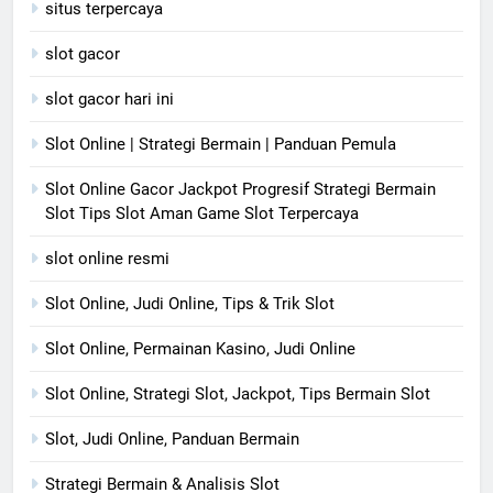
situs terpercaya
slot gacor
slot gacor hari ini
Slot Online | Strategi Bermain | Panduan Pemula
Slot Online Gacor Jackpot Progresif Strategi Bermain
Slot Tips Slot Aman Game Slot Terpercaya
slot online resmi
Slot Online, Judi Online, Tips & Trik Slot
Slot Online, Permainan Kasino, Judi Online
Slot Online, Strategi Slot, Jackpot, Tips Bermain Slot
Slot, Judi Online, Panduan Bermain
Strategi Bermain & Analisis Slot