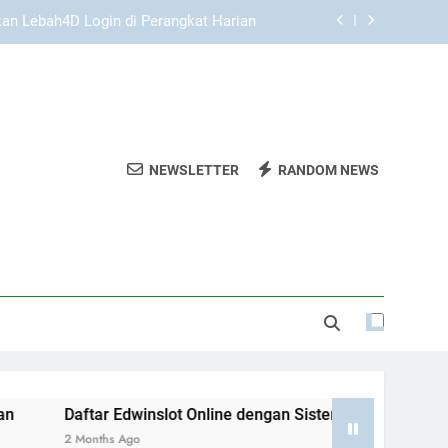
n Lebah4D Login di Perangkat Harian
g Mudah Dipahami untuk Pengguna Baru
onsif untuk Pengalaman Lebih Praktis
f dengan Aman di Berbagai Perangkat
NEWSLETTER
RANDOM NEWS
n Lebah4D Login di Perangkat Harian
g Mudah Dipahami untuk Pengguna Baru
onsif untuk Pengalaman Lebih Praktis
tar Edwinslot Online dengan Sistem yang Mudah Dipahami un
nths Ago