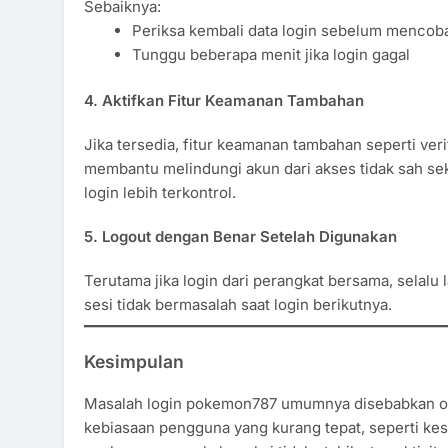
Sebaiknya:
Periksa kembali data login sebelum mencob
Tunggu beberapa menit jika login gagal
4. Aktifkan Fitur Keamanan Tambahan
Jika tersedia, fitur keamanan tambahan seperti veri
membantu melindungi akun dari akses tidak sah se
login lebih terkontrol.
5. Logout dengan Benar Setelah Digunakan
Terutama jika login dari perangkat bersama, selalu 
sesi tidak bermasalah saat login berikutnya.
Kesimpulan
Masalah login pokemon787 umumnya disebabkan ole
kebiasaan pengguna yang kurang tepat, seperti kes