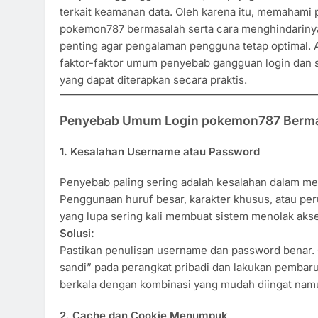
terkait keamanan data. Oleh karena itu, memahami 
pokemon787 bermasalah serta cara menghindariny
penting agar pengalaman pengguna tetap optimal. 
faktor-faktor umum penyebab gangguan login dan 
yang dapat diterapkan secara praktis.
Penyebab Umum Login pokemon787 Berm
1. Kesalahan Username atau Password
Penyebab paling sering adalah kesalahan dalam me
Penggunaan huruf besar, karakter khusus, atau p
yang lupa sering kali membuat sistem menolak aks
Solusi:
Pastikan penulisan username dan password benar. G
sandi” pada perangkat pribadi dan lakukan pembar
berkala dengan kombinasi yang mudah diingat nam
2. Cache dan Cookie Menumpuk