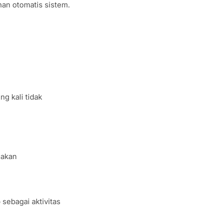
han otomatis sistem.
g kali tidak
gakan
sebagai aktivitas