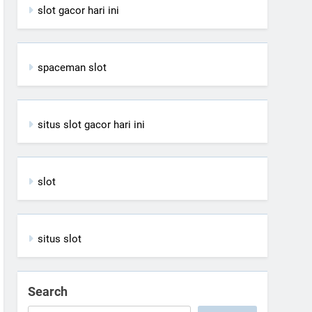
slot gacor hari ini
spaceman slot
situs slot gacor hari ini
slot
situs slot
Search