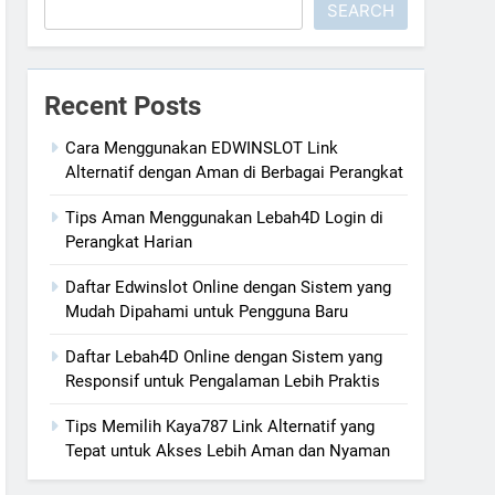
SEARCH
Recent Posts
Cara Menggunakan EDWINSLOT Link
Alternatif dengan Aman di Berbagai Perangkat
Tips Aman Menggunakan Lebah4D Login di
Perangkat Harian
Daftar Edwinslot Online dengan Sistem yang
Mudah Dipahami untuk Pengguna Baru
Daftar Lebah4D Online dengan Sistem yang
Responsif untuk Pengalaman Lebih Praktis
Tips Memilih Kaya787 Link Alternatif yang
Tepat untuk Akses Lebih Aman dan Nyaman