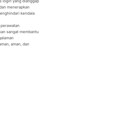
as login yang dianggap
 dan menerapkan
enghindari kendala
, perawatan
 akan sangat membantu
galaman
aman, aman, dan