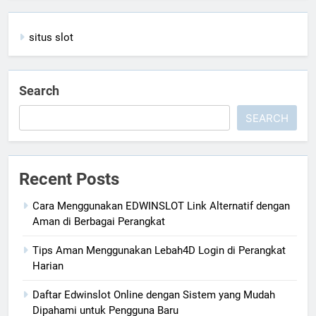
situs slot
Search
SEARCH
Recent Posts
Cara Menggunakan EDWINSLOT Link Alternatif dengan
Aman di Berbagai Perangkat
Tips Aman Menggunakan Lebah4D Login di Perangkat
Harian
Daftar Edwinslot Online dengan Sistem yang Mudah
Dipahami untuk Pengguna Baru