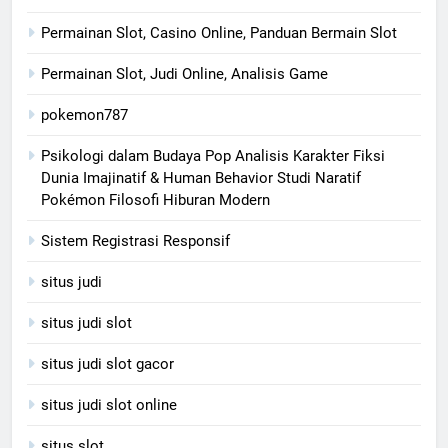
Permainan Slot, Casino Online, Panduan Bermain Slot
Permainan Slot, Judi Online, Analisis Game
pokemon787
Psikologi dalam Budaya Pop Analisis Karakter Fiksi
Dunia Imajinatif & Human Behavior Studi Naratif
Pokémon Filosofi Hiburan Modern
Sistem Registrasi Responsif
situs judi
situs judi slot
situs judi slot gacor
situs judi slot online
situs slot