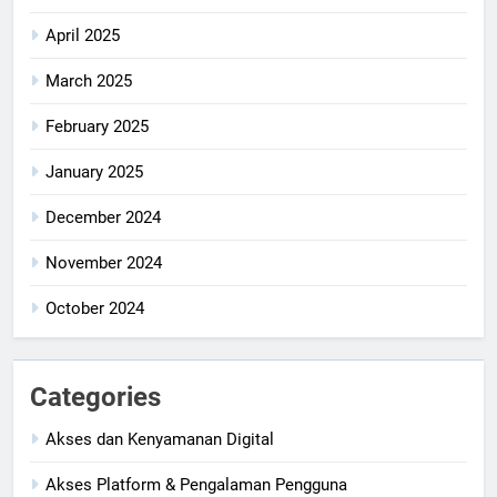
April 2025
March 2025
February 2025
January 2025
December 2024
November 2024
October 2024
Categories
Akses dan Kenyamanan Digital
Akses Platform & Pengalaman Pengguna