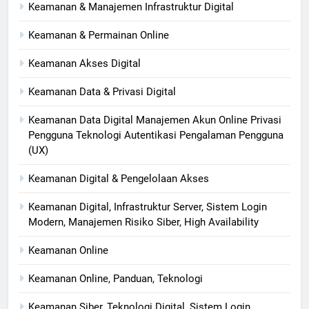
Keamanan & Manajemen Infrastruktur Digital
Keamanan & Permainan Online
Keamanan Akses Digital
Keamanan Data & Privasi Digital
Keamanan Data Digital Manajemen Akun Online Privasi
Pengguna Teknologi Autentikasi Pengalaman Pengguna
(UX)
Keamanan Digital & Pengelolaan Akses
Keamanan Digital, Infrastruktur Server, Sistem Login
Modern, Manajemen Risiko Siber, High Availability
Keamanan Online
Keamanan Online, Panduan, Teknologi
Keamanan Siber, Teknologi Digital, Sistem Login