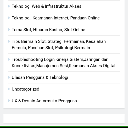
Teknologi Web & Infrastruktur Akses
Teknologi, Keamanan Internet, Panduan Online
Tema Slot, Hiburan Kasino, Slot Online
Tips Bermain Slot, Strategi Permainan, Kesalahan
Pemula, Panduan Slot, Psikologi Bermain
Troubleshooting Login,Kinerja Sistem,Jaringan dan
Konektivitas,Manajemen Sesi,Keamanan Akses Digital
Ulasan Pengguna & Teknologi
Uncategorized
UX & Desain Antarmuka Pengguna