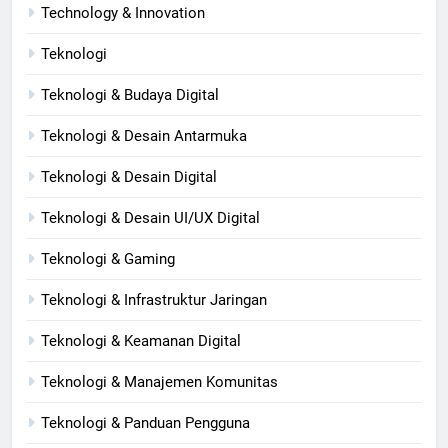
Technology & Innovation
Teknologi
Teknologi & Budaya Digital
Teknologi & Desain Antarmuka
Teknologi & Desain Digital
Teknologi & Desain UI/UX Digital
Teknologi & Gaming
Teknologi & Infrastruktur Jaringan
Teknologi & Keamanan Digital
Teknologi & Manajemen Komunitas
Teknologi & Panduan Pengguna