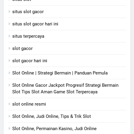
situs slot gacor
situs slot gacor hari ini
situs terpercaya
slot gacor
slot gacor hari ini
Slot Online | Strategi Bermain | Panduan Pemula
Slot Online Gacor Jackpot Progresif Strategi Bermain
Slot Tips Slot Aman Game Slot Terpercaya
slot online resmi
Slot Online, Judi Online, Tips & Trik Slot
Slot Online, Permainan Kasino, Judi Online