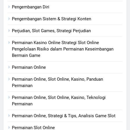
Pengembangan Diri
Pengembangan Sistem & Strategi Konten
Perjudian, Slot Games, Strategi Perjudian
Permainan Kasino Online Strategi Slot Online
Pengelolaan Risiko dalam Permainan Keseimbangan
Bermain Game
Permainan Online
Permainan Online, Slot Online, Kasino, Panduan
Permainan
Permainan Online, Slot Online, Kasino, Teknologi
Permainan
Permainan Online, Strategi & Tips, Analisis Game Slot
Permainan Slot Online