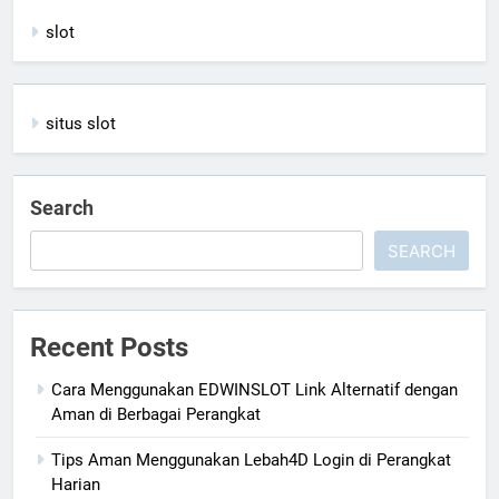
slot
situs slot
Search
SEARCH
Recent Posts
Cara Menggunakan EDWINSLOT Link Alternatif dengan
Aman di Berbagai Perangkat
Tips Aman Menggunakan Lebah4D Login di Perangkat
Harian