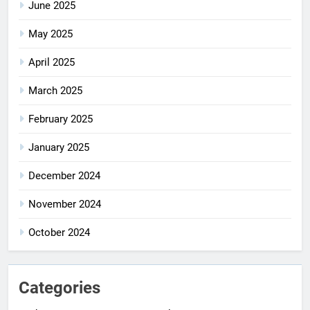
June 2025
May 2025
April 2025
March 2025
February 2025
January 2025
December 2024
November 2024
October 2024
Categories