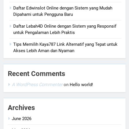
Daftar Edwinslot Online dengan Sistem yang Mudah
Dipahami untuk Pengguna Baru
Daftar Lebah4D Online dengan Sistem yang Responsif
untuk Pengalaman Lebih Praktis
Tips Memilih Kaya787 Link Alternatif yang Tepat untuk
Akses Lebih Aman dan Nyaman
Recent Comments
A WordPress Commenter
on
Hello world!
Archives
June 2026