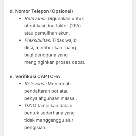
d. Nomor Telepon (Opsional)
Relevansi:
Digunakan untuk
otentikasi dua faktor (2FA)
atau pemulihan akun.
Fleksibilitas:
Tidak wajib
diisi, memberikan ruang
bagi pengguna yang
menginginkan proses cepat.
e. Verifikasi CAPTCHA
Relevansi:
Mencegah
pendaftaran bot atau
penyalahgunaan massal.
UX:
Ditampilkan dalam
bentuk sederhana yang
tidak mengganggu alur
pengisian.