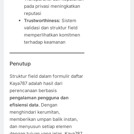
pada privasi meningkatkan
reputasi
Trustworthiness:
Sistem
validasi dan struktur field
memperlihatkan komitmen
terhadap keamanan
Penutup
Struktur field dalam formulir daftar
Kaya787 adalah hasil dari
perencanaan berbasis
pengalaman pengguna dan
efisiensi data
. Dengan
menghindari kerumitan,
memberikan umpan balik instan,
dan menyusun setiap elemen
dengan tujuan yang jelas, Kaya787