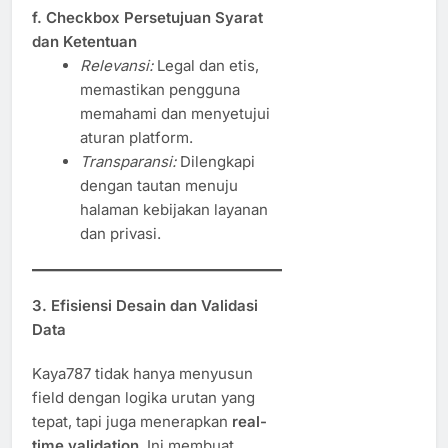
f. Checkbox Persetujuan Syarat
dan Ketentuan
Relevansi:
Legal dan etis,
memastikan pengguna
memahami dan menyetujui
aturan platform.
Transparansi:
Dilengkapi
dengan tautan menuju
halaman kebijakan layanan
dan privasi.
3.
Efisiensi Desain dan Validasi
Data
Kaya787 tidak hanya menyusun
field dengan logika urutan yang
tepat, tapi juga menerapkan
real-
time validation
. Ini membuat