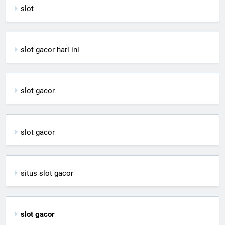
slot
slot gacor hari ini
slot gacor
slot gacor
situs slot gacor
slot gacor