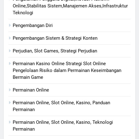
Online,Stabilitas Sistem,Manajemen Akses,Infrastruktur
Teknologi
Pengembangan Diri
Pengembangan Sistem & Strategi Konten
Perjudian, Slot Games, Strategi Perjudian
Permainan Kasino Online Strategi Slot Online
Pengelolaan Risiko dalam Permainan Keseimbangan
Bermain Game
Permainan Online
Permainan Online, Slot Online, Kasino, Panduan
Permainan
Permainan Online, Slot Online, Kasino, Teknologi
Permainan