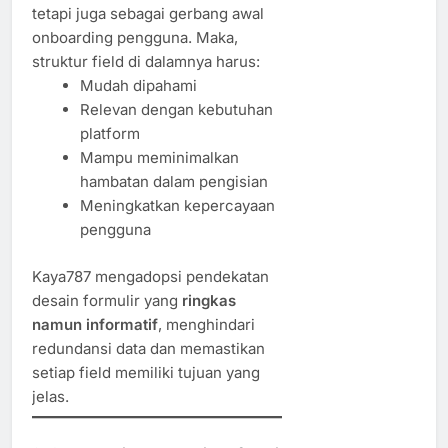
tetapi juga sebagai gerbang awal
onboarding pengguna. Maka,
struktur field di dalamnya harus:
Mudah dipahami
Relevan dengan kebutuhan
platform
Mampu meminimalkan
hambatan dalam pengisian
Meningkatkan kepercayaan
pengguna
Kaya787 mengadopsi pendekatan
desain formulir yang
ringkas
namun informatif
, menghindari
redundansi data dan memastikan
setiap field memiliki tujuan yang
jelas.