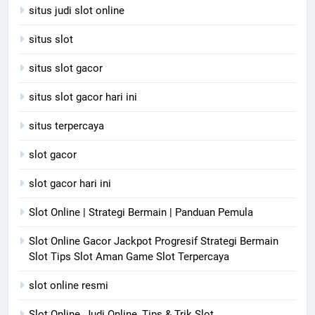
situs judi slot online
situs slot
situs slot gacor
situs slot gacor hari ini
situs terpercaya
slot gacor
slot gacor hari ini
Slot Online | Strategi Bermain | Panduan Pemula
Slot Online Gacor Jackpot Progresif Strategi Bermain
Slot Tips Slot Aman Game Slot Terpercaya
slot online resmi
Slot Online, Judi Online, Tips & Trik Slot