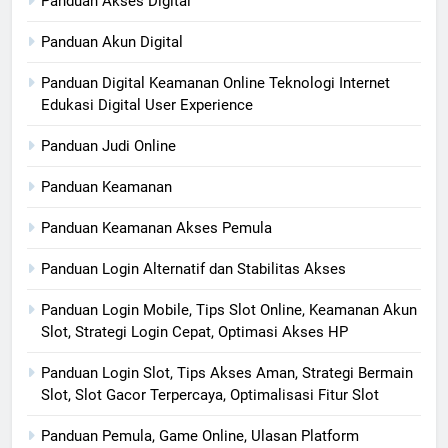
Panduan Akses Digital
Panduan Akun Digital
Panduan Digital Keamanan Online Teknologi Internet
Edukasi Digital User Experience
Panduan Judi Online
Panduan Keamanan
Panduan Keamanan Akses Pemula
Panduan Login Alternatif dan Stabilitas Akses
Panduan Login Mobile, Tips Slot Online, Keamanan Akun
Slot, Strategi Login Cepat, Optimasi Akses HP
Panduan Login Slot, Tips Akses Aman, Strategi Bermain
Slot, Slot Gacor Terpercaya, Optimalisasi Fitur Slot
Panduan Pemula, Game Online, Ulasan Platform