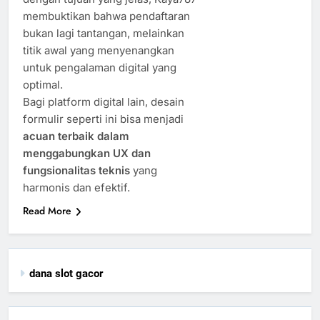
membuktikan bahwa pendaftaran
bukan lagi tantangan, melainkan
titik awal yang menyenangkan
untuk pengalaman digital yang
optimal.
Bagi platform digital lain, desain
formulir seperti ini bisa menjadi
acuan terbaik dalam
menggabungkan UX dan
fungsionalitas teknis
yang
harmonis dan efektif.
Read More
dana slot gacor