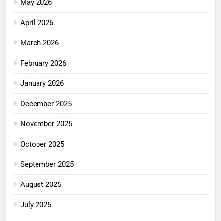
May 2026
April 2026
March 2026
February 2026
January 2026
December 2025
November 2025
October 2025
September 2025
August 2025
July 2025