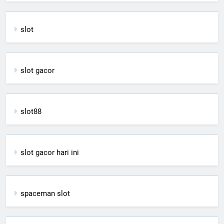
slot
slot gacor
slot88
slot gacor hari ini
spaceman slot