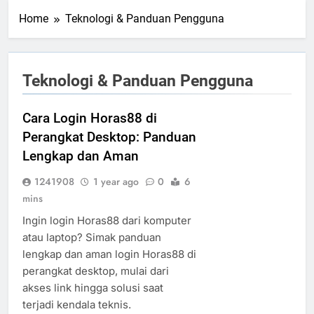
Home
Teknologi & Panduan Pengguna
Teknologi & Panduan Pengguna
Cara Login Horas88 di
Perangkat Desktop: Panduan
Lengkap dan Aman
1241908
1 year ago
0
6
mins
Ingin login Horas88 dari komputer
atau laptop? Simak panduan
lengkap dan aman login Horas88 di
perangkat desktop, mulai dari
akses link hingga solusi saat
terjadi kendala teknis.