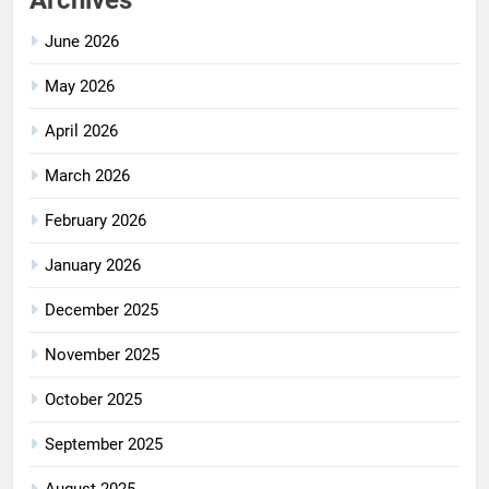
Archives
June 2026
May 2026
April 2026
March 2026
February 2026
January 2026
December 2025
November 2025
October 2025
September 2025