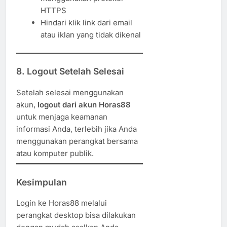
HTTPS
Hindari klik link dari email
atau iklan yang tidak dikenal
8. Logout Setelah Selesai
Setelah selesai menggunakan
akun,
logout dari akun Horas88
untuk menjaga keamanan
informasi Anda, terlebih jika Anda
menggunakan perangkat bersama
atau komputer publik.
Kesimpulan
Login ke Horas88 melalui
perangkat desktop bisa dilakukan