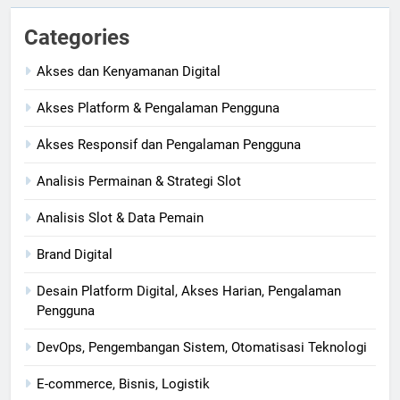
Categories
Akses dan Kenyamanan Digital
Akses Platform & Pengalaman Pengguna
Akses Responsif dan Pengalaman Pengguna
Analisis Permainan & Strategi Slot
Analisis Slot & Data Pemain
Brand Digital
Desain Platform Digital, Akses Harian, Pengalaman
Pengguna
DevOps, Pengembangan Sistem, Otomatisasi Teknologi
E-commerce, Bisnis, Logistik