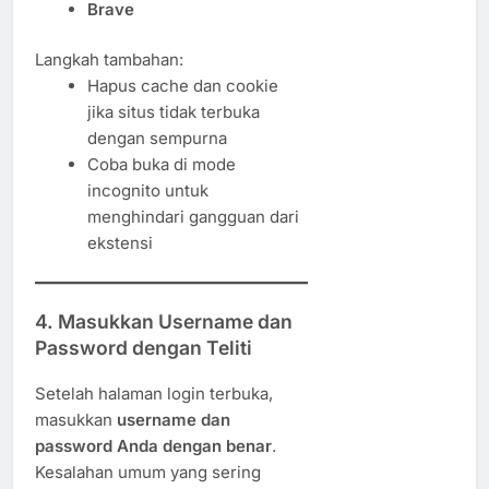
Brave
Langkah tambahan:
Hapus cache dan cookie
jika situs tidak terbuka
dengan sempurna
Coba buka di mode
incognito untuk
menghindari gangguan dari
ekstensi
4. Masukkan Username dan
Password dengan Teliti
Setelah halaman login terbuka,
masukkan
username dan
password Anda dengan benar
.
Kesalahan umum yang sering