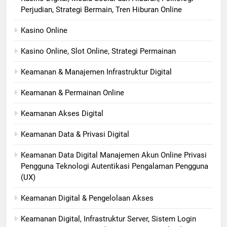
Perjudian, Strategi Bermain, Tren Hiburan Online
Kasino Online
Kasino Online, Slot Online, Strategi Permainan
Keamanan & Manajemen Infrastruktur Digital
Keamanan & Permainan Online
Keamanan Akses Digital
Keamanan Data & Privasi Digital
Keamanan Data Digital Manajemen Akun Online Privasi
Pengguna Teknologi Autentikasi Pengalaman Pengguna
(UX)
Keamanan Digital & Pengelolaan Akses
Keamanan Digital, Infrastruktur Server, Sistem Login