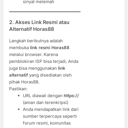
sinyal melemah
2. Akses Link Resmi atau
Alternatif Horas88
Langkah berikutnya adalah
membuka
link resmi Horas88
melalui browser. Karena
pemblokiran ISP bisa terjadi, Anda
juga bisa menggunakan
link
alternatif
yang disediakan oleh
pihak Horas88.
Pastikan:
URL diawali dengan
https://
(aman dan terenkripsi)
Anda mendapatkan link dari
sumber terpercaya seperti
forum resmi, komunitas