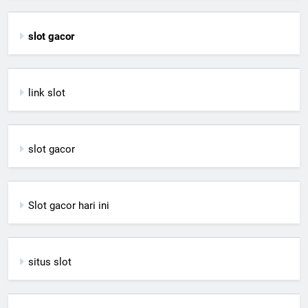
slot gacor
link slot
slot gacor
Slot gacor hari ini
situs slot