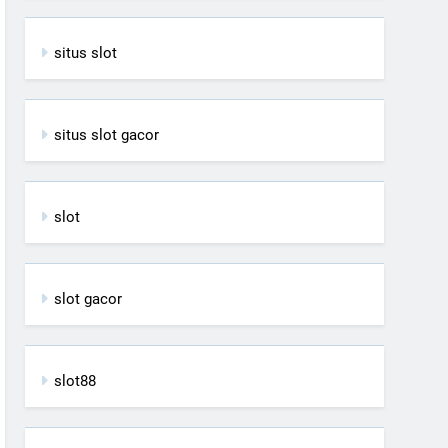
situs slot
situs slot gacor
slot
slot gacor
slot88