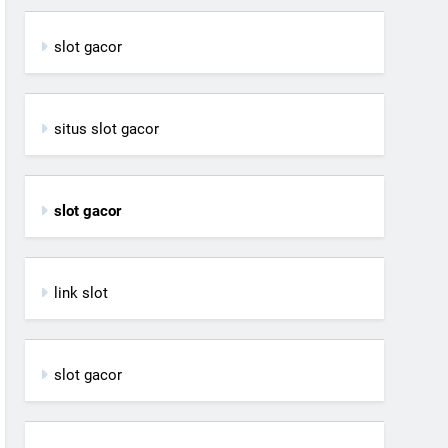
slot gacor
situs slot gacor
slot gacor
link slot
slot gacor