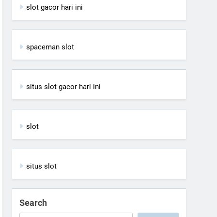
slot gacor hari ini
spaceman slot
situs slot gacor hari ini
slot
situs slot
Search