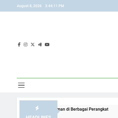
Skip
August 8, 2026
3:44:12 PM
to
content
Kep
Nikmati Dr
ernatif dengan Aman di Berbagai Perangkat
Tips Aman
2 Months Ago
HEADLINES