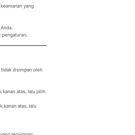
ah keamanan yang
 Anda.
i pengaturan.
tidak disimpan oleh
k kanan atas, lalu pilih
ok kanan atas, lalu
 yang tersimpan.