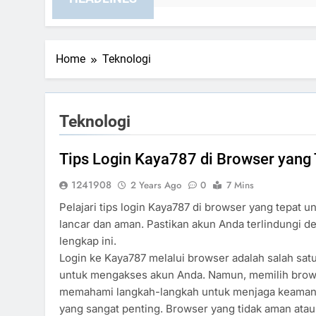
Home
Teknologi
Teknologi
Tips Login Kaya787 di Browser yang 
1241908
2 Years Ago
0
7 Mins
Pelajari tips login Kaya787 di browser yang tepat 
lancar dan aman. Pastikan akun Anda terlindungi 
lengkap ini.
Login ke Kaya787 melalui browser adalah salah sat
untuk mengakses akun Anda. Namun, memilih brow
memahami langkah-langkah untuk menjaga keamana
yang sangat penting. Browser yang tidak aman atau 