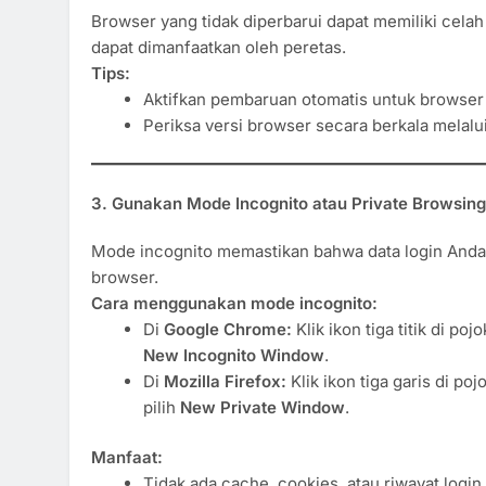
Browser yang tidak diperbarui dapat memiliki cel
dapat dimanfaatkan oleh peretas.
Tips:
Aktifkan pembaruan otomatis untuk browser
Periksa versi browser secara berkala melalu
3. Gunakan Mode Incognito atau Private Browsing
Mode incognito memastikan bahwa data login Anda 
browser.
Cara menggunakan mode incognito:
Di
Google Chrome:
Klik ikon tiga titik di pojo
New Incognito Window
.
Di
Mozilla Firefox:
Klik ikon tiga garis di poj
pilih
New Private Window
.
Manfaat:
Tidak ada cache, cookies, atau riwayat login