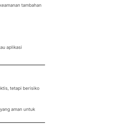
n keamanan tambahan
au aplikasi
is, tetapi berisiko
 yang aman untuk