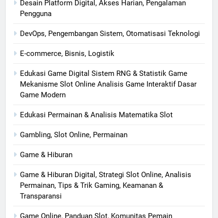
Desain Platform Digital, Akses Harian, Pengalaman
Pengguna
DevOps, Pengembangan Sistem, Otomatisasi Teknologi
E-commerce, Bisnis, Logistik
Edukasi Game Digital Sistem RNG & Statistik Game
Mekanisme Slot Online Analisis Game Interaktif Dasar
Game Modern
Edukasi Permainan & Analisis Matematika Slot
Gambling, Slot Online, Permainan
Game & Hiburan
Game & Hiburan Digital, Strategi Slot Online, Analisis
Permainan, Tips & Trik Gaming, Keamanan &
Transparansi
Game Online, Panduan Slot, Komunitas Pemain