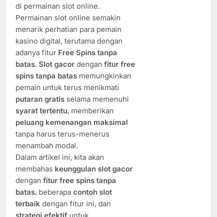
di permainan slot online.
Permainan slot online semakin
menarik perhatian para pemain
kasino digital, terutama dengan
adanya fitur
Free Spins tanpa
batas
.
Slot gacor
dengan
fitur free
spins tanpa batas
memungkinkan
pemain untuk terus menikmati
putaran gratis
selama memenuhi
syarat tertentu
, memberikan
peluang kemenangan maksimal
tanpa harus terus-menerus
menambah modal.
Dalam artikel ini, kita akan
membahas
keunggulan slot gacor
dengan
fitur free spins tanpa
batas
, beberapa
contoh slot
terbaik
dengan fitur ini, dan
strategi efektif
untuk