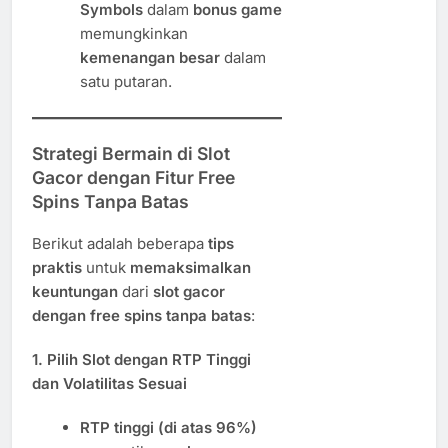
Symbols
dalam
bonus game
memungkinkan
kemenangan besar
dalam
satu putaran.
Strategi Bermain di Slot
Gacor dengan Fitur Free
Spins Tanpa Batas
Berikut adalah beberapa
tips
praktis
untuk
memaksimalkan
keuntungan
dari
slot gacor
dengan free spins tanpa batas
:
1.
Pilih Slot dengan RTP Tinggi
dan Volatilitas Sesuai
RTP tinggi (di atas 96%)