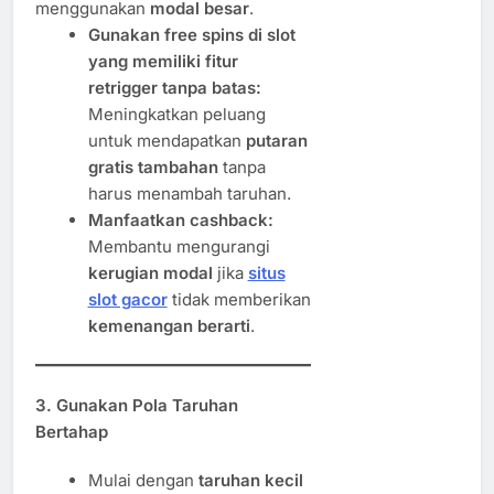
menggunakan
modal besar
.
Gunakan free spins di slot
yang memiliki fitur
retrigger tanpa batas:
Meningkatkan peluang
untuk mendapatkan
putaran
gratis tambahan
tanpa
harus menambah taruhan.
Manfaatkan cashback:
Membantu mengurangi
kerugian modal
jika
situs
slot gacor
tidak memberikan
kemenangan berarti
.
3.
Gunakan Pola Taruhan
Bertahap
Mulai dengan
taruhan kecil