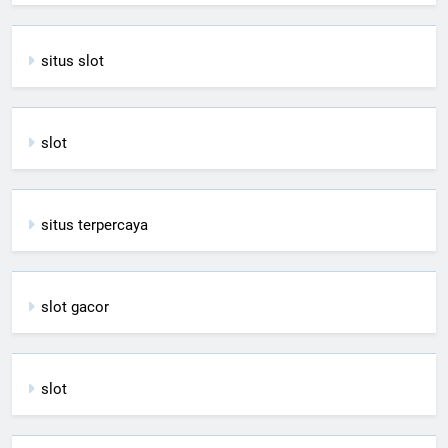
situs slot
slot
situs terpercaya
slot gacor
slot