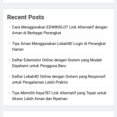
Recent Posts
Cara Menggunakan EDWINSLOT Link Alternatif dengan
Aman di Berbagai Perangkat
Tips Aman Menggunakan Lebah4D Login di Perangkat
Harian
Daftar Edwinslot Online dengan Sistem yang Mudah
Dipahami untuk Pengguna Baru
Daftar Lebah4D Online dengan Sistem yang Responsif
untuk Pengalaman Lebih Praktis
Tips Memilih Kaya787 Link Alternatif yang Tepat untuk
Akses Lebih Aman dan Nyaman