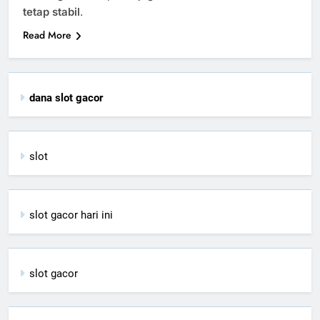
tetap stabil
.
Read More
dana slot gacor
slot
slot gacor hari ini
slot gacor