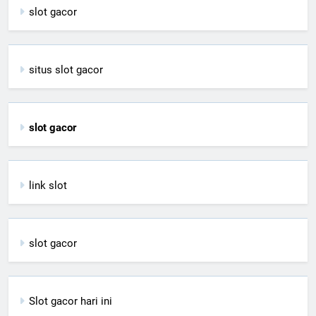
slot gacor
situs slot gacor
slot gacor
link slot
slot gacor
Slot gacor hari ini