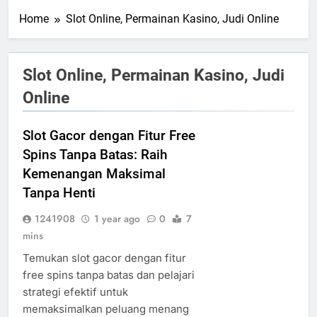
Home
Slot Online, Permainan Kasino, Judi Online
Slot Online, Permainan Kasino, Judi
Online
Slot Gacor dengan Fitur Free
Spins Tanpa Batas: Raih
Kemenangan Maksimal
Tanpa Henti
1241908
1 year ago
0
7
mins
Temukan slot gacor dengan fitur
free spins tanpa batas dan pelajari
strategi efektif untuk
memaksimalkan peluang menang