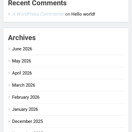
Recent Comments
A WordPress Commenter
on
Hello world!
Archives
June 2026
May 2026
April 2026
March 2026
February 2026
January 2026
December 2025