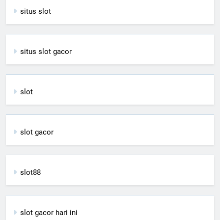
situs slot
situs slot gacor
slot
slot gacor
slot88
slot gacor hari ini