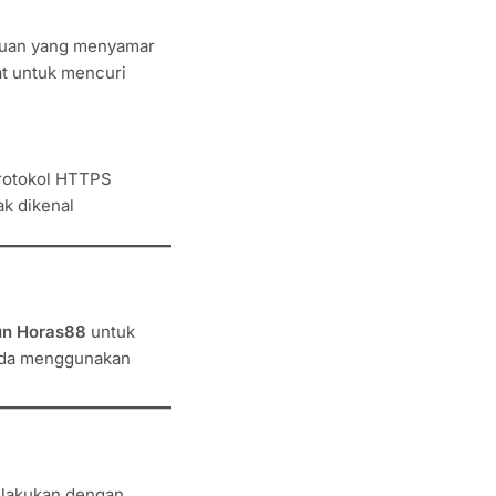
tiruan yang menyamar
at untuk mencuri
protokol HTTPS
dak dikenal
kun Horas88
untuk
Anda menggunakan
dilakukan dengan