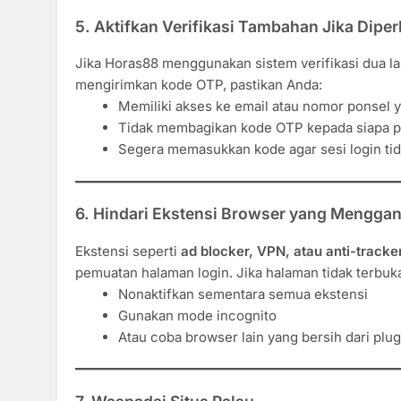
5. Aktifkan Verifikasi Tambahan Jika Dipe
Jika Horas88 menggunakan sistem verifikasi dua l
mengirimkan kode OTP, pastikan Anda:
Memiliki akses ke email atau nomor ponsel y
Tidak membagikan kode OTP kepada siapa 
Segera memasukkan kode agar sesi login tid
6. Hindari Ekstensi Browser yang Mengga
Ekstensi seperti
ad blocker, VPN, atau anti-tracke
pemuatan halaman login. Jika halaman tidak terbu
Nonaktifkan sementara semua ekstensi
Gunakan mode incognito
Atau coba browser lain yang bersih dari plug