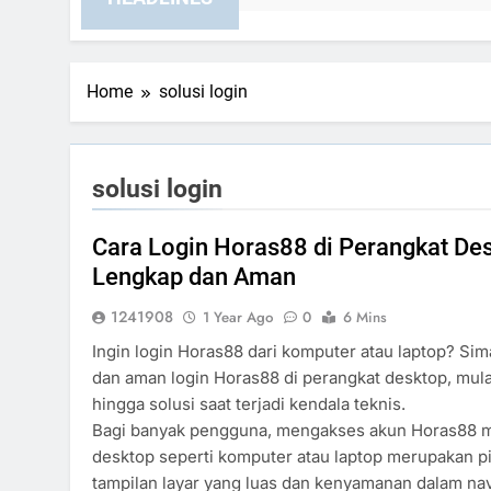
Home
solusi login
solusi login
Cara Login Horas88 di Perangkat De
Lengkap dan Aman
1241908
1 Year Ago
0
6 Mins
Ingin login Horas88 dari komputer atau laptop? Si
dan aman login Horas88 di perangkat desktop, mulai
hingga solusi saat terjadi kendala teknis.
Bagi banyak pengguna, mengakses akun Horas88 m
desktop seperti komputer atau laptop merupakan p
tampilan layar yang luas dan kenyamanan dalam nav