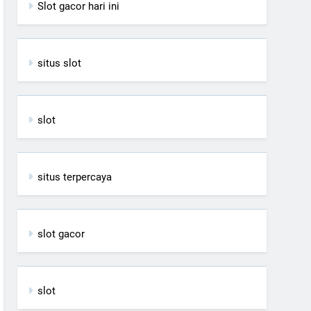
Slot gacor hari ini
situs slot
slot
situs terpercaya
slot gacor
slot