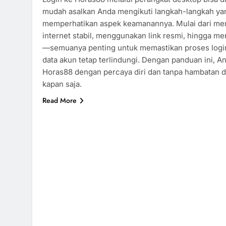
mudah asalkan Anda mengikuti langkah-langkah ya
memperhatikan aspek keamanannya. Mulai dari me
internet stabil, menggunakan link resmi, hingga me
—semuanya penting untuk memastikan proses login
data akun tetap terlindungi. Dengan panduan ini, 
Horas88 dengan percaya diri dan tanpa hambatan d
kapan saja.
Read More