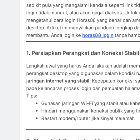
sedikit pula yang mengalami kendala seperti link ti
login tidak muncul, atau akun gagal diakses. Untuk i
mengetahui cara login Horas88 yang benar dan ama
desktop. Artikel ini menyajikan panduan lengkap da
membantu Anda login ke
horas88 login
tanpa hamb
1. Persiapkan Perangkat dan Koneksi Stabil
Langkah awal yang harus Anda lakukan adalah mem
perangkat desktop yang digunakan dalam kondisi b
jaringan internet yang stabil
. Kecepatan koneksi s
pada kelancaran proses login dan pemuatan halama
Tips:
Gunakan jaringan Wi-Fi yang stabil atau kab
Hindari menggunakan koneksi publik yang t
Restart modem/router jika sinyal melemah