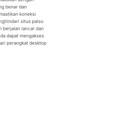
ng benar dan
mastikan koneksi
nghindari situs palsu
 berjalan lancar dan
Anda dapat mengakses
ari perangkat desktop