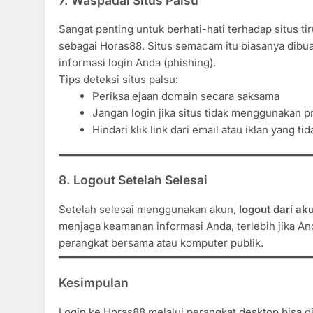
7. Waspadai Situs Palsu
Sangat penting untuk berhati-hati terhadap situs 
sebagai Horas88. Situs semacam itu biasanya dibu
informasi login Anda (phishing).
Tips deteksi situs palsu:
Periksa ejaan domain secara saksama
Jangan login jika situs tidak menggunakan 
Hindari klik link dari email atau iklan yang ti
8. Logout Setelah Selesai
Setelah selesai menggunakan akun,
logout dari a
menjaga keamanan informasi Anda, terlebih jika 
perangkat bersama atau komputer publik.
Kesimpulan
Login ke Horas88 melalui perangkat desktop bisa 