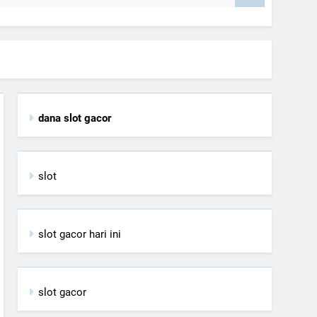
dana slot gacor
slot
slot gacor hari ini
slot gacor