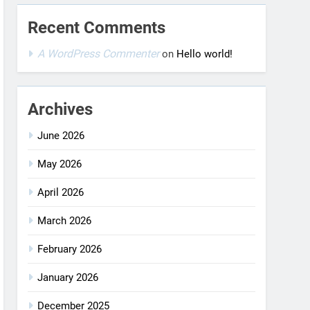
Recent Comments
A WordPress Commenter
on
Hello world!
Archives
June 2026
May 2026
April 2026
March 2026
February 2026
January 2026
December 2025