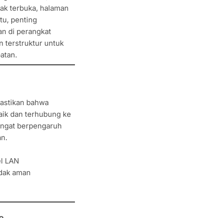
dak terbuka, halaman
tu, penting
n di perangkat
n terstruktur untuk
atan.
astikan bahwa
aik dan terhubung ke
angat berpengaruh
n.
el LAN
idak aman