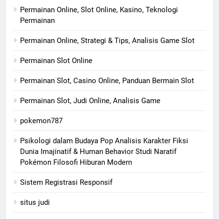
Permainan Online, Slot Online, Kasino, Teknologi
Permainan
Permainan Online, Strategi & Tips, Analisis Game Slot
Permainan Slot Online
Permainan Slot, Casino Online, Panduan Bermain Slot
Permainan Slot, Judi Online, Analisis Game
pokemon787
Psikologi dalam Budaya Pop Analisis Karakter Fiksi
Dunia Imajinatif & Human Behavior Studi Naratif
Pokémon Filosofi Hiburan Modern
Sistem Registrasi Responsif
situs judi