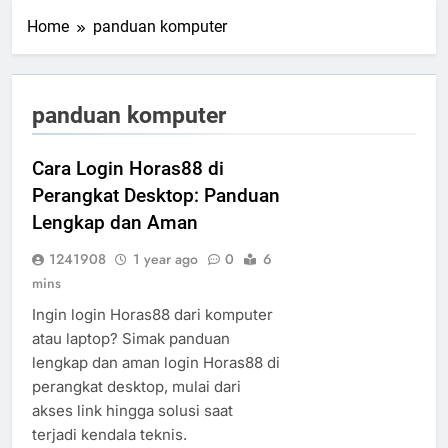
Home
panduan komputer
panduan komputer
Cara Login Horas88 di
Perangkat Desktop: Panduan
Lengkap dan Aman
1241908
1 year ago
0
6
mins
Ingin login Horas88 dari komputer
atau laptop? Simak panduan
lengkap dan aman login Horas88 di
perangkat desktop, mulai dari
akses link hingga solusi saat
terjadi kendala teknis.