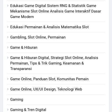
Edukasi Game Digital Sistem RNG & Statistik Game
Mekanisme Slot Online Analisis Game Interaktif Dasar
Game Modern
Edukasi Permainan & Analisis Matematika Slot
Gambling, Slot Online, Permainan
Game & Hiburan
Game & Hiburan Digital, Strategi Slot Online, Analisis
Permainan, Tips & Trik Gaming, Keamanan &
Transparansi
Game Online, Panduan Slot, Komunitas Pemain
Game Online, UX/UI Design, Teknologi Web
Gaming
Gaming & Tren Digital