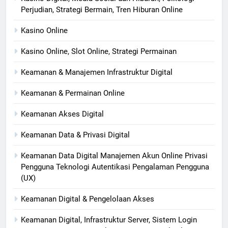
Perjudian, Strategi Bermain, Tren Hiburan Online
Kasino Online
Kasino Online, Slot Online, Strategi Permainan
Keamanan & Manajemen Infrastruktur Digital
Keamanan & Permainan Online
Keamanan Akses Digital
Keamanan Data & Privasi Digital
Keamanan Data Digital Manajemen Akun Online Privasi
Pengguna Teknologi Autentikasi Pengalaman Pengguna
(UX)
Keamanan Digital & Pengelolaan Akses
Keamanan Digital, Infrastruktur Server, Sistem Login