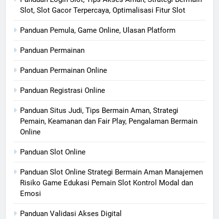
Slot, Slot Gacor Terpercaya, Optimalisasi Fitur Slot
Panduan Pemula, Game Online, Ulasan Platform
Panduan Permainan
Panduan Permainan Online
Panduan Registrasi Online
Panduan Situs Judi, Tips Bermain Aman, Strategi
Pemain, Keamanan dan Fair Play, Pengalaman Bermain
Online
Panduan Slot Online
Panduan Slot Online Strategi Bermain Aman Manajemen
Risiko Game Edukasi Pemain Slot Kontrol Modal dan
Emosi
Panduan Validasi Akses Digital