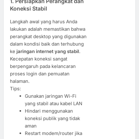
1. Persiapkan Perangkat dan
Koneksi Stabil
Langkah awal yang harus Anda
lakukan adalah memastikan bahwa
perangkat desktop yang digunakan
dalam kondisi baik dan terhubung
ke
jaringan internet yang stabil
.
Kecepatan koneksi sangat
berpengaruh pada kelancaran
proses login dan pemuatan
halaman.
Tips:
Gunakan jaringan Wi-Fi
yang stabil atau kabel LAN
Hindari menggunakan
koneksi publik yang tidak
aman
Restart modem/router jika