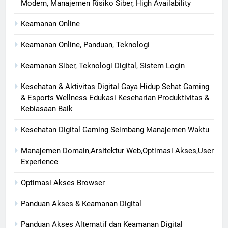
Modern, Manajemen Risiko Siber, High Availability
Keamanan Online
Keamanan Online, Panduan, Teknologi
Keamanan Siber, Teknologi Digital, Sistem Login
Kesehatan & Aktivitas Digital Gaya Hidup Sehat Gaming
& Esports Wellness Edukasi Keseharian Produktivitas &
Kebiasaan Baik
Kesehatan Digital Gaming Seimbang Manajemen Waktu
Manajemen Domain,Arsitektur Web,Optimasi Akses,User
Experience
Optimasi Akses Browser
Panduan Akses & Keamanan Digital
Panduan Akses Alternatif dan Keamanan Digital