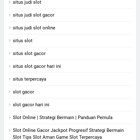
situs judi slot
situs judi slot gacor
situs judi slot online
situs slot
situs slot gacor
situs slot gacor hari ini
situs terpercaya
slot gacor
slot gacor hari ini
Slot Online | Strategi Bermain | Panduan Pemula
Slot Online Gacor Jackpot Progresif Strategi Bermain
Slot Tips Slot Aman Game Slot Terpercaya