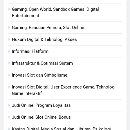
Gaming, Open World, Sandbox Games, Digital
Entertainment
Gaming, Panduan Pemula, Slot Online
Hukum Digital & Teknologi Akses
Informasi Platform
Infrastruktur & Optimasi Sistem
Inovasi Slot dan Simbolisme
Inovasi Slot Digital, User Experience Game, Teknologi
Game Interaktif
Judi Online, Program Loyalitas
Judi Online, Slot Online, Bonus
Kasino Digital, Media Sosial dan Hiburan, Psikologi