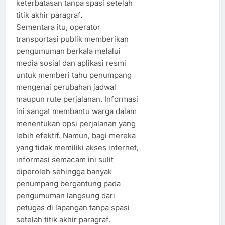
keterbatasan tanpa spasi setelah
titik akhir paragraf.
Sementara itu, operator
transportasi publik memberikan
pengumuman berkala melalui
media sosial dan aplikasi resmi
untuk memberi tahu penumpang
mengenai perubahan jadwal
maupun rute perjalanan. Informasi
ini sangat membantu warga dalam
menentukan opsi perjalanan yang
lebih efektif. Namun, bagi mereka
yang tidak memiliki akses internet,
informasi semacam ini sulit
diperoleh sehingga banyak
penumpang bergantung pada
pengumuman langsung dari
petugas di lapangan tanpa spasi
setelah titik akhir paragraf.