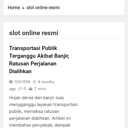
Home
slot online resmi
slot online resmi
Transportasi Publik
Terganggu Akibat Banjir,
Ratusan Perjalanan
Dialihkan
1241908
8 months
ago
0
7 mins
Hujan deras dan banjir luas
mengganggu layanan transportasi
publik, memaksa ratusan
perjalanan dialihkan. Artikel ini
membahas penyebab, dampak