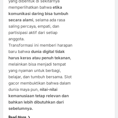
yang dibentuk di sekitarnya
memperlihatkan bahwa
etika
komunikasi daring bisa tumbuh
secara alami
, selama ada rasa
saling percaya, empati, dan
partisipasi aktif dari setiap
anggota.
Transformasi ini memberi harapan
baru bahwa
dunia digital tidak
harus keras atau penuh tekanan
,
melainkan bisa menjadi tempat
yang nyaman untuk berbagi,
belajar, dan tumbuh bersama. Slot
gacor membuktikan bahwa dalam
dunia maya pun,
nilai-nilai
kemanusiaan tetap relevan dan
bahkan lebih dibutuhkan dari
sebelumnya.
Read More