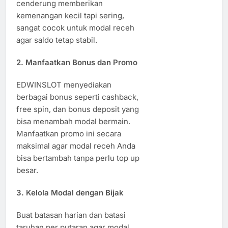
cenderung memberikan
kemenangan kecil tapi sering,
sangat cocok untuk modal receh
agar saldo tetap stabil.
2.
Manfaatkan Bonus dan Promo
EDWINSLOT menyediakan
berbagai bonus seperti cashback,
free spin, dan bonus deposit yang
bisa menambah modal bermain.
Manfaatkan promo ini secara
maksimal agar modal receh Anda
bisa bertambah tanpa perlu top up
besar.
3.
Kelola Modal dengan Bijak
Buat batasan harian dan batasi
taruhan per putaran agar modal