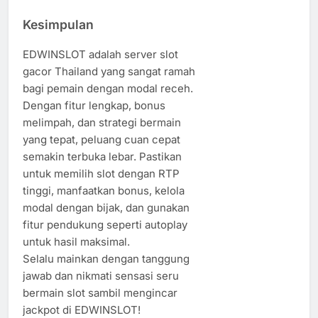
Kesimpulan
EDWINSLOT adalah server slot
gacor Thailand yang sangat ramah
bagi pemain dengan modal receh.
Dengan fitur lengkap, bonus
melimpah, dan strategi bermain
yang tepat, peluang cuan cepat
semakin terbuka lebar. Pastikan
untuk memilih slot dengan RTP
tinggi, manfaatkan bonus, kelola
modal dengan bijak, dan gunakan
fitur pendukung seperti autoplay
untuk hasil maksimal.
Selalu mainkan dengan tanggung
jawab dan nikmati sensasi seru
bermain slot sambil mengincar
jackpot di EDWINSLOT!