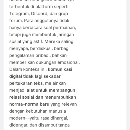
terbentuk di platform seperti
Telegram, Discord, dan grup
forum. Para anggotanya tidak
hanya berbicara soal permainan,
tetapi juga membentuk jaringan
sosial yang aktif. Mereka saling
menyapa, berdiskusi, berbagi
pengalaman pribadi, bahkan
memberikan dukungan emosional.
Dalam konteks ini,
komunikasi
digital tidak lagi sekadar
pertukaran teks
, melainkan
menjadi
alat untuk membangun
relasi sosial dan menumbuhkan
norma-norma baru
yang relevan
dengan kebutuhan manusia
modern—yaitu rasa dihargai,
didengar, dan disambut tanpa