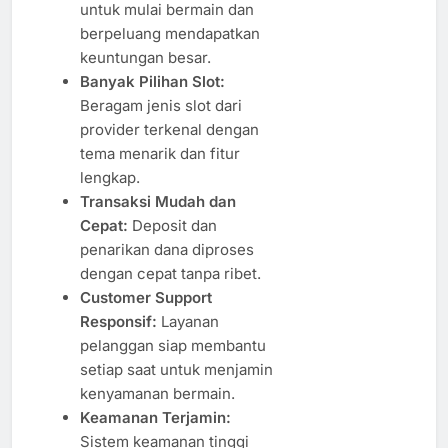
untuk mulai bermain dan
berpeluang mendapatkan
keuntungan besar.
Banyak Pilihan Slot:
Beragam jenis slot dari
provider terkenal dengan
tema menarik dan fitur
lengkap.
Transaksi Mudah dan
Cepat:
Deposit dan
penarikan dana diproses
dengan cepat tanpa ribet.
Customer Support
Responsif:
Layanan
pelanggan siap membantu
setiap saat untuk menjamin
kenyamanan bermain.
Keamanan Terjamin:
Sistem keamanan tinggi