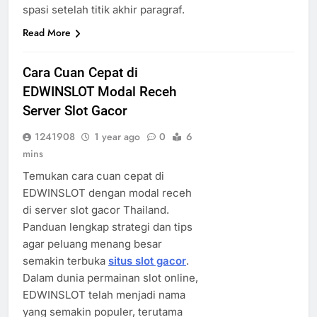
spasi setelah titik akhir paragraf.
Read More
Cara Cuan Cepat di
EDWINSLOT Modal Receh
Server Slot Gacor
1241908
1 year ago
0
6
mins
Temukan cara cuan cepat di
EDWINSLOT dengan modal receh
di server slot gacor Thailand.
Panduan lengkap strategi dan tips
agar peluang menang besar
semakin terbuka
situs slot gacor
.
Dalam dunia permainan slot online,
EDWINSLOT telah menjadi nama
yang semakin populer, terutama