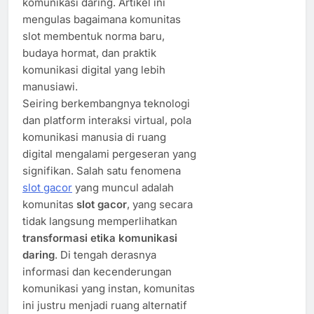
komunikasi daring. Artikel ini
mengulas bagaimana komunitas
slot membentuk norma baru,
budaya hormat, dan praktik
komunikasi digital yang lebih
manusiawi.
Seiring berkembangnya teknologi
dan platform interaksi virtual, pola
komunikasi manusia di ruang
digital mengalami pergeseran yang
signifikan. Salah satu fenomena
slot gacor
yang muncul adalah
komunitas
slot gacor
, yang secara
tidak langsung memperlihatkan
transformasi etika komunikasi
daring
. Di tengah derasnya
informasi dan kecenderungan
komunikasi yang instan, komunitas
ini justru menjadi ruang alternatif