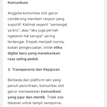
Komunikasi
Anggota komunitas slot gacor
cenderung memberi respon yang
suportif. Kalimat seperti “semangat
ya bro”, atau “aku juga pernah
ngalamin hal serupa” sering
terdengar. Empati menjadi norma,
bukan pengecualian. Inilah
etika
digital baru yang menekankan
rasa saling peduli
.
3.
Transparansi dan Kejujuran
Berbeda dari platform lain yang
penuh pencitraan, komunitas slot
gacor menawarkan
komunikasi
yang jujur dan otentik
. Tidak ada
tekanan untuk tampil sempurna.