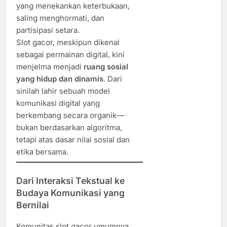
yang menekankan keterbukaan,
saling menghormati, dan
partisipasi setara.
Slot gacor, meskipun dikenal
sebagai permainan digital, kini
menjelma menjadi
ruang sosial
yang hidup dan dinamis
. Dari
sinilah lahir sebuah model
komunikasi digital yang
berkembang secara organik—
bukan berdasarkan algoritma,
tetapi atas dasar nilai sosial dan
etika bersama.
Dari Interaksi Tekstual ke
Budaya Komunikasi yang
Bernilai
Komunitas slot gacor umumnya