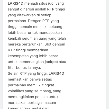
LARIS4D
menjadi situs judi yang
sangat dihargai adalah
RTP tinggi
yang ditawarkan di setiap
permainan. Dengan RTP yang
tinggi, pemain memiliki peluang
lebih besar untuk mendapatkan
kembali sejumlah uang yang telah
mereka pertaruhkan. Slot dengan
RTP tinggi memberikan
kesempatan yang lebih besar
untuk memenangkan
jackpot
atau
fitur bonus lainnya.
Selain RTP yang tinggi,
LARIS4D
memastikan bahwa setiap
permainan memiliki tingkat
volatilitas yang seimbang, yang
memungkinkan pemain untuk
merasakan berbagai macam
kemenangan, mulai dari