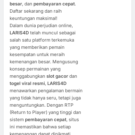
besar
, dan
pembayaran cepat
.
Daftar sekarang dan raih
keuntungan maksimal!
Dalam dunia perjudian online,
LARIS4D
telah muncul sebagai
salah satu platform terkemuka
yang memberikan pemain
kesempatan untuk meraih
kemenangan besar. Mengusung
konsep permainan yang
menggabungkan
slot gacor
dan
togel viral resmi
,
LARIS4D
menawarkan pengalaman bermain
yang tidak hanya seru, tetapi juga
menguntungkan. Dengan RTP
(Return to Player) yang tinggi dan
sistem
pembayaran cepat
, situs
ini memastikan bahwa setiap
kemenangan dapat dinikmati