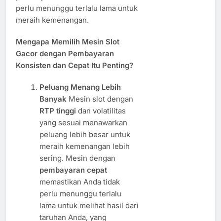
perlu menunggu terlalu lama untuk
meraih kemenangan.
Mengapa Memilih Mesin Slot
Gacor dengan Pembayaran
Konsisten dan Cepat Itu Penting?
Peluang Menang Lebih
Banyak
Mesin slot dengan
RTP tinggi
dan volatilitas
yang sesuai menawarkan
peluang lebih besar untuk
meraih kemenangan lebih
sering. Mesin dengan
pembayaran cepat
memastikan Anda tidak
perlu menunggu terlalu
lama untuk melihat hasil dari
taruhan Anda, yang