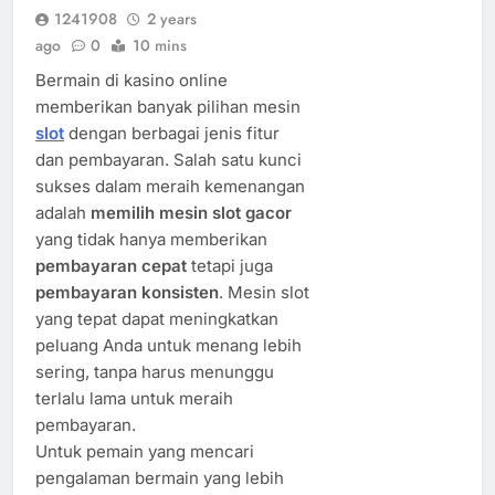
1241908
2 years
ago
0
10 mins
Bermain di kasino online
memberikan banyak pilihan mesin
slot
dengan berbagai jenis fitur
dan pembayaran. Salah satu kunci
sukses dalam meraih kemenangan
adalah
memilih mesin slot gacor
yang tidak hanya memberikan
pembayaran cepat
tetapi juga
pembayaran konsisten
. Mesin slot
yang tepat dapat meningkatkan
peluang Anda untuk menang lebih
sering, tanpa harus menunggu
terlalu lama untuk meraih
pembayaran.
Untuk pemain yang mencari
pengalaman bermain yang lebih