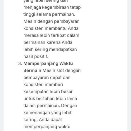
yang lebih sering dan
menjaga kegembiraan tetap
tinggi selama permainan.
Mesin dengan pembayaran
konsisten membantu Anda
merasa lebih terlibat dalam
permainan karena Anda
lebih sering mendapatkan
hasil positif.
Memperpanjang Waktu
Bermain
Mesin slot dengan
pembayaran cepat dan
konsisten memberi
kesempatan lebih besar
untuk bertahan lebih lama
dalam permainan. Dengan
kemenangan yang lebih
sering, Anda dapat
memperpanjang waktu