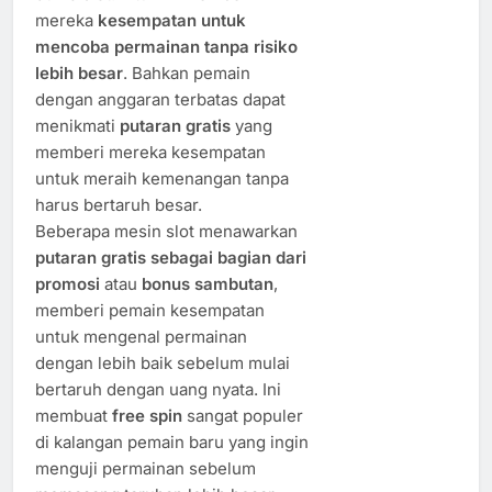
mereka
kesempatan untuk
mencoba permainan tanpa risiko
lebih besar
. Bahkan pemain
dengan anggaran terbatas dapat
menikmati
putaran gratis
yang
memberi mereka kesempatan
untuk meraih kemenangan tanpa
harus bertaruh besar.
Beberapa mesin slot menawarkan
putaran gratis sebagai bagian dari
promosi
atau
bonus sambutan
,
memberi pemain kesempatan
untuk mengenal permainan
dengan lebih baik sebelum mulai
bertaruh dengan uang nyata. Ini
membuat
free spin
sangat populer
di kalangan pemain baru yang ingin
menguji permainan sebelum