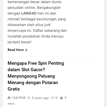
kemenangan besar dalam dunia
perjudian online. Bergabunglah
dengan
LARIS4D
hari ini dan
nikmati berbagai keuntungan yang
ditawarkan oleh situs judi
terpercaya ini. Daftar sekarang dan
mulailah perjalanan Anda menuju
jackpot besar!
Read More
Mengapa Free Spin Penting
dalam Slot Gacor?
Menyongsong Peluang
Menang dengan Putaran
Gratis
1241908
2 years ago
0
9
mins