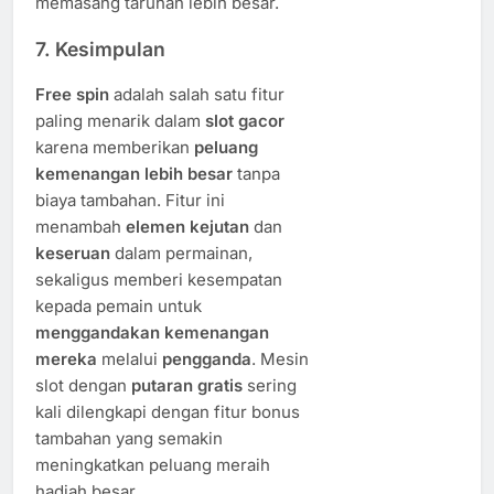
memasang taruhan lebih besar.
7.
Kesimpulan
Free spin
adalah salah satu fitur
paling menarik dalam
slot gacor
karena memberikan
peluang
kemenangan lebih besar
tanpa
biaya tambahan. Fitur ini
menambah
elemen kejutan
dan
keseruan
dalam permainan,
sekaligus memberi kesempatan
kepada pemain untuk
menggandakan kemenangan
mereka
melalui
pengganda
. Mesin
slot dengan
putaran gratis
sering
kali dilengkapi dengan fitur bonus
tambahan yang semakin
meningkatkan peluang meraih
hadiah besar.