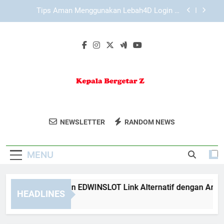
Skip
Daftar Edwinslot Online dengan Sistem yang
to
Mudah Dipahami untuk Pengguna Baru
content
Daftar Lebah4D Online dengan Sistem yang
Responsif untuk Pengalaman Lebih Praktis
Cara Menggunakan EDWINSLOT Link Alternatif
dengan Aman di Berbagai Perangkat
Tips Aman Menggunakan Lebah4D Login di
Perangkat Harian
Daftar Edwinslot Online dengan Sistem yang
Mudah Dipahami untuk Pengguna Baru
Kepala Bergetar
Nikmati Drama Dan Hiburan Favorit Anda Di
Daftar Lebah4D Online dengan Sistem yang
NEWSLETTER
RANDOM NEWS
Z
Responsif untuk Pengalaman Lebih Praktis
Kepala Bergetar Z.
MENU
ra Menggunakan EDWINSLOT Link Alternatif dengan Aman di 
HEADLINES
onth Ago