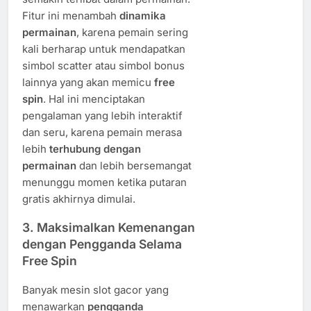
Fitur ini menambah
dinamika
permainan
, karena pemain sering
kali berharap untuk mendapatkan
simbol scatter atau simbol bonus
lainnya yang akan memicu
free
spin
. Hal ini menciptakan
pengalaman yang lebih interaktif
dan seru, karena pemain merasa
lebih
terhubung dengan
permainan
dan lebih bersemangat
menunggu momen ketika putaran
gratis akhirnya dimulai.
3.
Maksimalkan Kemenangan
dengan Pengganda Selama
Free Spin
Banyak mesin slot gacor yang
menawarkan
pengganda