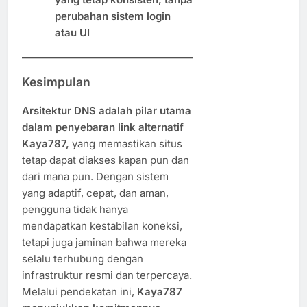
perubahan sistem login
atau UI
Kesimpulan
Arsitektur DNS adalah pilar utama
dalam penyebaran link alternatif
Kaya787,
yang memastikan situs
tetap dapat diakses kapan pun dan
dari mana pun. Dengan sistem
yang adaptif, cepat, dan aman,
pengguna tidak hanya
mendapatkan kestabilan koneksi,
tetapi juga jaminan bahwa mereka
selalu terhubung dengan
infrastruktur resmi dan terpercaya.
Melalui pendekatan ini,
Kaya787