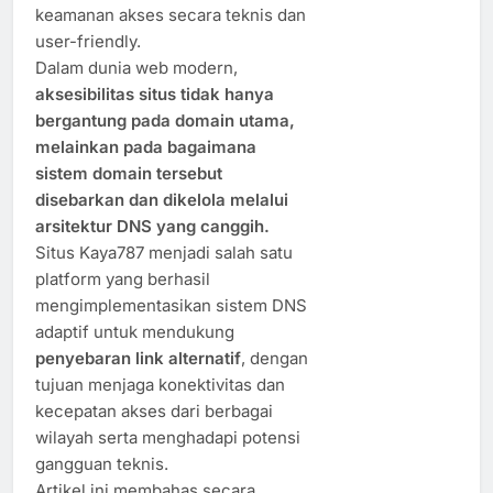
keamanan akses secara teknis dan
user-friendly.
Dalam dunia web modern,
aksesibilitas situs tidak hanya
bergantung pada domain utama,
melainkan pada bagaimana
sistem domain tersebut
disebarkan dan dikelola melalui
arsitektur DNS yang canggih.
Situs Kaya787 menjadi salah satu
platform yang berhasil
mengimplementasikan sistem DNS
adaptif untuk mendukung
penyebaran link alternatif
, dengan
tujuan menjaga konektivitas dan
kecepatan akses dari berbagai
wilayah serta menghadapi potensi
gangguan teknis.
Artikel ini membahas secara