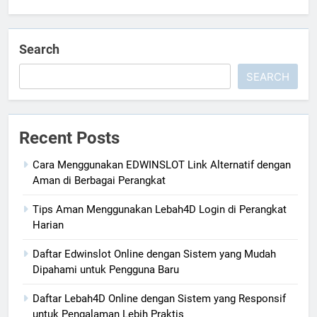
Search
SEARCH
Recent Posts
Cara Menggunakan EDWINSLOT Link Alternatif dengan
Aman di Berbagai Perangkat
Tips Aman Menggunakan Lebah4D Login di Perangkat
Harian
Daftar Edwinslot Online dengan Sistem yang Mudah
Dipahami untuk Pengguna Baru
Daftar Lebah4D Online dengan Sistem yang Responsif
untuk Pengalaman Lebih Praktis