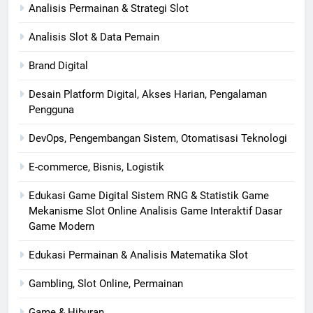
Analisis Permainan & Strategi Slot
Analisis Slot & Data Pemain
Brand Digital
Desain Platform Digital, Akses Harian, Pengalaman
Pengguna
DevOps, Pengembangan Sistem, Otomatisasi Teknologi
E-commerce, Bisnis, Logistik
Edukasi Game Digital Sistem RNG & Statistik Game
Mekanisme Slot Online Analisis Game Interaktif Dasar
Game Modern
Edukasi Permainan & Analisis Matematika Slot
Gambling, Slot Online, Permainan
Game & Hiburan