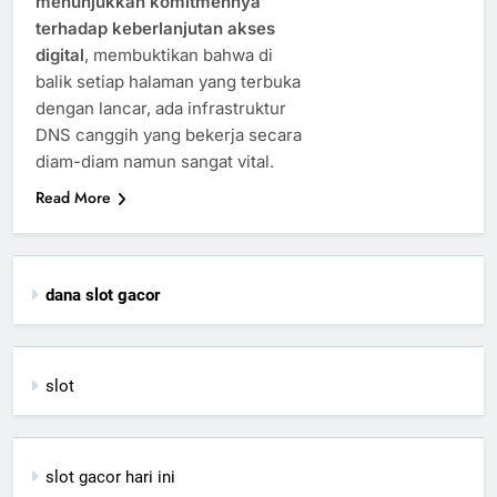
menunjukkan komitmennya
terhadap keberlanjutan akses
digital
, membuktikan bahwa di
balik setiap halaman yang terbuka
dengan lancar, ada infrastruktur
DNS canggih yang bekerja secara
diam-diam namun sangat vital.
Read More
dana slot gacor
slot
slot gacor hari ini