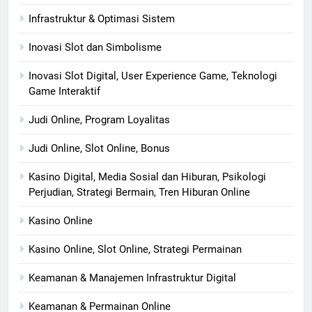
Infrastruktur & Optimasi Sistem
Inovasi Slot dan Simbolisme
Inovasi Slot Digital, User Experience Game, Teknologi
Game Interaktif
Judi Online, Program Loyalitas
Judi Online, Slot Online, Bonus
Kasino Digital, Media Sosial dan Hiburan, Psikologi
Perjudian, Strategi Bermain, Tren Hiburan Online
Kasino Online
Kasino Online, Slot Online, Strategi Permainan
Keamanan & Manajemen Infrastruktur Digital
Keamanan & Permainan Online