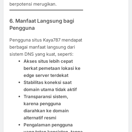
berpotensi merugikan.
6. Manfaat Langsung bagi
Pengguna
Pengguna situs Kaya787 mendapat
berbagai manfaat langsung dari
sistem DNS yang kuat, seperti:
Akses situs lebih cepat
berkat pemetaan lokasi ke
edge server terdekat
Stabilitas koneksi saat
domain utama tidak aktif
Transparansi sistem,
karena pengguna
diarahkan ke domain
alternatif resmi
Pengalaman pengguna
yang tetap konsisten, tanpa