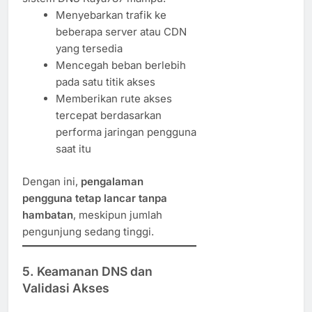
Menyebarkan trafik ke
beberapa server atau CDN
yang tersedia
Mencegah beban berlebih
pada satu titik akses
Memberikan rute akses
tercepat berdasarkan
performa jaringan pengguna
saat itu
Dengan ini,
pengalaman
pengguna tetap lancar tanpa
hambatan
, meskipun jumlah
pengunjung sedang tinggi.
5. Keamanan DNS dan
Validasi Akses