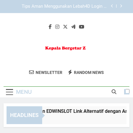
Skip
Daftar Edwinslot Online dengan Sistem yang
to
Mudah Dipahami untuk Pengguna Baru
content
Daftar Lebah4D Online dengan Sistem yang
Responsif untuk Pengalaman Lebih Praktis
Cara Menggunakan EDWINSLOT Link Alternatif
dengan Aman di Berbagai Perangkat
Tips Aman Menggunakan Lebah4D Login di
Perangkat Harian
Daftar Edwinslot Online dengan Sistem yang
Mudah Dipahami untuk Pengguna Baru
Kepala Bergetar
Nikmati Drama Dan Hiburan Favorit Anda Di
Daftar Lebah4D Online dengan Sistem yang
NEWSLETTER
RANDOM NEWS
Z
Responsif untuk Pengalaman Lebih Praktis
Kepala Bergetar Z.
MENU
ra Menggunakan EDWINSLOT Link Alternatif dengan Aman di 
HEADLINES
Month Ago