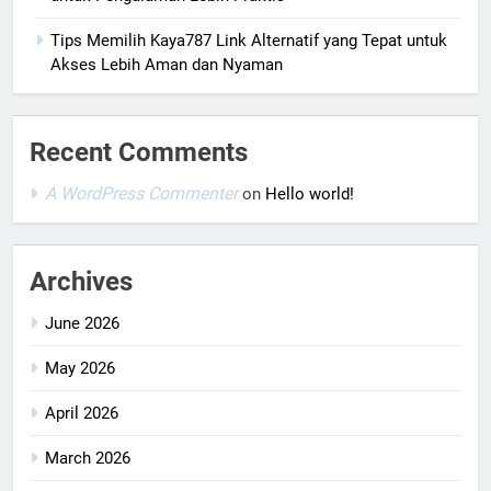
Tips Memilih Kaya787 Link Alternatif yang Tepat untuk
Akses Lebih Aman dan Nyaman
Recent Comments
A WordPress Commenter
on
Hello world!
Archives
June 2026
May 2026
April 2026
March 2026