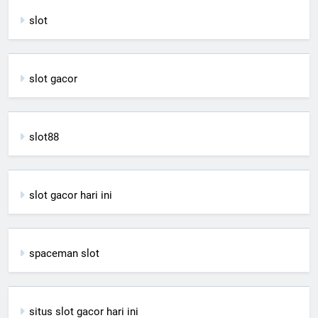
slot
slot gacor
slot88
slot gacor hari ini
spaceman slot
situs slot gacor hari ini