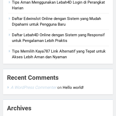
Tips Aman Menggunakan Lebah4D Login di Perangkat
Harian
Daftar Edwinslot Online dengan Sistem yang Mudah
Dipahami untuk Pengguna Baru
Daftar Lebah4D Online dengan Sistem yang Responsif
untuk Pengalaman Lebih Praktis
Tips Memilih Kaya787 Link Alternatif yang Tepat untuk
Akses Lebih Aman dan Nyaman
Recent Comments
A WordPress Commenter
on
Hello world!
Archives