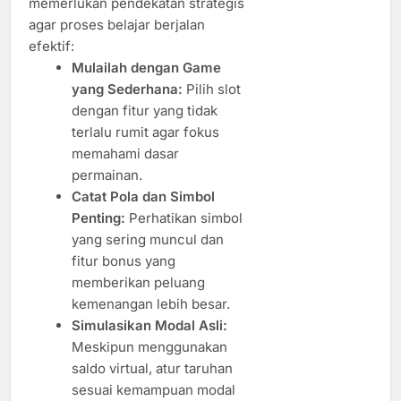
memerlukan pendekatan strategis
agar proses belajar berjalan
efektif:
Mulailah dengan Game
yang Sederhana:
Pilih slot
dengan fitur yang tidak
terlalu rumit agar fokus
memahami dasar
permainan.
Catat Pola dan Simbol
Penting:
Perhatikan simbol
yang sering muncul dan
fitur bonus yang
memberikan peluang
kemenangan lebih besar.
Simulasikan Modal Asli:
Meskipun menggunakan
saldo virtual, atur taruhan
sesuai kemampuan modal