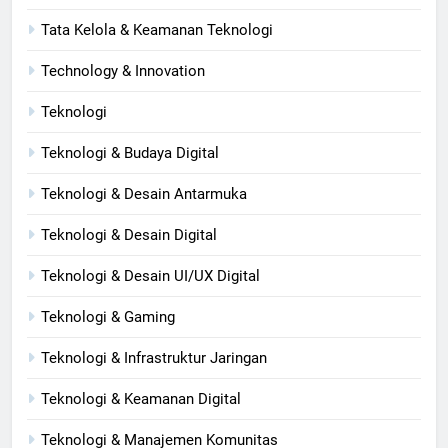
Tata Kelola & Keamanan Teknologi
Technology & Innovation
Teknologi
Teknologi & Budaya Digital
Teknologi & Desain Antarmuka
Teknologi & Desain Digital
Teknologi & Desain UI/UX Digital
Teknologi & Gaming
Teknologi & Infrastruktur Jaringan
Teknologi & Keamanan Digital
Teknologi & Manajemen Komunitas