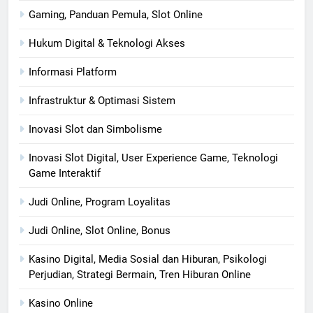
Gaming, Panduan Pemula, Slot Online
Hukum Digital & Teknologi Akses
Informasi Platform
Infrastruktur & Optimasi Sistem
Inovasi Slot dan Simbolisme
Inovasi Slot Digital, User Experience Game, Teknologi
Game Interaktif
Judi Online, Program Loyalitas
Judi Online, Slot Online, Bonus
Kasino Digital, Media Sosial dan Hiburan, Psikologi
Perjudian, Strategi Bermain, Tren Hiburan Online
Kasino Online