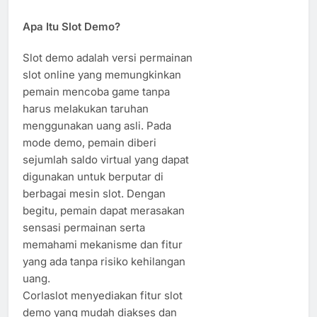
Apa Itu Slot Demo?
Slot demo adalah versi permainan
slot online yang memungkinkan
pemain mencoba game tanpa
harus melakukan taruhan
menggunakan uang asli. Pada
mode demo, pemain diberi
sejumlah saldo virtual yang dapat
digunakan untuk berputar di
berbagai mesin slot. Dengan
begitu, pemain dapat merasakan
sensasi permainan serta
memahami mekanisme dan fitur
yang ada tanpa risiko kehilangan
uang.
Corlaslot menyediakan fitur slot
demo yang mudah diakses dan