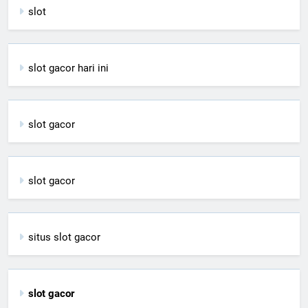
slot
slot gacor hari ini
slot gacor
slot gacor
situs slot gacor
slot gacor