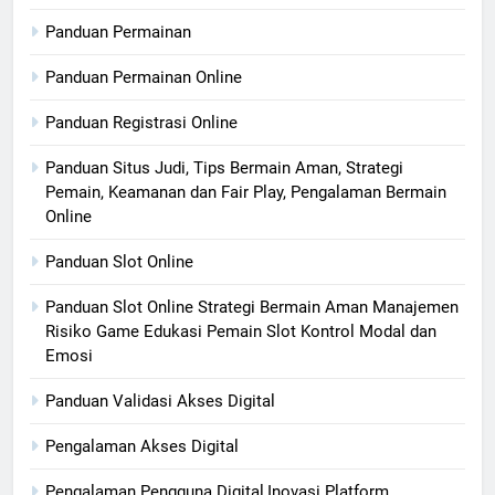
Panduan Permainan
Panduan Permainan Online
Panduan Registrasi Online
Panduan Situs Judi, Tips Bermain Aman, Strategi
Pemain, Keamanan dan Fair Play, Pengalaman Bermain
Online
Panduan Slot Online
Panduan Slot Online Strategi Bermain Aman Manajemen
Risiko Game Edukasi Pemain Slot Kontrol Modal dan
Emosi
Panduan Validasi Akses Digital
Pengalaman Akses Digital
Pengalaman Pengguna Digital,Inovasi Platform