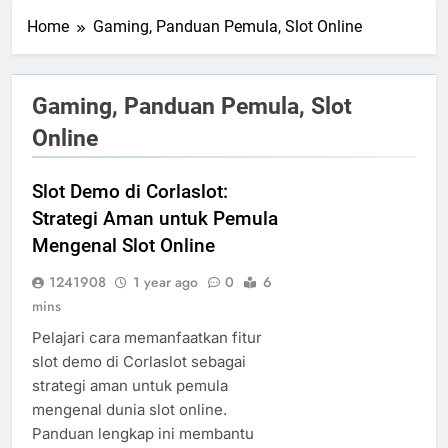
Home
Gaming, Panduan Pemula, Slot Online
Gaming, Panduan Pemula, Slot
Online
Slot Demo di Corlaslot:
Strategi Aman untuk Pemula
Mengenal Slot Online
1241908
1 year ago
0
6
mins
Pelajari cara memanfaatkan fitur
slot demo di Corlaslot sebagai
strategi aman untuk pemula
mengenal dunia slot online.
Panduan lengkap ini membantu