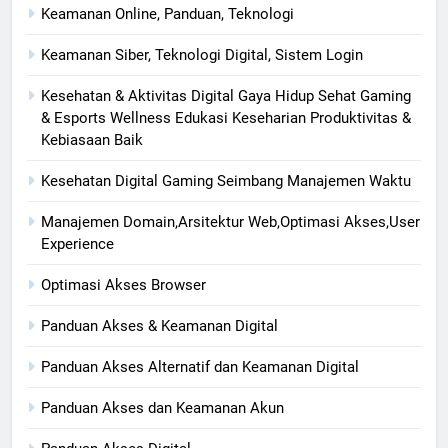
Keamanan Online, Panduan, Teknologi
Keamanan Siber, Teknologi Digital, Sistem Login
Kesehatan & Aktivitas Digital Gaya Hidup Sehat Gaming
& Esports Wellness Edukasi Keseharian Produktivitas &
Kebiasaan Baik
Kesehatan Digital Gaming Seimbang Manajemen Waktu
Manajemen Domain,Arsitektur Web,Optimasi Akses,User
Experience
Optimasi Akses Browser
Panduan Akses & Keamanan Digital
Panduan Akses Alternatif dan Keamanan Digital
Panduan Akses dan Keamanan Akun