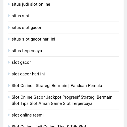
situs judi slot online
situs slot
situs slot gacor
situs slot gacor hari ini
situs terpercaya
slot gacor
slot gacor hari ini
Slot Online | Strategi Bermain | Panduan Pemula
Slot Online Gacor Jackpot Progresif Strategi Bermain
Slot Tips Slot Aman Game Slot Terpercaya
slot online resmi
Slot Online, Judi Online, Tips & Trik Slot