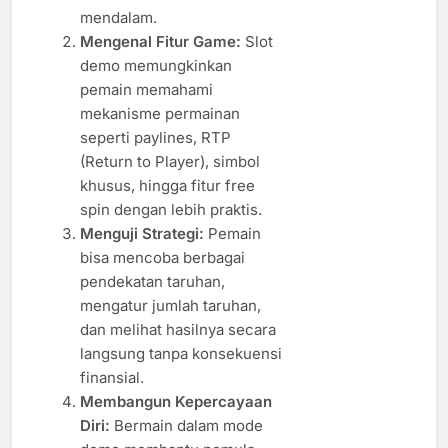
mendalam.
Mengenal Fitur Game:
Slot
demo memungkinkan
pemain memahami
mekanisme permainan
seperti paylines, RTP
(Return to Player), simbol
khusus, hingga fitur free
spin dengan lebih praktis.
Menguji Strategi:
Pemain
bisa mencoba berbagai
pendekatan taruhan,
mengatur jumlah taruhan,
dan melihat hasilnya secara
langsung tanpa konsekuensi
finansial.
Membangun Kepercayaan
Diri:
Bermain dalam mode