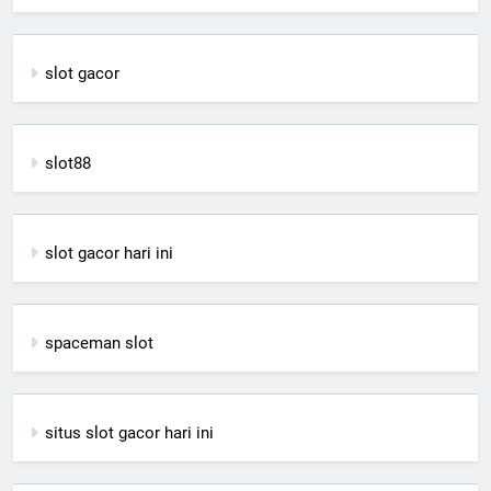
slot gacor
slot88
slot gacor hari ini
spaceman slot
situs slot gacor hari ini