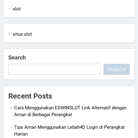
slot
situs slot
Search
SEARCH
Recent Posts
Cara Menggunakan EDWINSLOT Link Alternatif dengan
Aman di Berbagai Perangkat
Tips Aman Menggunakan Lebah4D Login di Perangkat
Harian