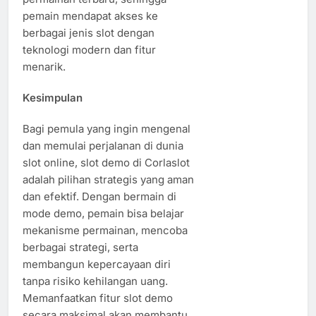
pemain mendapat akses ke
berbagai jenis slot dengan
teknologi modern dan fitur
menarik.
Kesimpulan
Bagi pemula yang ingin mengenal
dan memulai perjalanan di dunia
slot online, slot demo di Corlaslot
adalah pilihan strategis yang aman
dan efektif. Dengan bermain di
mode demo, pemain bisa belajar
mekanisme permainan, mencoba
berbagai strategi, serta
membangun kepercayaan diri
tanpa risiko kehilangan uang.
Memanfaatkan fitur slot demo
secara maksimal akan membantu