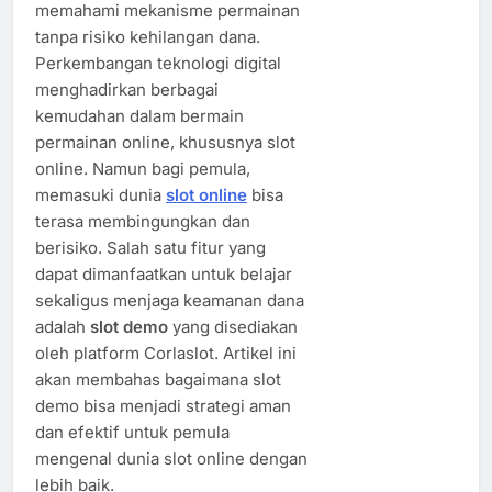
memahami mekanisme permainan
tanpa risiko kehilangan dana.
Perkembangan teknologi digital
menghadirkan berbagai
kemudahan dalam bermain
permainan online, khususnya slot
online. Namun bagi pemula,
memasuki dunia
slot online
bisa
terasa membingungkan dan
berisiko. Salah satu fitur yang
dapat dimanfaatkan untuk belajar
sekaligus menjaga keamanan dana
adalah
slot demo
yang disediakan
oleh platform Corlaslot. Artikel ini
akan membahas bagaimana slot
demo bisa menjadi strategi aman
dan efektif untuk pemula
mengenal dunia slot online dengan
lebih baik.