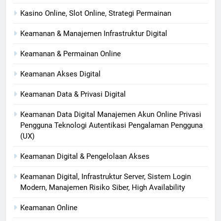
Kasino Online, Slot Online, Strategi Permainan
Keamanan & Manajemen Infrastruktur Digital
Keamanan & Permainan Online
Keamanan Akses Digital
Keamanan Data & Privasi Digital
Keamanan Data Digital Manajemen Akun Online Privasi
Pengguna Teknologi Autentikasi Pengalaman Pengguna
(UX)
Keamanan Digital & Pengelolaan Akses
Keamanan Digital, Infrastruktur Server, Sistem Login
Modern, Manajemen Risiko Siber, High Availability
Keamanan Online