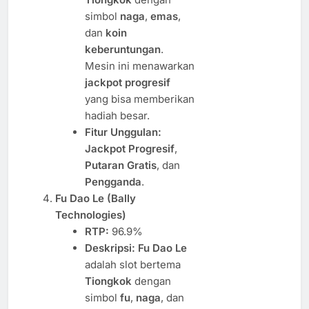
simbol
naga
,
emas
,
dan
koin
keberuntungan
.
Mesin ini menawarkan
jackpot progresif
yang bisa memberikan
hadiah besar.
Fitur Unggulan:
Jackpot Progresif
,
Putaran Gratis
, dan
Pengganda
.
Fu Dao Le (Bally
Technologies)
RTP:
96.9%
Deskripsi:
Fu Dao Le
adalah slot bertema
Tiongkok
dengan
simbol
fu
,
naga
, dan