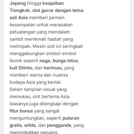
Jepang
hingga
keajaiban
Tiongkok
,
slot gacor dengan tema
asli Asia
memberi pemain
kesempatan untuk merasakan
petualangan yang mendalam
sambil menikmati hadiah yang
melimpah. Mesin slot ini seringkali
menggabungkan simbol-simbol
ikonik seperti
naga
,
bunga lotus
,
kuil Shinto
, dan
harimau
, yang
memberi warna dan nuansa
budaya Asia yang kental.
Selain tampilan visual yang
memukau, slot bertema Asia
biasanya juga dilengkapi dengan
fitur bonus
yang sangat
menguntungkan, seperti
putaran
gratis
,
wilds
, dan
pengganda
, yang
meningkatkan peluang