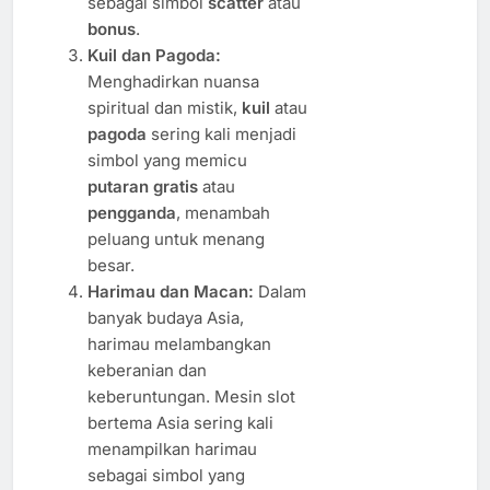
sebagai simbol
scatter
atau
bonus
.
Kuil dan Pagoda:
Menghadirkan nuansa
spiritual dan mistik,
kuil
atau
pagoda
sering kali menjadi
simbol yang memicu
putaran gratis
atau
pengganda
, menambah
peluang untuk menang
besar.
Harimau dan Macan:
Dalam
banyak budaya Asia,
harimau melambangkan
keberanian dan
keberuntungan. Mesin slot
bertema Asia sering kali
menampilkan harimau
sebagai simbol yang