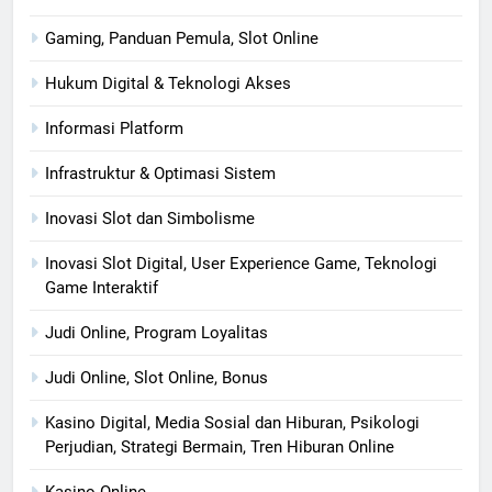
Gaming, Panduan Pemula, Slot Online
Hukum Digital & Teknologi Akses
Informasi Platform
Infrastruktur & Optimasi Sistem
Inovasi Slot dan Simbolisme
Inovasi Slot Digital, User Experience Game, Teknologi
Game Interaktif
Judi Online, Program Loyalitas
Judi Online, Slot Online, Bonus
Kasino Digital, Media Sosial dan Hiburan, Psikologi
Perjudian, Strategi Bermain, Tren Hiburan Online
Kasino Online