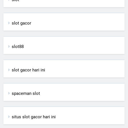
slot gacor
slot88
slot gacor hari ini
spaceman slot
situs slot gacor hari ini