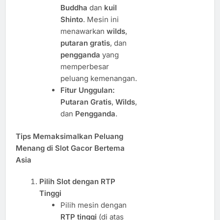
Buddha
dan
kuil
Shinto
. Mesin ini
menawarkan
wilds
,
putaran gratis
, dan
pengganda
yang
memperbesar
peluang kemenangan.
Fitur Unggulan:
Putaran Gratis
,
Wilds
,
dan
Pengganda
.
Tips Memaksimalkan Peluang
Menang di Slot Gacor Bertema
Asia
Pilih Slot dengan RTP
Tinggi
Pilih mesin dengan
RTP tinggi
(di atas