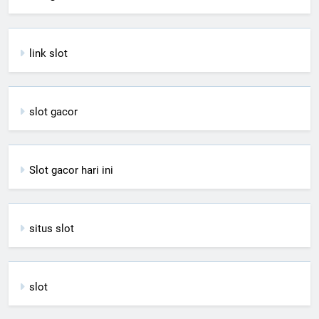
link slot
slot gacor
Slot gacor hari ini
situs slot
slot