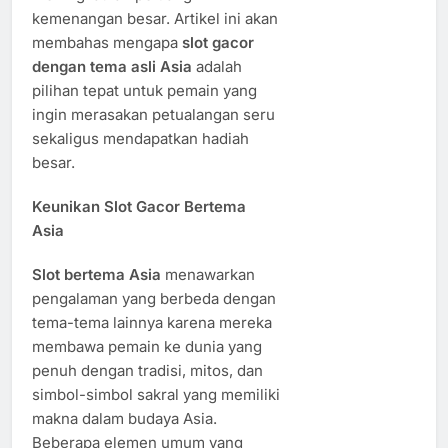
kemenangan besar. Artikel ini akan
membahas mengapa
slot gacor
dengan tema asli Asia
adalah
pilihan tepat untuk pemain yang
ingin merasakan petualangan seru
sekaligus mendapatkan hadiah
besar.
Keunikan Slot Gacor Bertema
Asia
Slot bertema Asia
menawarkan
pengalaman yang berbeda dengan
tema-tema lainnya karena mereka
membawa pemain ke dunia yang
penuh dengan tradisi, mitos, dan
simbol-simbol sakral yang memiliki
makna dalam budaya Asia.
Beberapa elemen umum yang