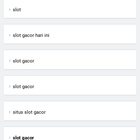
slot
slot gacor hari ini
slot gacor
slot gacor
situs slot gacor
slot gacor