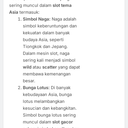
sering muncul dalam
slot tema
Asia
termasuk:
Simbol Naga:
Naga adalah
simbol keberuntungan dan
kekuatan dalam banyak
budaya Asia, seperti
Tiongkok dan Jepang.
Dalam mesin slot, naga
sering kali menjadi simbol
wild
atau
scatter
yang dapat
membawa kemenangan
besar.
Bunga Lotus:
Di banyak
kebudayaan Asia, bunga
lotus melambangkan
kesucian dan kebangkitan.
Simbol bunga lotus sering
muncul dalam
slot gacor