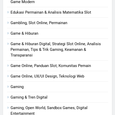
Game Modern
Edukasi Permainan & Analisis Matematika Slot
Gambling, Slot Online, Permainan
Game & Hiburan
Game & Hiburan Digital, Strategi Slot Online, Analisis
Permainan, Tips & Trik Gaming, Keamanan &
Transparansi
Game Online, Panduan Slot, Komunitas Pemain
Game Online, UX/UI Design, Teknologi Web
Gaming
Gaming & Tren Digital
Gaming, Open World, Sandbox Games, Digital
Entertainment