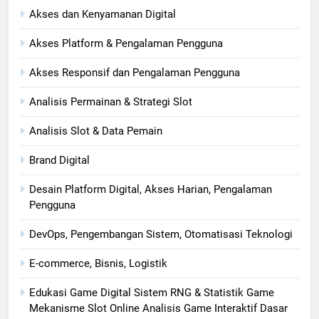
Akses dan Kenyamanan Digital
Akses Platform & Pengalaman Pengguna
Akses Responsif dan Pengalaman Pengguna
Analisis Permainan & Strategi Slot
Analisis Slot & Data Pemain
Brand Digital
Desain Platform Digital, Akses Harian, Pengalaman
Pengguna
DevOps, Pengembangan Sistem, Otomatisasi Teknologi
E-commerce, Bisnis, Logistik
Edukasi Game Digital Sistem RNG & Statistik Game
Mekanisme Slot Online Analisis Game Interaktif Dasar