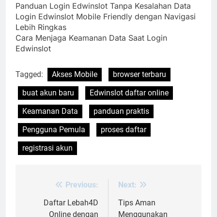
Panduan Login Edwinslot Tanpa Kesalahan Data
Login Edwinslot Mobile Friendly dengan Navigasi
Lebih Ringkas
Cara Menjaga Keamanan Data Saat Login
Edwinslot
Tagged:
Akses Mobile
browser terbaru
buat akun baru
Edwinslot daftar online
Keamanan Data
panduan praktis
Pengguna Pemula
proses daftar
registrasi akun
Previous:
Next:
Post
navigation
Daftar Lebah4D
Tips Aman
Online dengan
Menggunakan