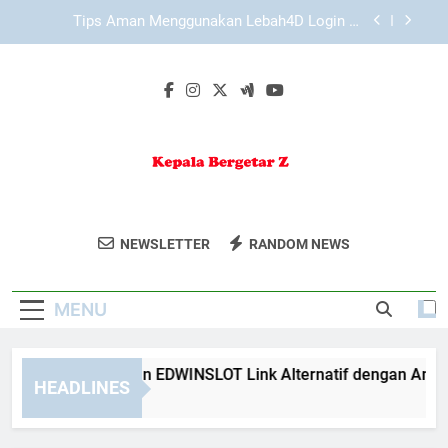
Skip
Daftar Edwinslot Online dengan Sistem yang
to
Mudah Dipahami untuk Pengguna Baru
content
Daftar Lebah4D Online dengan Sistem yang
Responsif untuk Pengalaman Lebih Praktis
Cara Menggunakan EDWINSLOT Link Alternatif
dengan Aman di Berbagai Perangkat
Tips Aman Menggunakan Lebah4D Login di
Perangkat Harian
Daftar Edwinslot Online dengan Sistem yang
Mudah Dipahami untuk Pengguna Baru
Kepala Bergetar
Nikmati Drama Dan Hiburan Favorit Anda Di
Daftar Lebah4D Online dengan Sistem yang
NEWSLETTER
RANDOM NEWS
Z
Responsif untuk Pengalaman Lebih Praktis
Kepala Bergetar Z.
MENU
ra Menggunakan EDWINSLOT Link Alternatif dengan Aman di 
HEADLINES
onth Ago