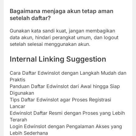
Bagaimana menjaga akun tetap aman
setelah daftar?
Gunakan kata sandi kuat, jangan membagikan
data akun, hindari perangkat umum, dan logout
setelah selesai menggunakan akun.
Internal Linking Suggestion
Cara Daftar Edwinslot dengan Langkah Mudah dan
Praktis
Panduan Daftar Edwinslot dari Awal hingga Siap
Digunakan
Tips Daftar Edwinslot agar Proses Registrasi
Lancar
Edwinslot Daftar Resmi dengan Proses yang Lebih
Terarah
Login Edwinslot dengan Pengalaman Akses yang
Lebih Sederhana