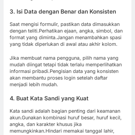
3. Isi Data dengan Benar dan Konsisten
Saat mengisi formulir, pastikan data dimasukkan
dengan teliti.Perhatikan ejaan, angka, simbol, dan
format yang diminta.Jangan menambahkan spasi
yang tidak diperlukan di awal atau akhir kolom.
Jika membuat nama pengguna, pilih nama yang
mudah diingat tetapi tidak terlalu memperlihatkan
informasi pribadi.Pengisian data yang konsisten
akan membantu proses login setelah daftar
menjadi lebih mudah.
4. Buat Kata Sandi yang Kuat
Kata sandi adalah bagian penting dari keamanan
akun.Gunakan kombinasi huruf besar, huruf kecil,
angka, dan karakter khusus jika
memungkinkan.Hindari memakai tanggal lahir,