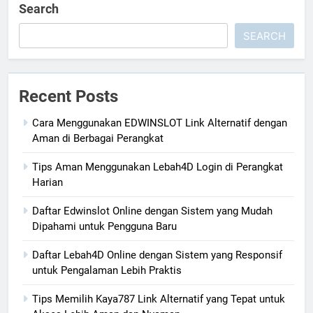
Search
SEARCH
Recent Posts
Cara Menggunakan EDWINSLOT Link Alternatif dengan
Aman di Berbagai Perangkat
Tips Aman Menggunakan Lebah4D Login di Perangkat
Harian
Daftar Edwinslot Online dengan Sistem yang Mudah
Dipahami untuk Pengguna Baru
Daftar Lebah4D Online dengan Sistem yang Responsif
untuk Pengalaman Lebih Praktis
Tips Memilih Kaya787 Link Alternatif yang Tepat untuk