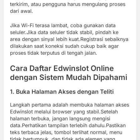
terkirim, atau pengguna harus mengulang proses
dari awal.
Jika Wi-Fi terasa lambat, coba gunakan data
seluler.Jika data seluler tidak stabil, pindah ke
area dengan sinyal lebih kuat.Registrasi sebaiknya
dilakukan saat koneksi sudah cukup baik agar
proses tidak terputus di tengah jalan.
Cara Daftar Edwinslot Online
dengan Sistem Mudah Dipahami
1. Buka Halaman Akses dengan Teliti
Langkah pertama adalah membuka halaman akses
Edwinslot melalui browser yang stabil.Setelah
halaman terbuka, jangan langsung mengisi
data.Perhatikan tampilan terlebih dahulu.Pastikan
teks terbaca jelas, tombol terlihat normal, menu
tidak bertumpuk, dan tidak ada elemen yang