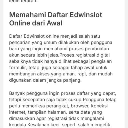
lebih terarah.
Memahami Daftar Edwinslot
Online dari Awal
Daftar Edwinslot online menjadi salah satu
pencarian yang umum dilakukan oleh pengguna
baru yang ingin memahami proses pembuatan
akun secara lebih jelas.Proses registrasi digital
sebaiknya tidak hanya dilihat sebagai pengisian
formulir, tetapi juga sebagai tahap awal untuk
membangun akses yang aman, rapi, dan mudah
digunakan dalam jangka panjang.
Banyak pengguna ingin proses daftar yang cepat,
tetapi kecepatan saja tidak cukup.Pengguna tetap
perlu memeriksa perangkat, browser, koneksi
internet, tampilan halaman, serta data yang
dimasukkan agar registrasi tidak mengalami
kendala.Kesalahan kecil seperti salah mengetik