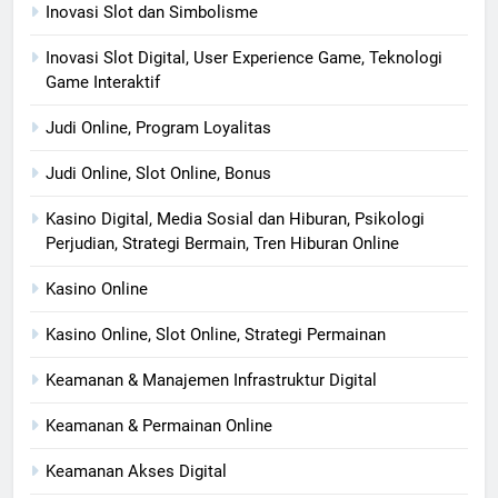
Inovasi Slot dan Simbolisme
Inovasi Slot Digital, User Experience Game, Teknologi
Game Interaktif
Judi Online, Program Loyalitas
Judi Online, Slot Online, Bonus
Kasino Digital, Media Sosial dan Hiburan, Psikologi
Perjudian, Strategi Bermain, Tren Hiburan Online
Kasino Online
Kasino Online, Slot Online, Strategi Permainan
Keamanan & Manajemen Infrastruktur Digital
Keamanan & Permainan Online
Keamanan Akses Digital