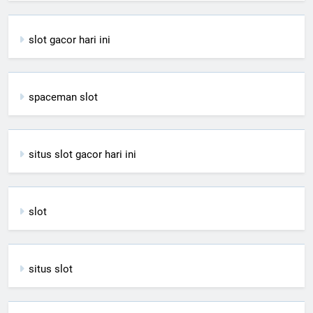
slot gacor hari ini
spaceman slot
situs slot gacor hari ini
slot
situs slot