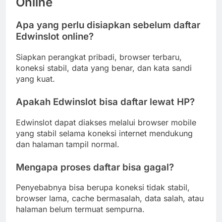
Online
Apa yang perlu disiapkan sebelum daftar
Edwinslot online?
Siapkan perangkat pribadi, browser terbaru,
koneksi stabil, data yang benar, dan kata sandi
yang kuat.
Apakah Edwinslot bisa daftar lewat HP?
Edwinslot dapat diakses melalui browser mobile
yang stabil selama koneksi internet mendukung
dan halaman tampil normal.
Mengapa proses daftar bisa gagal?
Penyebabnya bisa berupa koneksi tidak stabil,
browser lama, cache bermasalah, data salah, atau
halaman belum termuat sempurna.