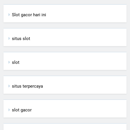
Slot gacor hari ini
situs slot
slot
situs terpercaya
slot gacor