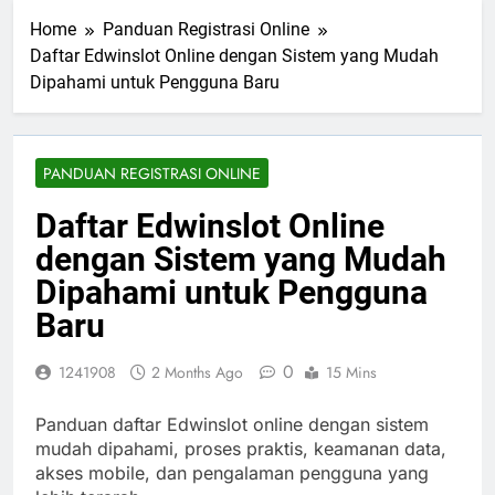
Home
Panduan Registrasi Online
Daftar Edwinslot Online dengan Sistem yang Mudah
Dipahami untuk Pengguna Baru
PANDUAN REGISTRASI ONLINE
Daftar Edwinslot Online
dengan Sistem yang Mudah
Dipahami untuk Pengguna
Baru
0
1241908
2 Months Ago
15 Mins
Panduan daftar Edwinslot online dengan sistem
mudah dipahami, proses praktis, keamanan data,
akses mobile, dan pengalaman pengguna yang