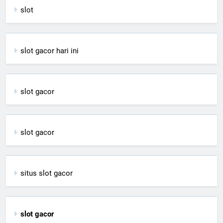
slot
slot gacor hari ini
slot gacor
slot gacor
situs slot gacor
slot gacor