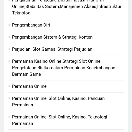
Online,Stabilitas Sistem,Manajemen Akses,Infrastruktur
Teknologi
Pengembangan Diri
Pengembangan Sistem & Strategi Konten
Perjudian, Slot Games, Strategi Perjudian
Permainan Kasino Online Strategi Slot Online
Pengelolaan Risiko dalam Permainan Keseimbangan
Bermain Game
Permainan Online
Permainan Online, Slot Online, Kasino, Panduan
Permainan
Permainan Online, Slot Online, Kasino, Teknologi
Permainan