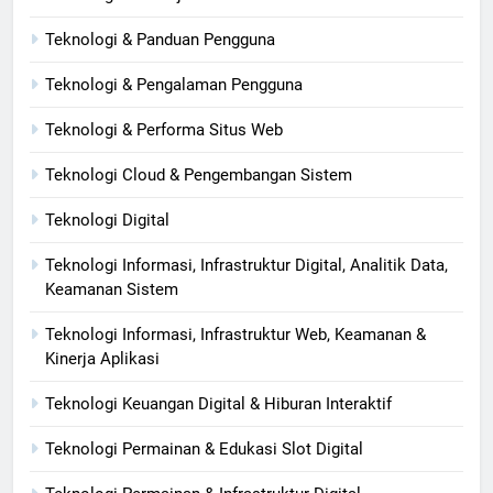
Teknologi & Panduan Pengguna
Teknologi & Pengalaman Pengguna
Teknologi & Performa Situs Web
Teknologi Cloud & Pengembangan Sistem
Teknologi Digital
Teknologi Informasi, Infrastruktur Digital, Analitik Data,
Keamanan Sistem
Teknologi Informasi, Infrastruktur Web, Keamanan &
Kinerja Aplikasi
Teknologi Keuangan Digital & Hiburan Interaktif
Teknologi Permainan & Edukasi Slot Digital