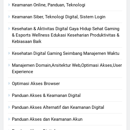
Keamanan Online, Panduan, Teknologi
Keamanan Siber, Teknologi Digital, Sistem Login
Kesehatan & Aktivitas Digital Gaya Hidup Sehat Gaming
& Esports Wellness Edukasi Keseharian Produktivitas &
Kebiasaan Baik
Kesehatan Digital Gaming Seimbang Manajemen Waktu
Manajemen Domain,Arsitektur Web,Optimasi Akses,User
Experience
Optimasi Akses Browser
Panduan Akses & Keamanan Digital
Panduan Akses Alternatif dan Keamanan Digital
Panduan Akses dan Keamanan Akun