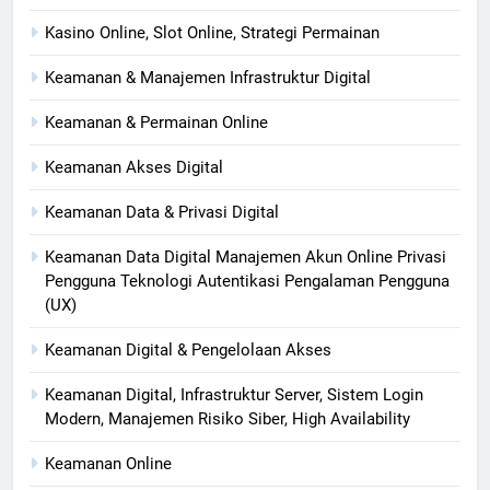
Kasino Online, Slot Online, Strategi Permainan
Keamanan & Manajemen Infrastruktur Digital
Keamanan & Permainan Online
Keamanan Akses Digital
Keamanan Data & Privasi Digital
Keamanan Data Digital Manajemen Akun Online Privasi
Pengguna Teknologi Autentikasi Pengalaman Pengguna
(UX)
Keamanan Digital & Pengelolaan Akses
Keamanan Digital, Infrastruktur Server, Sistem Login
Modern, Manajemen Risiko Siber, High Availability
Keamanan Online