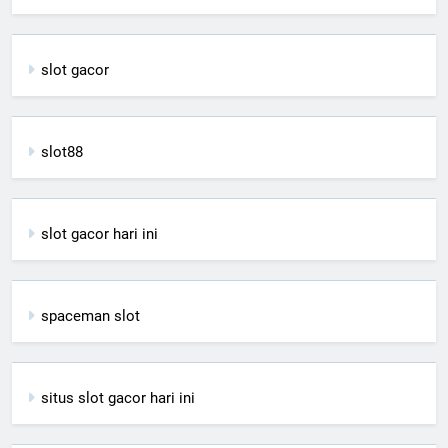
slot gacor
slot88
slot gacor hari ini
spaceman slot
situs slot gacor hari ini