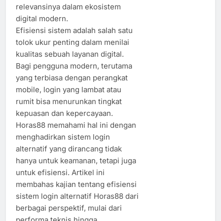
relevansinya dalam ekosistem
digital modern.
Efisiensi sistem adalah salah satu
tolok ukur penting dalam menilai
kualitas sebuah layanan digital.
Bagi pengguna modern, terutama
yang terbiasa dengan perangkat
mobile, login yang lambat atau
rumit bisa menurunkan tingkat
kepuasan dan kepercayaan.
Horas88 memahami hal ini dengan
menghadirkan sistem login
alternatif yang dirancang tidak
hanya untuk keamanan, tetapi juga
untuk efisiensi. Artikel ini
membahas kajian tentang efisiensi
sistem login alternatif Horas88 dari
berbagai perspektif, mulai dari
performa teknis hingga