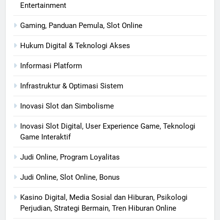
Entertainment
Gaming, Panduan Pemula, Slot Online
Hukum Digital & Teknologi Akses
Informasi Platform
Infrastruktur & Optimasi Sistem
Inovasi Slot dan Simbolisme
Inovasi Slot Digital, User Experience Game, Teknologi
Game Interaktif
Judi Online, Program Loyalitas
Judi Online, Slot Online, Bonus
Kasino Digital, Media Sosial dan Hiburan, Psikologi
Perjudian, Strategi Bermain, Tren Hiburan Online