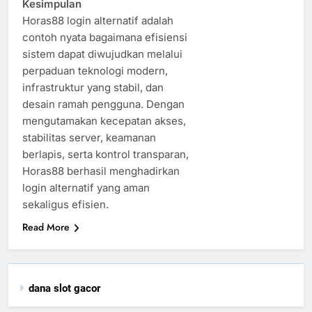
Kesimpulan
Horas88 login alternatif adalah
contoh nyata bagaimana efisiensi
sistem dapat diwujudkan melalui
perpaduan teknologi modern,
infrastruktur yang stabil, dan
desain ramah pengguna. Dengan
mengutamakan kecepatan akses,
stabilitas server, keamanan
berlapis, serta kontrol transparan,
Horas88 berhasil menghadirkan
login alternatif yang aman
sekaligus efisien.
Read More
dana slot gacor