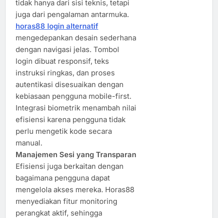
tidak hanya dari sisi teknis, tetapi
juga dari pengalaman antarmuka.
horas88 login alternatif
mengedepankan desain sederhana
dengan navigasi jelas. Tombol
login dibuat responsif, teks
instruksi ringkas, dan proses
autentikasi disesuaikan dengan
kebiasaan pengguna mobile-first.
Integrasi biometrik menambah nilai
efisiensi karena pengguna tidak
perlu mengetik kode secara
manual.
Manajemen Sesi yang Transparan
Efisiensi juga berkaitan dengan
bagaimana pengguna dapat
mengelola akses mereka. Horas88
menyediakan fitur monitoring
perangkat aktif, sehingga