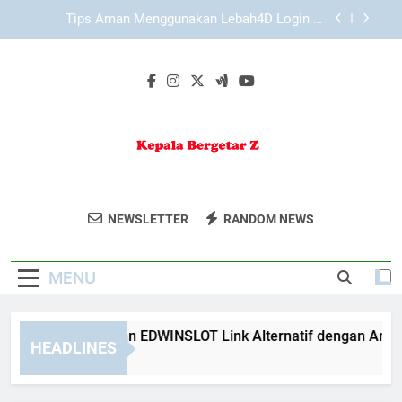
Skip
Daftar Edwinslot Online dengan Sistem yang
to
Mudah Dipahami untuk Pengguna Baru
content
Daftar Lebah4D Online dengan Sistem yang
Responsif untuk Pengalaman Lebih Praktis
Cara Menggunakan EDWINSLOT Link Alternatif
dengan Aman di Berbagai Perangkat
Tips Aman Menggunakan Lebah4D Login di
Perangkat Harian
Daftar Edwinslot Online dengan Sistem yang
Mudah Dipahami untuk Pengguna Baru
Kepala Bergetar
Nikmati Drama Dan Hiburan Favorit Anda Di
Daftar Lebah4D Online dengan Sistem yang
NEWSLETTER
RANDOM NEWS
Z
Responsif untuk Pengalaman Lebih Praktis
Kepala Bergetar Z.
MENU
ra Menggunakan EDWINSLOT Link Alternatif dengan Aman di 
HEADLINES
Month Ago