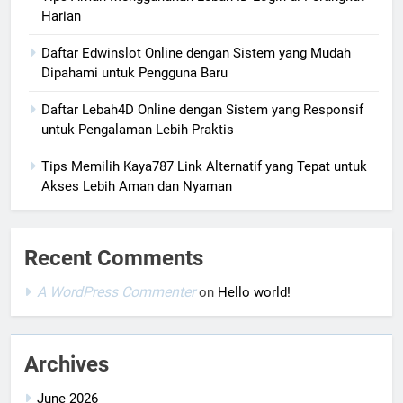
Harian
Daftar Edwinslot Online dengan Sistem yang Mudah
Dipahami untuk Pengguna Baru
Daftar Lebah4D Online dengan Sistem yang Responsif
untuk Pengalaman Lebih Praktis
Tips Memilih Kaya787 Link Alternatif yang Tepat untuk
Akses Lebih Aman dan Nyaman
Recent Comments
A WordPress Commenter
on
Hello world!
Archives
June 2026