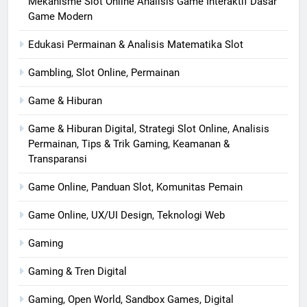
Mekanisme Slot Online Analisis Game Interaktif Dasar
Game Modern
Edukasi Permainan & Analisis Matematika Slot
Gambling, Slot Online, Permainan
Game & Hiburan
Game & Hiburan Digital, Strategi Slot Online, Analisis
Permainan, Tips & Trik Gaming, Keamanan &
Transparansi
Game Online, Panduan Slot, Komunitas Pemain
Game Online, UX/UI Design, Teknologi Web
Gaming
Gaming & Tren Digital
Gaming, Open World, Sandbox Games, Digital