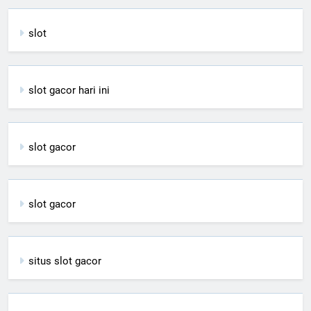
slot
slot gacor hari ini
slot gacor
slot gacor
situs slot gacor