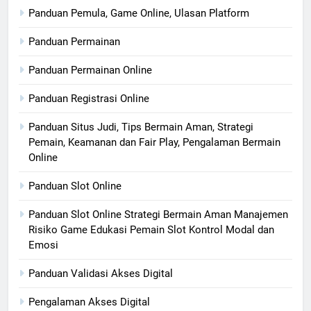
Panduan Pemula, Game Online, Ulasan Platform
Panduan Permainan
Panduan Permainan Online
Panduan Registrasi Online
Panduan Situs Judi, Tips Bermain Aman, Strategi
Pemain, Keamanan dan Fair Play, Pengalaman Bermain
Online
Panduan Slot Online
Panduan Slot Online Strategi Bermain Aman Manajemen
Risiko Game Edukasi Pemain Slot Kontrol Modal dan
Emosi
Panduan Validasi Akses Digital
Pengalaman Akses Digital