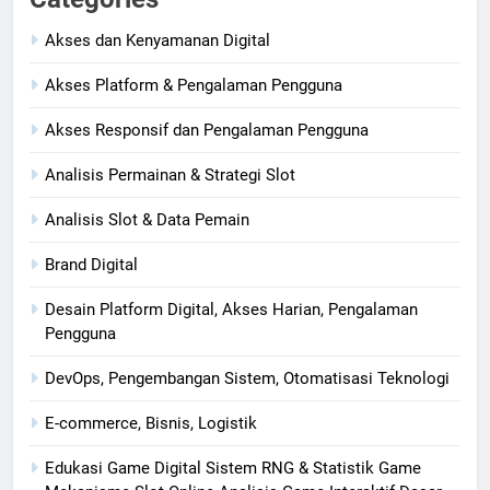
Akses dan Kenyamanan Digital
Akses Platform & Pengalaman Pengguna
Akses Responsif dan Pengalaman Pengguna
Analisis Permainan & Strategi Slot
Analisis Slot & Data Pemain
Brand Digital
Desain Platform Digital, Akses Harian, Pengalaman
Pengguna
DevOps, Pengembangan Sistem, Otomatisasi Teknologi
E-commerce, Bisnis, Logistik
Edukasi Game Digital Sistem RNG & Statistik Game