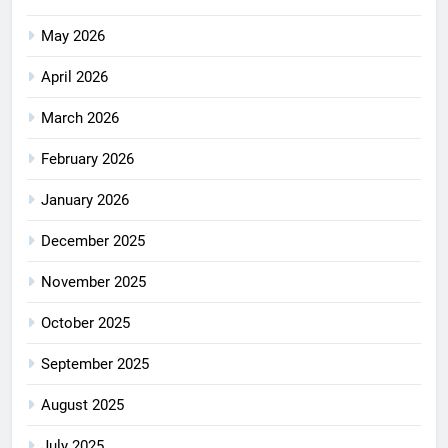
May 2026
April 2026
March 2026
February 2026
January 2026
December 2025
November 2025
October 2025
September 2025
August 2025
July 2025