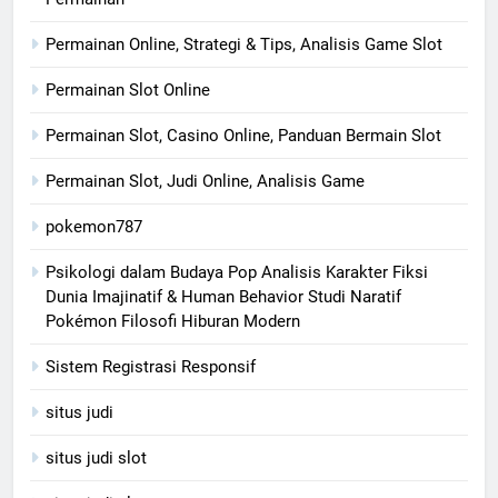
Permainan Online, Strategi & Tips, Analisis Game Slot
Permainan Slot Online
Permainan Slot, Casino Online, Panduan Bermain Slot
Permainan Slot, Judi Online, Analisis Game
pokemon787
Psikologi dalam Budaya Pop Analisis Karakter Fiksi
Dunia Imajinatif & Human Behavior Studi Naratif
Pokémon Filosofi Hiburan Modern
Sistem Registrasi Responsif
situs judi
situs judi slot