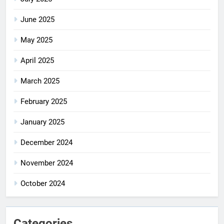
June 2025
May 2025
April 2025
March 2025
February 2025
January 2025
December 2024
November 2024
October 2024
Categories