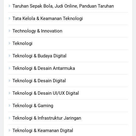
Taruhan Sepak Bola, Judi Online, Panduan Taruhan
Tata Kelola & Keamanan Teknologi
Technology & Innovation
Teknologi
Teknologi & Budaya Digital
Teknologi & Desain Antarmuka
Teknologi & Desain Digital
Teknologi & Desain UI/UX Digital
Teknologi & Gaming
Teknologi & Infrastruktur Jaringan
Teknologi & Keamanan Digital