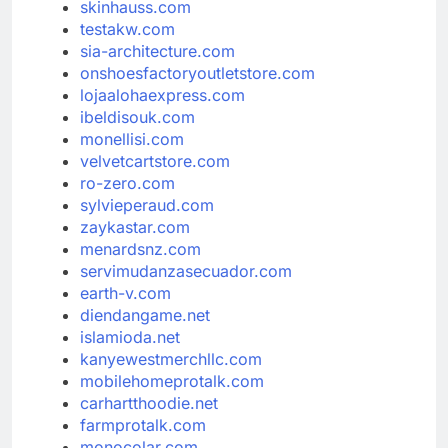
skinhauss.com
testakw.com
sia-architecture.com
onshoesfactoryoutletstore.com
lojaalohaexpress.com
ibeldisouk.com
monellisi.com
velvetcartstore.com
ro-zero.com
sylvieperaud.com
zaykastar.com
menardsnz.com
servimudanzasecuador.com
earth-v.com
diendangame.net
islamioda.net
kanyewestmerchllc.com
mobilehomeprotalk.com
carhartthoodie.net
farmprotalk.com
monocolar.com