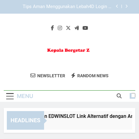
Skip
Daftar Edwinslot Online dengan Sistem yang
to
Mudah Dipahami untuk Pengguna Baru
content
Daftar Lebah4D Online dengan Sistem yang
Responsif untuk Pengalaman Lebih Praktis
Cara Menggunakan EDWINSLOT Link Alternatif
dengan Aman di Berbagai Perangkat
Tips Aman Menggunakan Lebah4D Login di
Perangkat Harian
Daftar Edwinslot Online dengan Sistem yang
Mudah Dipahami untuk Pengguna Baru
Kepala Bergetar
Nikmati Drama Dan Hiburan Favorit Anda Di
Daftar Lebah4D Online dengan Sistem yang
NEWSLETTER
RANDOM NEWS
Z
Responsif untuk Pengalaman Lebih Praktis
Kepala Bergetar Z.
MENU
ra Menggunakan EDWINSLOT Link Alternatif dengan Aman di 
HEADLINES
onth Ago