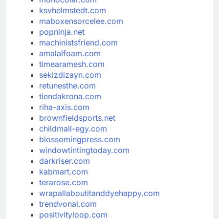
ksvhelmstedt.com
maboxensorcelee.com
popninja.net
machinistsfriend.com
amalalfoam.com
timearamesh.com
sekizdizayn.com
retunesthe.com
tiendakrona.com
riha-axis.com
brownfieldsports.net
childmall-egy.com
blossomingpress.com
windowtintingtoday.com
darkriser.com
kabmart.com
terarose.com
wrapallaboutitanddyehappy.com
trendvonal.com
positivityloop.com