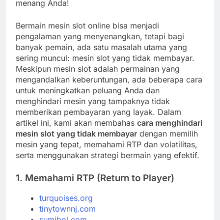
menang Anda!
Bermain mesin slot online bisa menjadi
pengalaman yang menyenangkan, tetapi bagi
banyak pemain, ada satu masalah utama yang
sering muncul: mesin slot yang tidak membayar.
Meskipun mesin slot adalah permainan yang
mengandalkan keberuntungan, ada beberapa cara
untuk meningkatkan peluang Anda dan
menghindari mesin yang tampaknya tidak
memberikan pembayaran yang layak. Dalam
artikel ini, kami akan membahas
cara menghindari
mesin slot yang tidak membayar
dengan memilih
mesin yang tepat, memahami RTP dan volatilitas,
serta menggunakan strategi bermain yang efektif.
1.
Memahami RTP (Return to Player)
turquoises.org
tinytownnj.com
sumibol.com