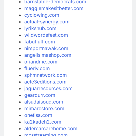
barnstable-democrats.com
maggiemakesitbetter.com
cyclowing.com
actual-synergy.com
lyrikshub.com
wildwordsfest.com
fabufluff.com
nimportnawak.com
angelisimashop.com
oriandme.com
fluerly.com
sphmnetwork.com
acte3editions.com
jaguarresources.com
geardurr.com
alsudaisoud.com
mimarestore.com
onetisa.com
ka2kadeh2.com
aldercarcarehome.com
mcsstreaming.com