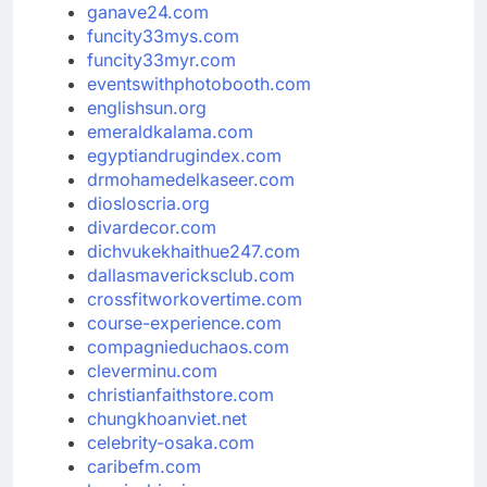
ganave24.com
funcity33mys.com
funcity33myr.com
eventswithphotobooth.com
englishsun.org
emeraldkalama.com
egyptiandrugindex.com
drmohamedelkaseer.com
diosloscria.org
divardecor.com
dichvukekhaithue247.com
dallasmavericksclub.com
crossfitworkovertime.com
course-experience.com
compagnieduchaos.com
cleverminu.com
christianfaithstore.com
chungkhoanviet.net
celebrity-osaka.com
caribefm.com