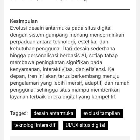
Kesimpulan
Evolusi desain antarmuka pada situs digital
dengan sistem gampang menang mencerminkan
perpaduan antara teknologi, estetika, dan
kebutuhan pengguna. Dari desain sederhana
hingga personalisasi berbasis AI, setiap tahap
membawa peningkatan signifikan pada
kenyamanan, interaktivitas, dan efisiensi. Ke
depan, tren ini akan terus berkembang menuju
pengalaman yang lebih imersif, adaptif, dan ramah
pengguna, sehingga situs mampu memberikan
layanan terbaik di era digital yang kompetitif.
Tagged:
desain antarmuka
evolusi tampilan
teknologi interaktif
UI/UX situs digital