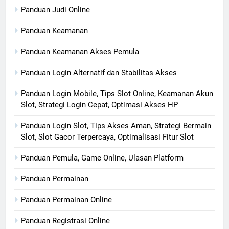
Panduan Judi Online
Panduan Keamanan
Panduan Keamanan Akses Pemula
Panduan Login Alternatif dan Stabilitas Akses
Panduan Login Mobile, Tips Slot Online, Keamanan Akun
Slot, Strategi Login Cepat, Optimasi Akses HP
Panduan Login Slot, Tips Akses Aman, Strategi Bermain
Slot, Slot Gacor Terpercaya, Optimalisasi Fitur Slot
Panduan Pemula, Game Online, Ulasan Platform
Panduan Permainan
Panduan Permainan Online
Panduan Registrasi Online