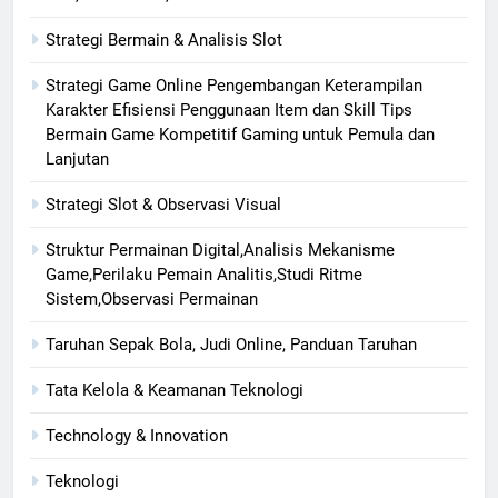
Strategi Bermain & Analisis Slot
Strategi Game Online Pengembangan Keterampilan
Karakter Efisiensi Penggunaan Item dan Skill Tips
Bermain Game Kompetitif Gaming untuk Pemula dan
Lanjutan
Strategi Slot & Observasi Visual
Struktur Permainan Digital,Analisis Mekanisme
Game,Perilaku Pemain Analitis,Studi Ritme
Sistem,Observasi Permainan
Taruhan Sepak Bola, Judi Online, Panduan Taruhan
Tata Kelola & Keamanan Teknologi
Technology & Innovation
Teknologi