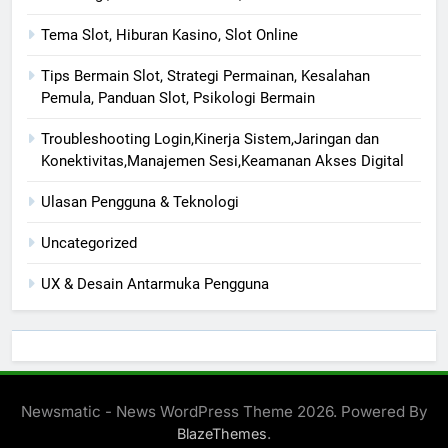
Tema Slot, Hiburan Kasino, Slot Online
Tips Bermain Slot, Strategi Permainan, Kesalahan
Pemula, Panduan Slot, Psikologi Bermain
Troubleshooting Login,Kinerja Sistem,Jaringan dan
Konektivitas,Manajemen Sesi,Keamanan Akses Digital
Ulasan Pengguna & Teknologi
Uncategorized
UX & Desain Antarmuka Pengguna
Newsmatic - News WordPress Theme 2026. Powered By
.
BlazeThemes