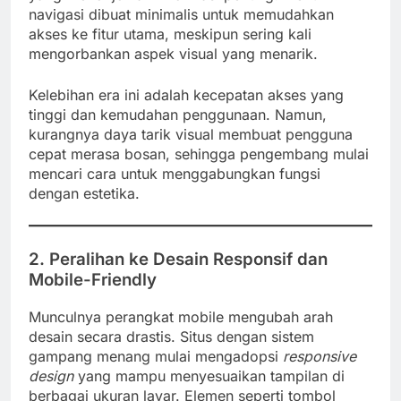
navigasi dibuat minimalis untuk memudahkan
akses ke fitur utama, meskipun sering kali
mengorbankan aspek visual yang menarik.
Kelebihan era ini adalah kecepatan akses yang
tinggi dan kemudahan penggunaan. Namun,
kurangnya daya tarik visual membuat pengguna
cepat merasa bosan, sehingga pengembang mulai
mencari cara untuk menggabungkan fungsi
dengan estetika.
2. Peralihan ke Desain Responsif dan
Mobile-Friendly
Munculnya perangkat mobile mengubah arah
desain secara drastis. Situs dengan sistem
gampang menang mulai mengadopsi
responsive
design
yang mampu menyesuaikan tampilan di
berbagai ukuran layar. Elemen seperti tombol