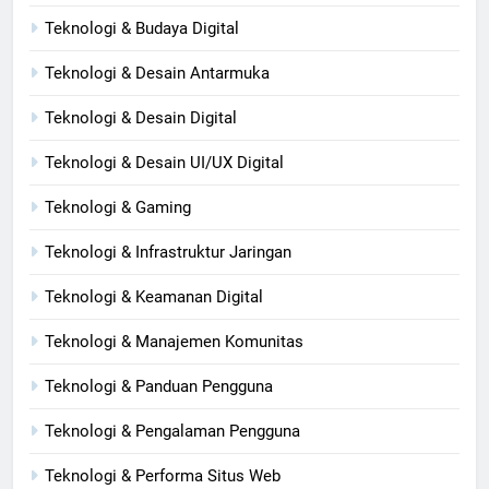
Teknologi & Budaya Digital
Teknologi & Desain Antarmuka
Teknologi & Desain Digital
Teknologi & Desain UI/UX Digital
Teknologi & Gaming
Teknologi & Infrastruktur Jaringan
Teknologi & Keamanan Digital
Teknologi & Manajemen Komunitas
Teknologi & Panduan Pengguna
Teknologi & Pengalaman Pengguna
Teknologi & Performa Situs Web