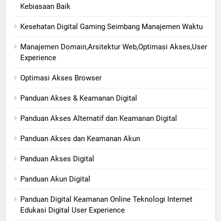
Kebiasaan Baik
Kesehatan Digital Gaming Seimbang Manajemen Waktu
Manajemen Domain,Arsitektur Web,Optimasi Akses,User
Experience
Optimasi Akses Browser
Panduan Akses & Keamanan Digital
Panduan Akses Alternatif dan Keamanan Digital
Panduan Akses dan Keamanan Akun
Panduan Akses Digital
Panduan Akun Digital
Panduan Digital Keamanan Online Teknologi Internet
Edukasi Digital User Experience