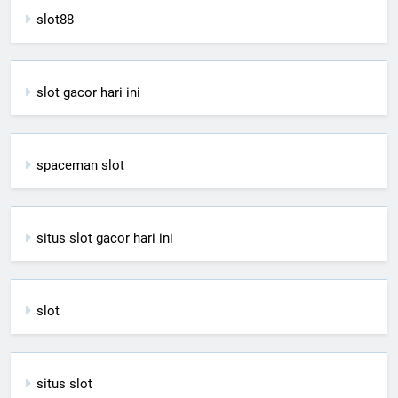
slot88
slot gacor hari ini
spaceman slot
situs slot gacor hari ini
slot
situs slot