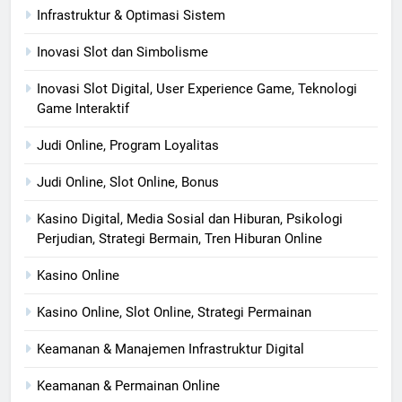
Infrastruktur & Optimasi Sistem
Inovasi Slot dan Simbolisme
Inovasi Slot Digital, User Experience Game, Teknologi
Game Interaktif
Judi Online, Program Loyalitas
Judi Online, Slot Online, Bonus
Kasino Digital, Media Sosial dan Hiburan, Psikologi
Perjudian, Strategi Bermain, Tren Hiburan Online
Kasino Online
Kasino Online, Slot Online, Strategi Permainan
Keamanan & Manajemen Infrastruktur Digital
Keamanan & Permainan Online