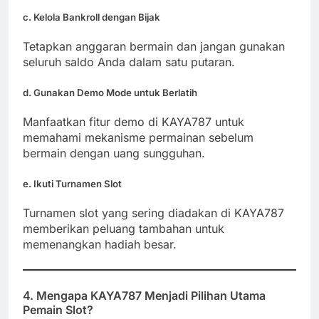
c.
Kelola Bankroll dengan Bijak
Tetapkan anggaran bermain dan jangan gunakan
seluruh saldo Anda dalam satu putaran.
d.
Gunakan Demo Mode untuk Berlatih
Manfaatkan fitur demo di KAYA787 untuk
memahami mekanisme permainan sebelum
bermain dengan uang sungguhan.
e.
Ikuti Turnamen Slot
Turnamen slot yang sering diadakan di KAYA787
memberikan peluang tambahan untuk
memenangkan hadiah besar.
4.
Mengapa KAYA787 Menjadi Pilihan Utama
Pemain Slot?