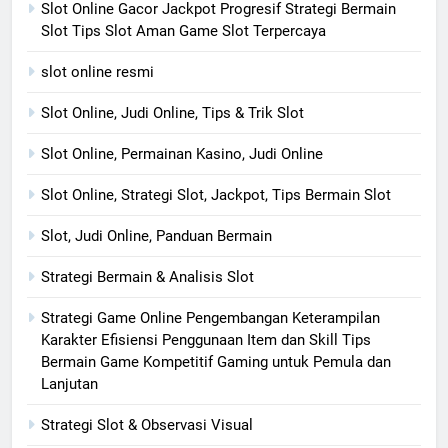
Slot Online Gacor Jackpot Progresif Strategi Bermain
Slot Tips Slot Aman Game Slot Terpercaya
slot online resmi
Slot Online, Judi Online, Tips & Trik Slot
Slot Online, Permainan Kasino, Judi Online
Slot Online, Strategi Slot, Jackpot, Tips Bermain Slot
Slot, Judi Online, Panduan Bermain
Strategi Bermain & Analisis Slot
Strategi Game Online Pengembangan Keterampilan
Karakter Efisiensi Penggunaan Item dan Skill Tips
Bermain Game Kompetitif Gaming untuk Pemula dan
Lanjutan
Strategi Slot & Observasi Visual