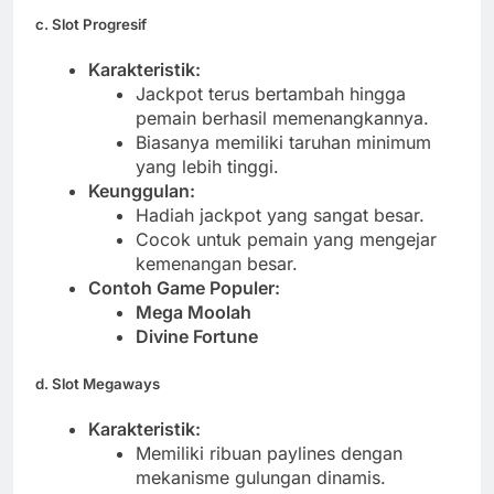
c.
Slot Progresif
Karakteristik:
Jackpot terus bertambah hingga
pemain berhasil memenangkannya.
Biasanya memiliki taruhan minimum
yang lebih tinggi.
Keunggulan:
Hadiah jackpot yang sangat besar.
Cocok untuk pemain yang mengejar
kemenangan besar.
Contoh Game Populer:
Mega Moolah
Divine Fortune
d.
Slot Megaways
Karakteristik:
Memiliki ribuan paylines dengan
mekanisme gulungan dinamis.