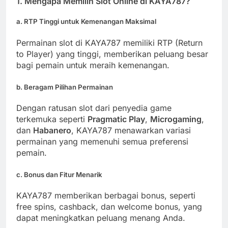
1.
Mengapa Memilih Slot Online di KAYA787?
a.
RTP Tinggi untuk Kemenangan Maksimal
Permainan slot di KAYA787 memiliki RTP (Return
to Player) yang tinggi, memberikan peluang besar
bagi pemain untuk meraih kemenangan.
b.
Beragam Pilihan Permainan
Dengan ratusan slot dari penyedia game
terkemuka seperti
Pragmatic Play
,
Microgaming
,
dan
Habanero
, KAYA787 menawarkan variasi
permainan yang memenuhi semua preferensi
pemain.
c.
Bonus dan Fitur Menarik
KAYA787 memberikan berbagai bonus, seperti
free spins, cashback, dan welcome bonus, yang
dapat meningkatkan peluang menang Anda.