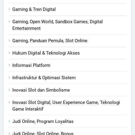
Gaming & Tren Digital
Gaming, Open World, Sandbox Games, Digital
Entertainment
Gaming, Panduan Pemula, Slot Online
Hukum Digital & Teknologi Akses
Informasi Platform
Infrastruktur & Optimasi Sistem
Inovasi Slot dan Simbolisme
Inovasi Slot Digital, User Experience Game, Teknologi
Game Interaktif
Judi Online, Program Loyalitas
Judi Online, Slot Online, Bonus