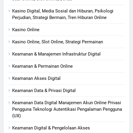
Kasino Digital, Media Sosial dan Hiburan, Psikologi
Perjudian, Strategi Bermain, Tren Hiburan Online
Kasino Online
Kasino Online, Slot Online, Strategi Permainan
Keamanan & Manajemen Infrastruktur Digital
Keamanan & Permainan Online
Keamanan Akses Digital
Keamanan Data & Privasi Digital
Keamanan Data Digital Manajemen Akun Online Privasi
Pengguna Teknologi Autentikasi Pengalaman Pengguna
(UX)
Keamanan Digital & Pengelolaan Akses