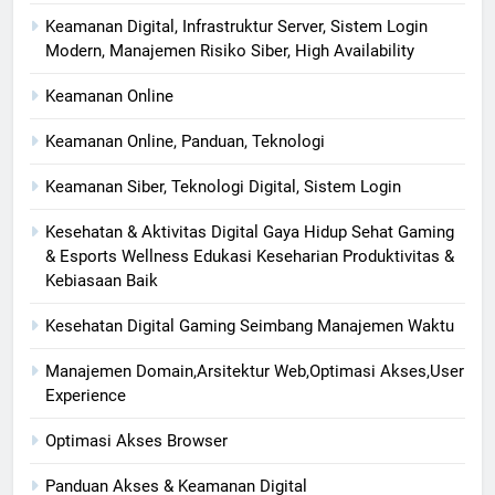
Keamanan Digital, Infrastruktur Server, Sistem Login
Modern, Manajemen Risiko Siber, High Availability
Keamanan Online
Keamanan Online, Panduan, Teknologi
Keamanan Siber, Teknologi Digital, Sistem Login
Kesehatan & Aktivitas Digital Gaya Hidup Sehat Gaming
& Esports Wellness Edukasi Keseharian Produktivitas &
Kebiasaan Baik
Kesehatan Digital Gaming Seimbang Manajemen Waktu
Manajemen Domain,Arsitektur Web,Optimasi Akses,User
Experience
Optimasi Akses Browser
Panduan Akses & Keamanan Digital