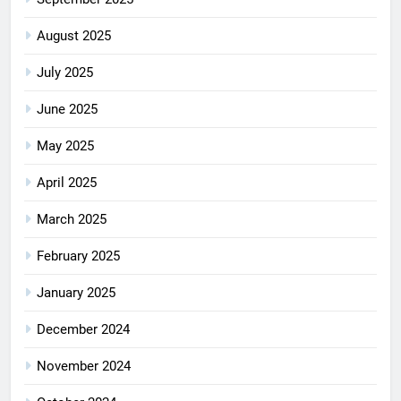
August 2025
July 2025
June 2025
May 2025
April 2025
March 2025
February 2025
January 2025
December 2024
November 2024