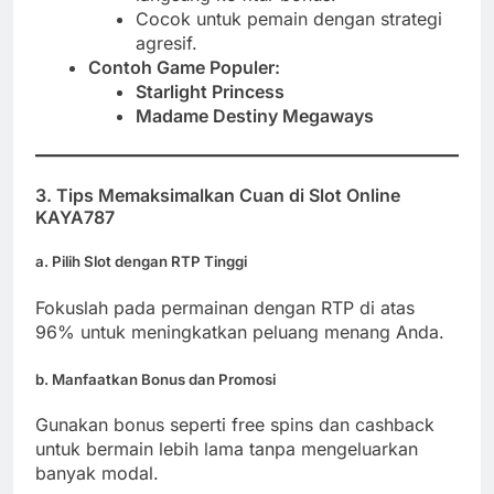
Cocok untuk pemain dengan strategi
agresif.
Contoh Game Populer:
Starlight Princess
Madame Destiny Megaways
3.
Tips Memaksimalkan Cuan di Slot Online
KAYA787
a.
Pilih Slot dengan RTP Tinggi
Fokuslah pada permainan dengan RTP di atas
96% untuk meningkatkan peluang menang Anda.
b.
Manfaatkan Bonus dan Promosi
Gunakan bonus seperti free spins dan cashback
untuk bermain lebih lama tanpa mengeluarkan
banyak modal.