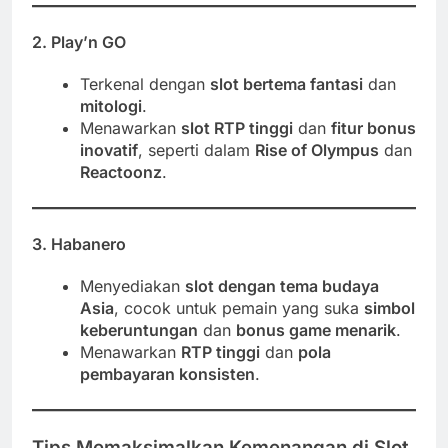
2.
Play’n GO
Terkenal dengan
slot bertema fantasi
dan
mitologi
.
Menawarkan
slot RTP tinggi
dan
fitur bonus
inovatif
, seperti dalam
Rise of Olympus
dan
Reactoonz
.
3.
Habanero
Menyediakan
slot dengan tema budaya
Asia
, cocok untuk pemain yang suka
simbol
keberuntungan
dan
bonus game menarik
.
Menawarkan
RTP tinggi
dan
pola
pembayaran konsisten
.
Tips Memaksimalkan Kemenangan di Slot