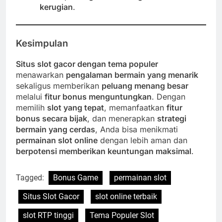
kerugian
.
Kesimpulan
Situs slot gacor dengan tema populer
menawarkan
pengalaman bermain yang menarik
sekaligus memberikan
peluang menang besar
melalui
fitur bonus menguntungkan
. Dengan
memilih
slot yang tepat
, memanfaatkan
fitur
bonus secara bijak
, dan menerapkan
strategi
bermain yang cerdas
, Anda bisa menikmati
permainan slot online
dengan lebih aman dan
berpotensi memberikan keuntungan maksimal
.
Tagged:
Bonus Game
permainan slot
Situs Slot Gacor
slot online terbaik
slot RTP tinggi
Tema Populer Slot