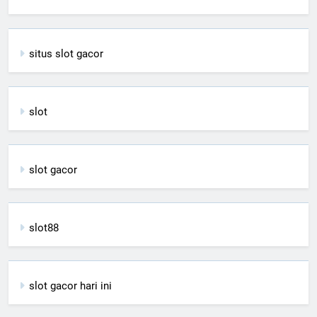
situs slot gacor
slot
slot gacor
slot88
slot gacor hari ini