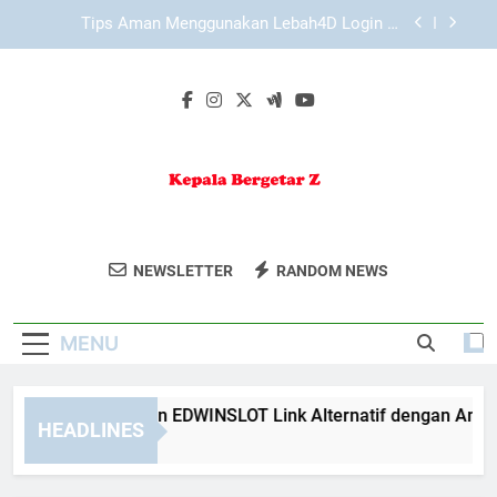
Skip
Daftar Edwinslot Online dengan Sistem yang
to
Mudah Dipahami untuk Pengguna Baru
content
Daftar Lebah4D Online dengan Sistem yang
Responsif untuk Pengalaman Lebih Praktis
Cara Menggunakan EDWINSLOT Link Alternatif
dengan Aman di Berbagai Perangkat
Tips Aman Menggunakan Lebah4D Login di
Perangkat Harian
Daftar Edwinslot Online dengan Sistem yang
Mudah Dipahami untuk Pengguna Baru
Kepala Bergetar
Nikmati Drama Dan Hiburan Favorit Anda Di
Daftar Lebah4D Online dengan Sistem yang
NEWSLETTER
RANDOM NEWS
Z
Responsif untuk Pengalaman Lebih Praktis
Kepala Bergetar Z.
MENU
ra Menggunakan EDWINSLOT Link Alternatif dengan Aman di 
HEADLINES
onth Ago