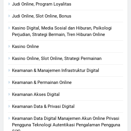
Judi Online, Program Loyalitas
Judi Online, Slot Online, Bonus
Kasino Digital, Media Sosial dan Hiburan, Psikologi
Perjudian, Strategi Bermain, Tren Hiburan Online
Kasino Online
Kasino Online, Slot Online, Strategi Permainan
Keamanan & Manajemen Infrastruktur Digital
Keamanan & Permainan Online
Keamanan Akses Digital
Keamanan Data & Privasi Digital
Keamanan Data Digital Manajemen Akun Online Privasi
Pengguna Teknologi Autentikasi Pengalaman Pengguna