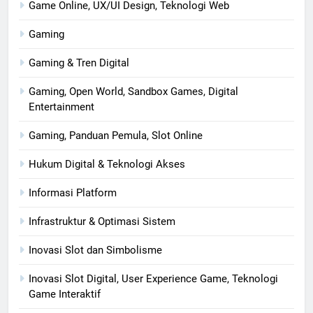
Game Online, UX/UI Design, Teknologi Web
Gaming
Gaming & Tren Digital
Gaming, Open World, Sandbox Games, Digital
Entertainment
Gaming, Panduan Pemula, Slot Online
Hukum Digital & Teknologi Akses
Informasi Platform
Infrastruktur & Optimasi Sistem
Inovasi Slot dan Simbolisme
Inovasi Slot Digital, User Experience Game, Teknologi
Game Interaktif