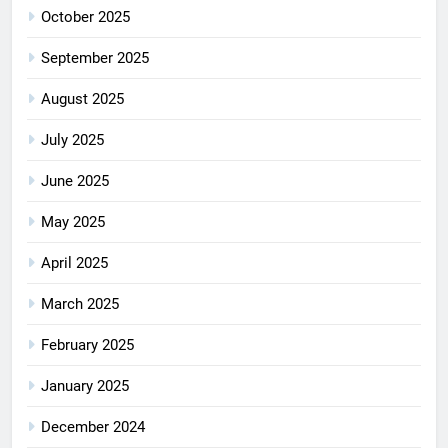
October 2025
September 2025
August 2025
July 2025
June 2025
May 2025
April 2025
March 2025
February 2025
January 2025
December 2024