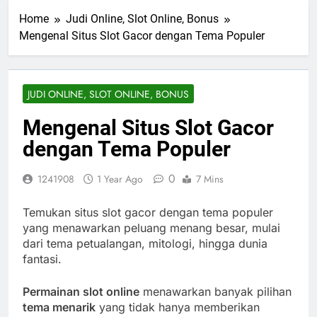
Home
Judi Online, Slot Online, Bonus
Mengenal Situs Slot Gacor dengan Tema Populer
JUDI ONLINE, SLOT ONLINE, BONUS
Mengenal Situs Slot Gacor
dengan Tema Populer
0
1241908
1 Year Ago
7 Mins
Temukan situs slot gacor dengan tema populer
yang menawarkan peluang menang besar, mulai
dari tema petualangan, mitologi, hingga dunia
fantasi.
Permainan slot online
menawarkan banyak pilihan
tema menarik
yang tidak hanya memberikan