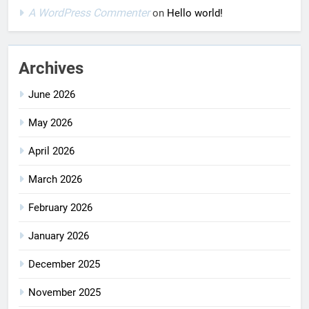
A WordPress Commenter
on
Hello world!
Archives
June 2026
May 2026
April 2026
March 2026
February 2026
January 2026
December 2025
November 2025