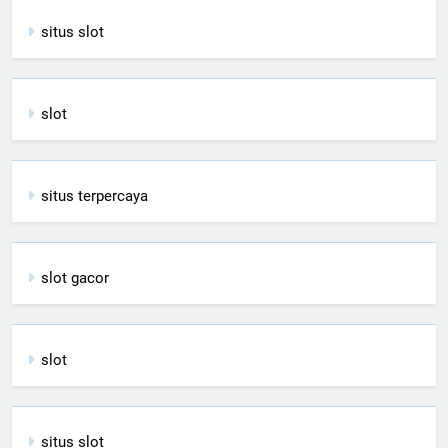
situs slot
slot
situs terpercaya
slot gacor
slot
situs slot