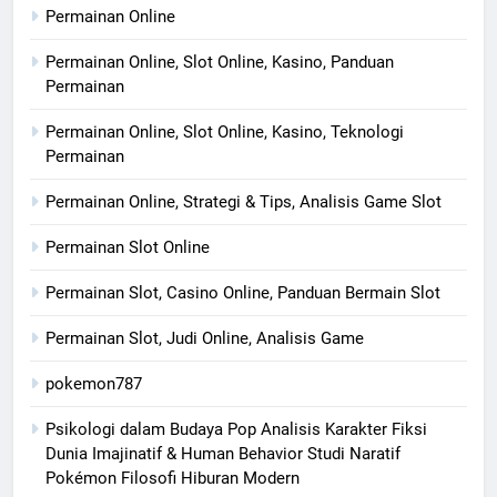
Permainan Online
Permainan Online, Slot Online, Kasino, Panduan
Permainan
Permainan Online, Slot Online, Kasino, Teknologi
Permainan
Permainan Online, Strategi & Tips, Analisis Game Slot
Permainan Slot Online
Permainan Slot, Casino Online, Panduan Bermain Slot
Permainan Slot, Judi Online, Analisis Game
pokemon787
Psikologi dalam Budaya Pop Analisis Karakter Fiksi
Dunia Imajinatif & Human Behavior Studi Naratif
Pokémon Filosofi Hiburan Modern