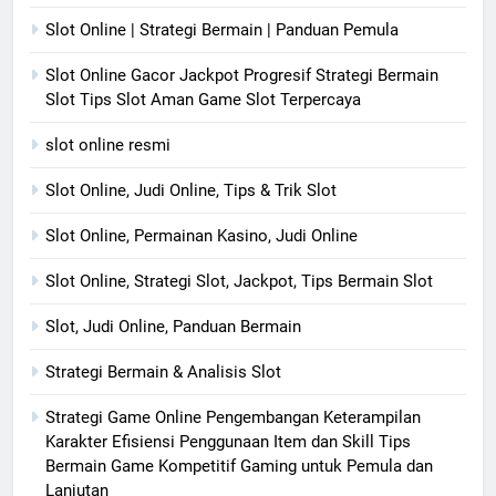
Slot Online | Strategi Bermain | Panduan Pemula
Slot Online Gacor Jackpot Progresif Strategi Bermain
Slot Tips Slot Aman Game Slot Terpercaya
slot online resmi
Slot Online, Judi Online, Tips & Trik Slot
Slot Online, Permainan Kasino, Judi Online
Slot Online, Strategi Slot, Jackpot, Tips Bermain Slot
Slot, Judi Online, Panduan Bermain
Strategi Bermain & Analisis Slot
Strategi Game Online Pengembangan Keterampilan
Karakter Efisiensi Penggunaan Item dan Skill Tips
Bermain Game Kompetitif Gaming untuk Pemula dan
Lanjutan