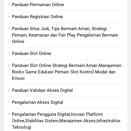
Panduan Permainan Online
Panduan Registrasi Online
Panduan Situs Judi, Tips Bermain Aman, Strategi
Pemain, Keamanan dan Fair Play, Pengalaman Bermain
Online
Panduan Slot Online
Panduan Slot Online Strategi Bermain Aman Manajemen
Risiko Game Edukasi Pemain Slot Kontrol Modal dan
Emosi
Panduan Validasi Akses Digital
Pengalaman Akses Digital
Pengalaman Pengguna Digital,Inovasi Platform
Online,Stabilitas Sistem,Manajemen Akses,Infrastruktur
Teknologi