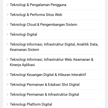
Teknologi & Pengalaman Pengguna
Teknologi & Performa Situs Web
Teknologi Cloud & Pengembangan Sistem
Teknologi Digital
Teknologi Informasi, Infrastruktur Digital, Analitik Data,
Keamanan Sistem
Teknologi Informasi, Infrastruktur Web, Keamanan &
Kinerja Aplikasi
Teknologi Keuangan Digital & Hiburan Interaktif
Teknologi Permainan & Edukasi Slot Digital
Teknologi Permainan & Infrastruktur Digital
Teknologi Platform Digital