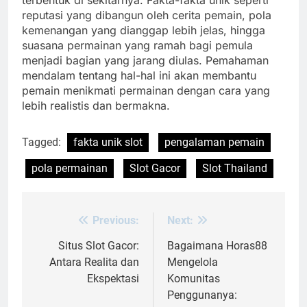
terbentuk di sekitarnya. Fakta-fakta unik seperti
reputasi yang dibangun oleh cerita pemain, pola
kemenangan yang dianggap lebih jelas, hingga
suasana permainan yang ramah bagi pemula
menjadi bagian yang jarang diulas. Pemahaman
mendalam tentang hal-hal ini akan membantu
pemain menikmati permainan dengan cara yang
lebih realistis dan bermakna.
Tagged:
fakta unik slot
pengalaman pemain
pola permainan
Slot Gacor
Slot Thailand
Previous:
Next:
Post
navigation
Situs Slot Gacor:
Bagaimana Horas88
Antara Realita dan
Mengelola
Ekspektasi
Komunitas
Penggunanya: