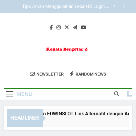
Skip
Daftar Edwinslot Online dengan Sistem yang
to
Mudah Dipahami untuk Pengguna Baru
content
Daftar Lebah4D Online dengan Sistem yang
Responsif untuk Pengalaman Lebih Praktis
Cara Menggunakan EDWINSLOT Link Alternatif
dengan Aman di Berbagai Perangkat
Tips Aman Menggunakan Lebah4D Login di
Perangkat Harian
Daftar Edwinslot Online dengan Sistem yang
Mudah Dipahami untuk Pengguna Baru
Kepala Bergetar
Nikmati Drama Dan Hiburan Favorit Anda Di
Daftar Lebah4D Online dengan Sistem yang
NEWSLETTER
RANDOM NEWS
Z
Responsif untuk Pengalaman Lebih Praktis
Kepala Bergetar Z.
MENU
ra Menggunakan EDWINSLOT Link Alternatif dengan Aman di 
HEADLINES
Month Ago