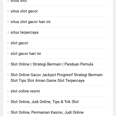
situs slot
situs slot gacor
situs slot gacor hari ini
situs terpercaya
slot gacor
slot gacor hari ini
Slot Online | Strategi Bermain | Panduan Pemula
Slot Online Gacor Jackpot Progresif Strategi Bermain
Slot Tips Slot Aman Game Slot Terpercaya
slot online resmi
Slot Online, Judi Online, Tips & Trik Slot
Slot Online, Permainan Kasino, Judi Online