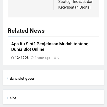
Strategi, Inovasi, dan
Keterlibatan Digital
Related News
Apa Itu Slot? Penjelasan Mudah tentang
Dunia Slot Online
1241908
1 year ago
0
dana slot gacor
slot