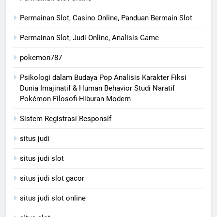
Permainan Slot, Casino Online, Panduan Bermain Slot
Permainan Slot, Judi Online, Analisis Game
pokemon787
Psikologi dalam Budaya Pop Analisis Karakter Fiksi
Dunia Imajinatif & Human Behavior Studi Naratif
Pokémon Filosofi Hiburan Modern
Sistem Registrasi Responsif
situs judi
situs judi slot
situs judi slot gacor
situs judi slot online