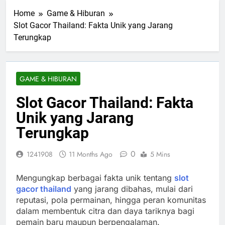
Home
Game & Hiburan
Slot Gacor Thailand: Fakta Unik yang Jarang
Terungkap
GAME & HIBURAN
Slot Gacor Thailand: Fakta
Unik yang Jarang
Terungkap
0
1241908
11 Months Ago
5 Mins
Mengungkap berbagai fakta unik tentang
slot
gacor thailand
yang jarang dibahas, mulai dari
reputasi, pola permainan, hingga peran komunitas
dalam membentuk citra dan daya tariknya bagi
pemain baru maupun berpengalaman.