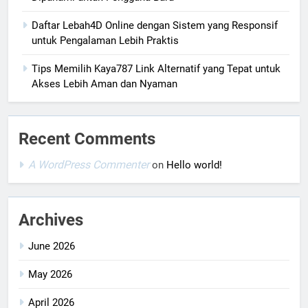
Daftar Lebah4D Online dengan Sistem yang Responsif
untuk Pengalaman Lebih Praktis
Tips Memilih Kaya787 Link Alternatif yang Tepat untuk
Akses Lebih Aman dan Nyaman
Recent Comments
A WordPress Commenter
on
Hello world!
Archives
June 2026
May 2026
April 2026