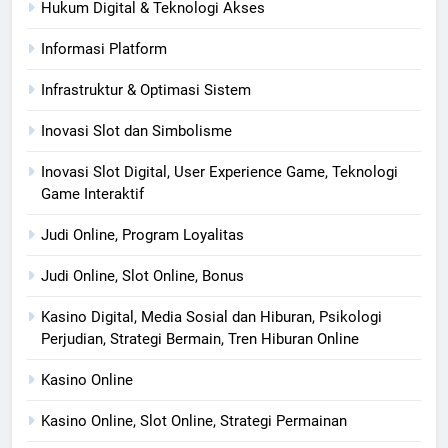
Hukum Digital & Teknologi Akses
Informasi Platform
Infrastruktur & Optimasi Sistem
Inovasi Slot dan Simbolisme
Inovasi Slot Digital, User Experience Game, Teknologi
Game Interaktif
Judi Online, Program Loyalitas
Judi Online, Slot Online, Bonus
Kasino Digital, Media Sosial dan Hiburan, Psikologi
Perjudian, Strategi Bermain, Tren Hiburan Online
Kasino Online
Kasino Online, Slot Online, Strategi Permainan