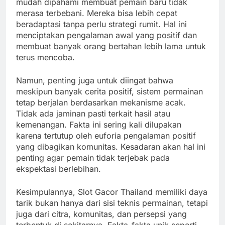
mudah dipahami membuat pemain baru tidak
merasa terbebani. Mereka bisa lebih cepat
beradaptasi tanpa perlu strategi rumit. Hal ini
menciptakan pengalaman awal yang positif dan
membuat banyak orang bertahan lebih lama untuk
terus mencoba.
Namun, penting juga untuk diingat bahwa
meskipun banyak cerita positif, sistem permainan
tetap berjalan berdasarkan mekanisme acak.
Tidak ada jaminan pasti terkait hasil atau
kemenangan. Fakta ini sering kali dilupakan
karena tertutup oleh euforia pengalaman positif
yang dibagikan komunitas. Kesadaran akan hal ini
penting agar pemain tidak terjebak pada
ekspektasi berlebihan.
Kesimpulannya, Slot Gacor Thailand memiliki daya
tarik bukan hanya dari sisi teknis permainan, tetapi
juga dari citra, komunitas, dan persepsi yang