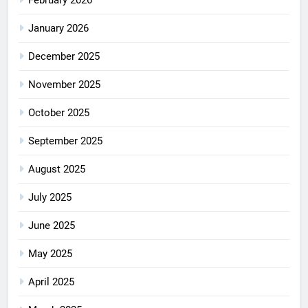
February 2026
January 2026
December 2025
November 2025
October 2025
September 2025
August 2025
July 2025
June 2025
May 2025
April 2025