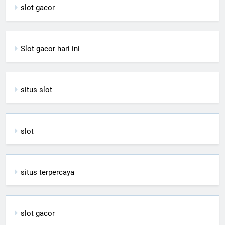
slot gacor
Slot gacor hari ini
situs slot
slot
situs terpercaya
slot gacor