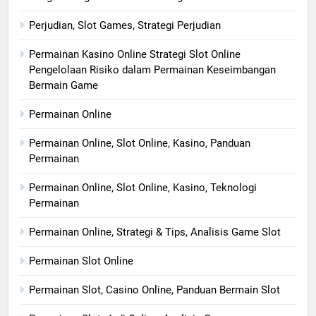
Perjudian, Slot Games, Strategi Perjudian
Permainan Kasino Online Strategi Slot Online
Pengelolaan Risiko dalam Permainan Keseimbangan
Bermain Game
Permainan Online
Permainan Online, Slot Online, Kasino, Panduan
Permainan
Permainan Online, Slot Online, Kasino, Teknologi
Permainan
Permainan Online, Strategi & Tips, Analisis Game Slot
Permainan Slot Online
Permainan Slot, Casino Online, Panduan Bermain Slot