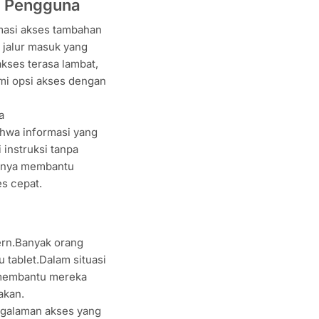
gi Pengguna
rmasi akses tambahan
jalur masuk yang
akses terasa lambat,
mi opsi akses dengan
a
hwa informasi yang
 instruksi tanpa
snya membantu
s cepat.
ern.Banyak orang
u tablet.Dalam situasi
 membantu mereka
akan.
engalaman akses yang