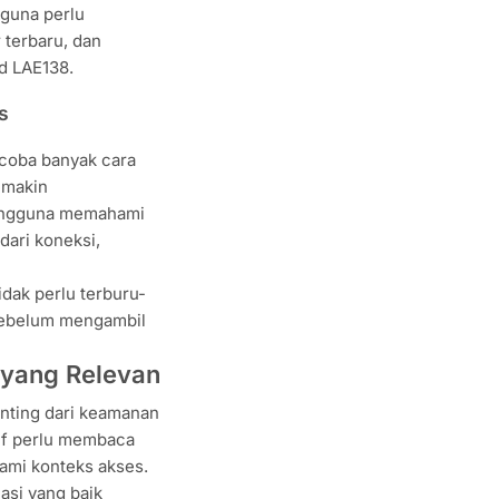
gguna perlu
 terbaru, dan
d LAE138.
s
coba banyak cara
emakin
engguna memahami
dari koneksi,
dak perlu terburu-
sebelum mengambil
 yang Relevan
enting dari keamanan
tif perlu membaca
hami konteks akses.
asi yang baik