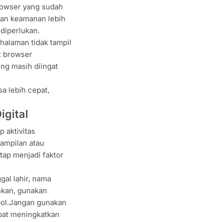
browser yang sudah
ngan keamanan lebih
 diperlukan.
alaman tidak tampil
 browser
ng masih diingat
a lebih cepat,
igital
 aktivitas
ampilan atau
tap menjadi faktor
gal lahir, nama
nkan, gunakan
mbol.Jangan gunakan
pat meningkatkan