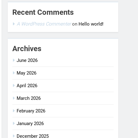
Recent Comments
A WordPress Commenter
on
Hello world!
Archives
June 2026
May 2026
April 2026
March 2026
February 2026
January 2026
December 2025