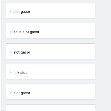
slot gacor
situs slot gacor
slot gacor
link slot
slot gacor