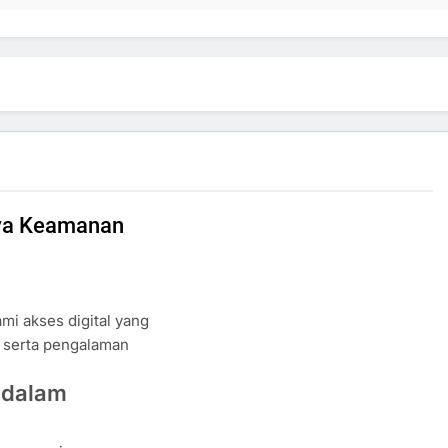
nya Keamanan
i akses digital yang
n serta pengalaman
 dalam