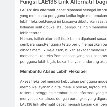
Fungsi LAE138 Link Alternatif ba
LAE138 link alternatif dapat dipahami sebagai info
yang membantu pengguna ketika ingin menemukan 
lebih fleksibel.Fungsi ini biasanya dibutuhkan saat 
halaman sulit dibuka, atau pengguna ingin memaha
lebih terarah.
Namun, istilah alternatif tidak boleh dipahami secar
sembarangan.Pengguna tetap perlu memastikan ba
dibaca memiliki kejelasan, bukan sekadar mengikuti
memahami konteks.Pembahasan yang baik seharu
pengguna lebih bijak, bukan hanya mendorong akse
Membantu Akses Lebih Fleksibel
Akses fleksibel menjadi kebutuhan pengguna mod
membuka layanan digital melalui ponsel, laptop, ata
tertentu, pengguna membutuhkan informasi yang
menyesuaikan akses dengan perangkat yang digun
LAE138 link alternatif dapat menjadi bagian dari p