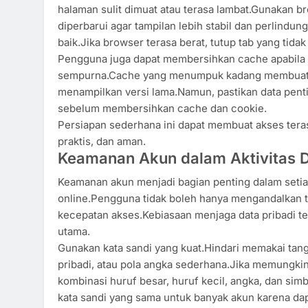
halaman sulit dimuat atau terasa lambat.Gunakan 
diperbarui agar tampilan lebih stabil dan perlindu
baik.Jika browser terasa berat, tutup tab yang tidak
Pengguna juga dapat membersihkan cache apabila h
sempurna.Cache yang menumpuk kadang membuat
menampilkan versi lama.Namun, pastikan data penti
sebelum membersihkan cache dan cookie.
Persiapan sederhana ini dapat membuat akses teras
praktis, dan aman.
Keamanan Akun dalam Aktivitas D
Keamanan akun menjadi bagian penting dalam setiap
online.Pengguna tidak boleh hanya mengandalkan t
kecepatan akses.Kebiasaan menjaga data pribadi te
utama.
Gunakan kata sandi yang kuat.Hindari memakai tang
pribadi, atau pola angka sederhana.Jika memungki
kombinasi huruf besar, huruf kecil, angka, dan si
kata sandi yang sama untuk banyak akun karena da