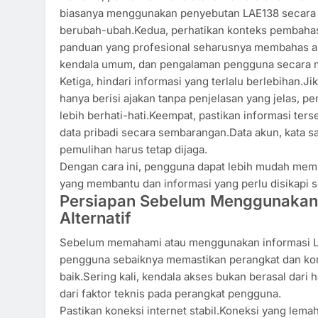
biasanya menggunakan penyebutan LAE138 secara j
berubah-ubah.Kedua, perhatikan konteks pembahasa
panduan yang profesional seharusnya membahas a
kendala umum, dan pengalaman pengguna secara m
Ketiga, hindari informasi yang terlalu berlebihan.J
hanya berisi ajakan tanpa penjelasan yang jelas, 
lebih berhati-hati.Keempat, pastikan informasi ter
data pribadi secara sembarangan.Data akun, kata sa
pemulihan harus tetap dijaga.
Dengan cara ini, pengguna dapat lebih mudah mem
yang membantu dan informasi yang perlu disikapi se
Persiapan Sebelum Menggunakan
Alternatif
Sebelum memahami atau menggunakan informasi LAE1
pengguna sebaiknya memastikan perangkat dan kon
baik.Sering kali, kendala akses bukan berasal dari
dari faktor teknis pada perangkat pengguna.
Pastikan koneksi internet stabil.Koneksi yang lem