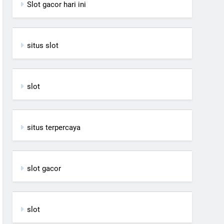
Slot gacor hari ini
situs slot
slot
situs terpercaya
slot gacor
slot