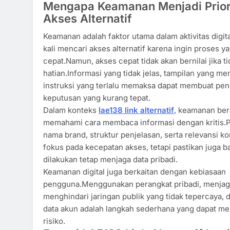
Mengapa Keamanan Menjadi Prior
Akses Alternatif
Keamanan adalah faktor utama dalam aktivitas digi
kali mencari akses alternatif karena ingin proses ya
cepat.Namun, akses cepat tidak akan bernilai jika ti
hatian.Informasi yang tidak jelas, tampilan yang m
instruksi yang terlalu memaksa dapat membuat p
keputusan yang kurang tepat.
Dalam konteks
lae138 link alternatif
, keamanan ber
memahami cara membaca informasi dengan kritis.P
nama brand, struktur penjelasan, serta relevansi 
fokus pada kecepatan akses, tetapi pastikan juga 
dilakukan tetap menjaga data pribadi.
Keamanan digital juga berkaitan dengan kebiasaan
pengguna.Menggunakan perangkat pribadi, menjaga
menghindari jaringan publik yang tidak tepercaya,
data akun adalah langkah sederhana yang dapat 
risiko.