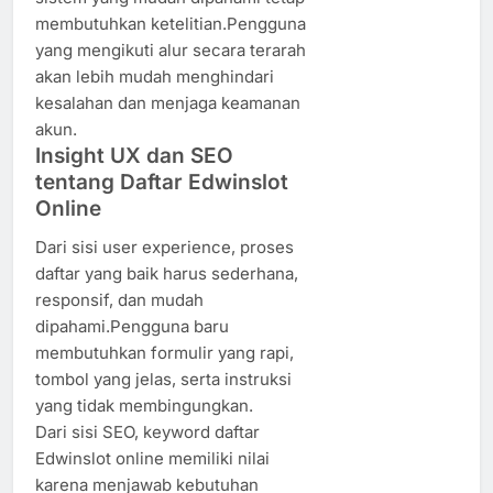
membutuhkan ketelitian.Pengguna
yang mengikuti alur secara terarah
akan lebih mudah menghindari
kesalahan dan menjaga keamanan
akun.
Insight UX dan SEO
tentang Daftar Edwinslot
Online
Dari sisi user experience, proses
daftar yang baik harus sederhana,
responsif, dan mudah
dipahami.Pengguna baru
membutuhkan formulir yang rapi,
tombol yang jelas, serta instruksi
yang tidak membingungkan.
Dari sisi SEO, keyword daftar
Edwinslot online memiliki nilai
karena menjawab kebutuhan