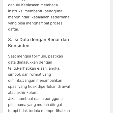
dahulu.Kebiasaan membaca
instruksi membantu pengguna
menghindari kesalahan sederhana
yang bisa menghambat proses
daftar.
3. Isi Data dengan Benar dan
Konsisten
Saat mengisi formulir, pastikan
data dimasukkan dengan
teliti.Perhatikan ejaan, angka,
simbol, dan format yang
diminta.Jangan menambahkan
spasi yang tidak diperlukan di awal
atau akhir kolom.
Jika membuat nama pengguna,
pilih nama yang mudah diingat
tetapi tidak terlalu memperlihatkan