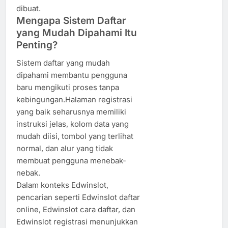
dibuat.
Mengapa Sistem Daftar
yang Mudah Dipahami Itu
Penting?
Sistem daftar yang mudah
dipahami membantu pengguna
baru mengikuti proses tanpa
kebingungan.Halaman registrasi
yang baik seharusnya memiliki
instruksi jelas, kolom data yang
mudah diisi, tombol yang terlihat
normal, dan alur yang tidak
membuat pengguna menebak-
nebak.
Dalam konteks Edwinslot,
pencarian seperti Edwinslot daftar
online, Edwinslot cara daftar, dan
Edwinslot registrasi menunjukkan