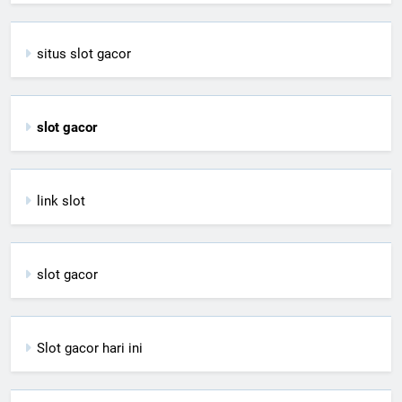
situs slot gacor
slot gacor
link slot
slot gacor
Slot gacor hari ini