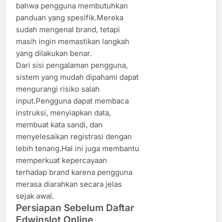
bahwa pengguna membutuhkan
panduan yang spesifik.Mereka
sudah mengenal brand, tetapi
masih ingin memastikan langkah
yang dilakukan benar.
Dari sisi pengalaman pengguna,
sistem yang mudah dipahami dapat
mengurangi risiko salah
input.Pengguna dapat membaca
instruksi, menyiapkan data,
membuat kata sandi, dan
menyelesaikan registrasi dengan
lebih tenang.Hal ini juga membantu
memperkuat kepercayaan
terhadap brand karena pengguna
merasa diarahkan secara jelas
sejak awal.
Persiapan Sebelum Daftar
Edwinslot Online