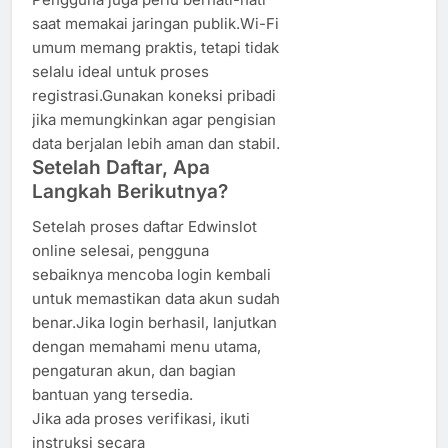
saat memakai jaringan publik.Wi-Fi
umum memang praktis, tetapi tidak
selalu ideal untuk proses
registrasi.Gunakan koneksi pribadi
jika memungkinkan agar pengisian
data berjalan lebih aman dan stabil.
Setelah Daftar, Apa
Langkah Berikutnya?
Setelah proses daftar Edwinslot
online selesai, pengguna
sebaiknya mencoba login kembali
untuk memastikan data akun sudah
benar.Jika login berhasil, lanjutkan
dengan memahami menu utama,
pengaturan akun, dan bagian
bantuan yang tersedia.
Jika ada proses verifikasi, ikuti
instruksi secara