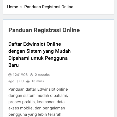
Home
Panduan Registrasi Online
Panduan Registrasi Online
Daftar Edwinslot Online
dengan Sistem yang Mudah
Dipahami untuk Pengguna
Baru
1241908
2 months
ago
0
15 mins
Panduan daftar Edwinslot online
dengan sistem mudah dipahami,
proses praktis, keamanan data,
akses mobile, dan pengalaman
pengguna yang lebih terarah.