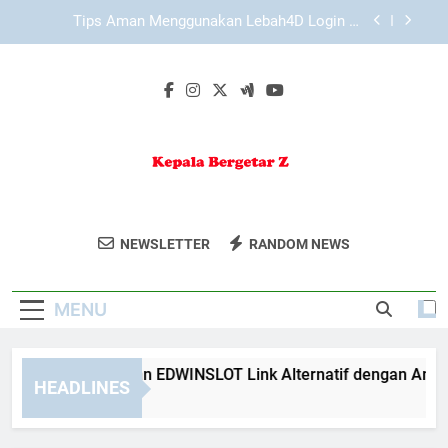
Skip
Daftar Edwinslot Online dengan Sistem yang
to
Mudah Dipahami untuk Pengguna Baru
content
Daftar Lebah4D Online dengan Sistem yang
Responsif untuk Pengalaman Lebih Praktis
Cara Menggunakan EDWINSLOT Link Alternatif
dengan Aman di Berbagai Perangkat
Tips Aman Menggunakan Lebah4D Login di
Perangkat Harian
Daftar Edwinslot Online dengan Sistem yang
Mudah Dipahami untuk Pengguna Baru
Kepala Bergetar
Nikmati Drama Dan Hiburan Favorit Anda Di
Daftar Lebah4D Online dengan Sistem yang
NEWSLETTER
RANDOM NEWS
Z
Responsif untuk Pengalaman Lebih Praktis
Kepala Bergetar Z.
MENU
ra Menggunakan EDWINSLOT Link Alternatif dengan Aman di 
HEADLINES
Month Ago