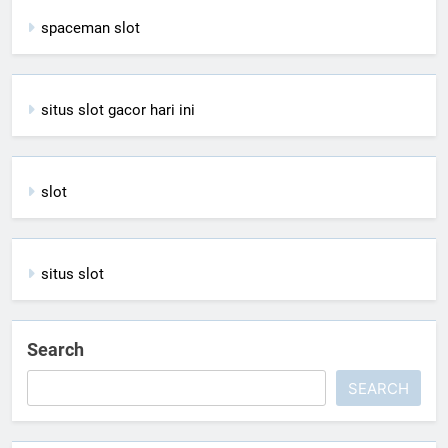
spaceman slot
situs slot gacor hari ini
slot
situs slot
Search
SEARCH