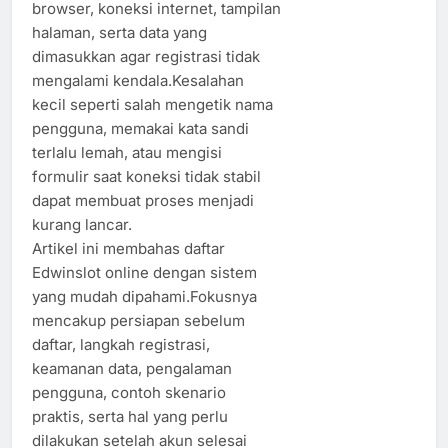
browser, koneksi internet, tampilan
halaman, serta data yang
dimasukkan agar registrasi tidak
mengalami kendala.Kesalahan
kecil seperti salah mengetik nama
pengguna, memakai kata sandi
terlalu lemah, atau mengisi
formulir saat koneksi tidak stabil
dapat membuat proses menjadi
kurang lancar.
Artikel ini membahas daftar
Edwinslot online dengan sistem
yang mudah dipahami.Fokusnya
mencakup persiapan sebelum
daftar, langkah registrasi,
keamanan data, pengalaman
pengguna, contoh skenario
praktis, serta hal yang perlu
dilakukan setelah akun selesai