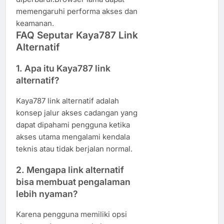
memengaruhi performa akses dan
keamanan.
FAQ Seputar Kaya787 Link
Alternatif
1. Apa itu Kaya787 link
alternatif?
Kaya787 link alternatif adalah
konsep jalur akses cadangan yang
dapat dipahami pengguna ketika
akses utama mengalami kendala
teknis atau tidak berjalan normal.
2. Mengapa link alternatif
bisa membuat pengalaman
lebih nyaman?
Karena pengguna memiliki opsi