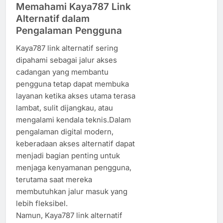
Memahami Kaya787 Link
Alternatif dalam
Pengalaman Pengguna
Kaya787 link alternatif sering
dipahami sebagai jalur akses
cadangan yang membantu
pengguna tetap dapat membuka
layanan ketika akses utama terasa
lambat, sulit dijangkau, atau
mengalami kendala teknis.Dalam
pengalaman digital modern,
keberadaan akses alternatif dapat
menjadi bagian penting untuk
menjaga kenyamanan pengguna,
terutama saat mereka
membutuhkan jalur masuk yang
lebih fleksibel.
Namun, Kaya787 link alternatif