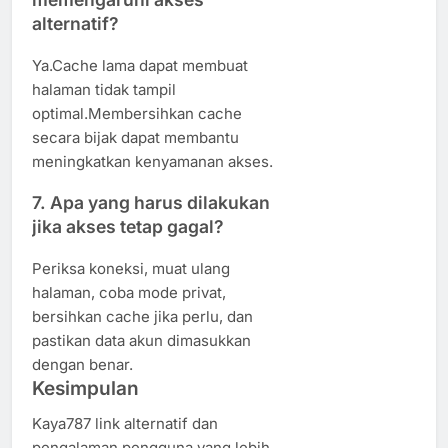
alternatif?
Ya.Cache lama dapat membuat
halaman tidak tampil
optimal.Membersihkan cache
secara bijak dapat membantu
meningkatkan kenyamanan akses.
7. Apa yang harus dilakukan
jika akses tetap gagal?
Periksa koneksi, muat ulang
halaman, coba mode privat,
bersihkan cache jika perlu, dan
pastikan data akun dimasukkan
dengan benar.
Kesimpulan
Kaya787 link alternatif dan
pengalaman pengguna yang lebih