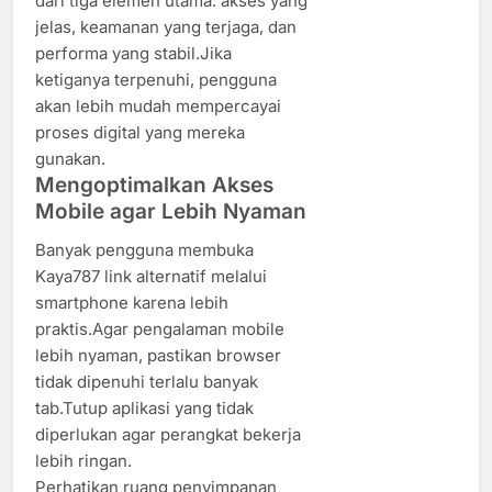
dari tiga elemen utama: akses yang
jelas, keamanan yang terjaga, dan
performa yang stabil.Jika
ketiganya terpenuhi, pengguna
akan lebih mudah mempercayai
proses digital yang mereka
gunakan.
Mengoptimalkan Akses
Mobile agar Lebih Nyaman
Banyak pengguna membuka
Kaya787 link alternatif melalui
smartphone karena lebih
praktis.Agar pengalaman mobile
lebih nyaman, pastikan browser
tidak dipenuhi terlalu banyak
tab.Tutup aplikasi yang tidak
diperlukan agar perangkat bekerja
lebih ringan.
Perhatikan ruang penyimpanan