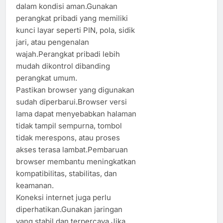
dalam kondisi aman.Gunakan
perangkat pribadi yang memiliki
kunci layar seperti PIN, pola, sidik
jari, atau pengenalan
wajah.Perangkat pribadi lebih
mudah dikontrol dibanding
perangkat umum.
Pastikan browser yang digunakan
sudah diperbarui.Browser versi
lama dapat menyebabkan halaman
tidak tampil sempurna, tombol
tidak merespons, atau proses
akses terasa lambat.Pembaruan
browser membantu meningkatkan
kompatibilitas, stabilitas, dan
keamanan.
Koneksi internet juga perlu
diperhatikan.Gunakan jaringan
yang stabil dan terpercaya.Jika