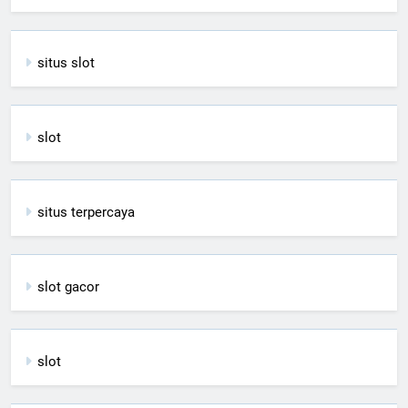
situs slot
slot
situs terpercaya
slot gacor
slot