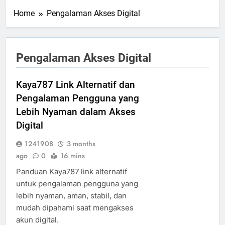
Home
Pengalaman Akses Digital
Pengalaman Akses Digital
Kaya787 Link Alternatif dan
Pengalaman Pengguna yang
Lebih Nyaman dalam Akses
Digital
1241908
3 months
ago
0
16 mins
Panduan Kaya787 link alternatif
untuk pengalaman pengguna yang
lebih nyaman, aman, stabil, dan
mudah dipahami saat mengakses
akun digital.