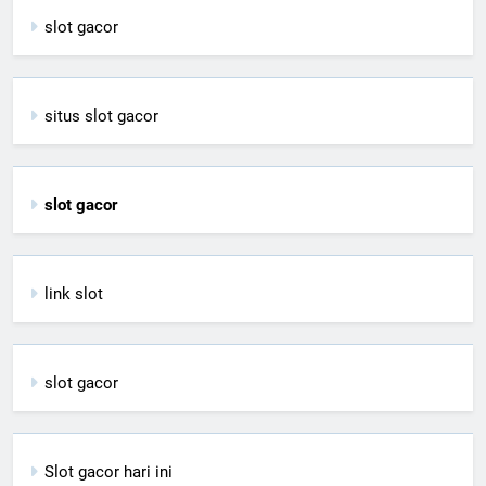
slot gacor
situs slot gacor
slot gacor
link slot
slot gacor
Slot gacor hari ini