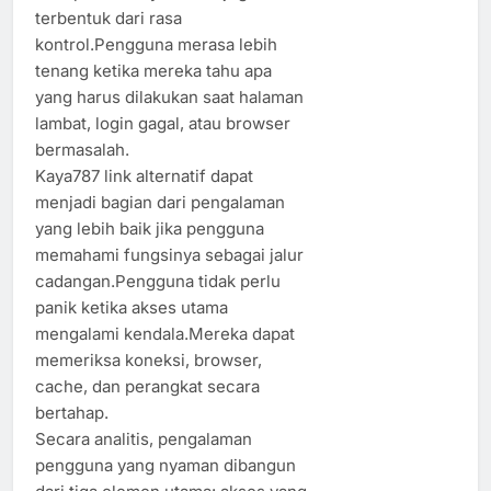
terbentuk dari rasa
kontrol.Pengguna merasa lebih
tenang ketika mereka tahu apa
yang harus dilakukan saat halaman
lambat, login gagal, atau browser
bermasalah.
Kaya787 link alternatif dapat
menjadi bagian dari pengalaman
yang lebih baik jika pengguna
memahami fungsinya sebagai jalur
cadangan.Pengguna tidak perlu
panik ketika akses utama
mengalami kendala.Mereka dapat
memeriksa koneksi, browser,
cache, dan perangkat secara
bertahap.
Secara analitis, pengalaman
pengguna yang nyaman dibangun