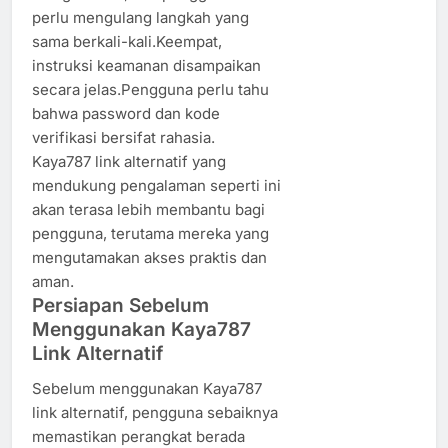
perlu mengulang langkah yang
sama berkali-kali.Keempat,
instruksi keamanan disampaikan
secara jelas.Pengguna perlu tahu
bahwa password dan kode
verifikasi bersifat rahasia.
Kaya787 link alternatif yang
mendukung pengalaman seperti ini
akan terasa lebih membantu bagi
pengguna, terutama mereka yang
mengutamakan akses praktis dan
aman.
Persiapan Sebelum
Menggunakan Kaya787
Link Alternatif
Sebelum menggunakan Kaya787
link alternatif, pengguna sebaiknya
memastikan perangkat berada