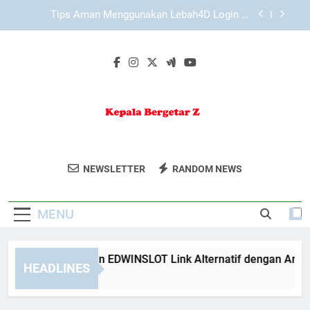
Skip
Daftar Edwinslot Online dengan Sistem yang
to
Mudah Dipahami untuk Pengguna Baru
content
Daftar Lebah4D Online dengan Sistem yang
Responsif untuk Pengalaman Lebih Praktis
Cara Menggunakan EDWINSLOT Link Alternatif
dengan Aman di Berbagai Perangkat
Tips Aman Menggunakan Lebah4D Login di
Perangkat Harian
Daftar Edwinslot Online dengan Sistem yang
Mudah Dipahami untuk Pengguna Baru
Kepala Bergetar
Nikmati Drama Dan Hiburan Favorit Anda Di
Daftar Lebah4D Online dengan Sistem yang
NEWSLETTER
RANDOM NEWS
Z
Responsif untuk Pengalaman Lebih Praktis
Kepala Bergetar Z.
MENU
ara Menggunakan EDWINSLOT Link Alternatif dengan Aman di
HEADLINES
Month Ago