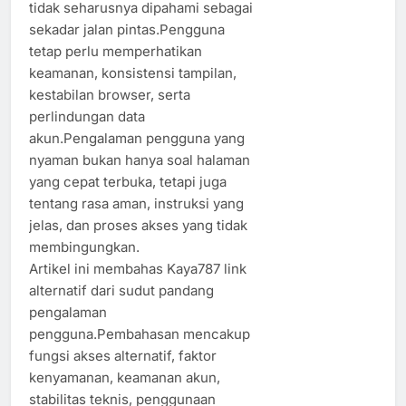
tidak seharusnya dipahami sebagai
sekadar jalan pintas.Pengguna
tetap perlu memperhatikan
keamanan, konsistensi tampilan,
kestabilan browser, serta
perlindungan data
akun.Pengalaman pengguna yang
nyaman bukan hanya soal halaman
yang cepat terbuka, tetapi juga
tentang rasa aman, instruksi yang
jelas, dan proses akses yang tidak
membingungkan.
Artikel ini membahas Kaya787 link
alternatif dari sudut pandang
pengalaman
pengguna.Pembahasan mencakup
fungsi akses alternatif, faktor
kenyamanan, keamanan akun,
stabilitas teknis, penggunaan