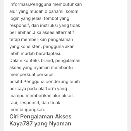
informasi.Pengguna membutuhkan
alur yang mudah dipahami, kolom
login yang jelas, tombol yang
responsif, dan instruksi yang tidak
berlebihan.Jika akses alternatif
tetap memberikan pengalaman
yang konsisten, pengguna akan
lebih mudah beradaptasi.
Dalam konteks brand, pengalaman
akses yang nyaman membantu
memperkuat persepsi
positif.Pengguna cenderung lebih
percaya pada platform yang
mampu memberikan alur akses
rapi, responsif, dan tidak
membingungkan.
Ciri Pengalaman Akses
Kaya787 yang Nyaman