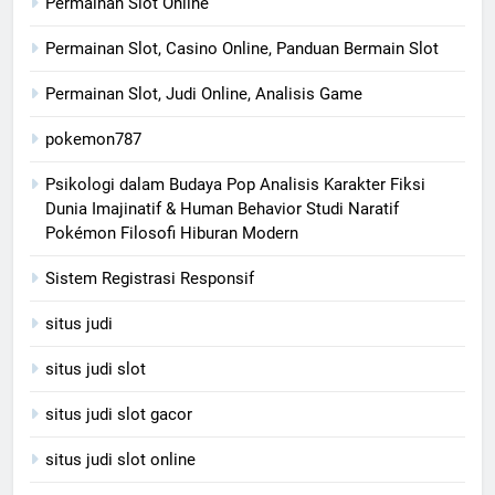
Permainan Slot Online
Permainan Slot, Casino Online, Panduan Bermain Slot
Permainan Slot, Judi Online, Analisis Game
pokemon787
Psikologi dalam Budaya Pop Analisis Karakter Fiksi
Dunia Imajinatif & Human Behavior Studi Naratif
Pokémon Filosofi Hiburan Modern
Sistem Registrasi Responsif
situs judi
situs judi slot
situs judi slot gacor
situs judi slot online