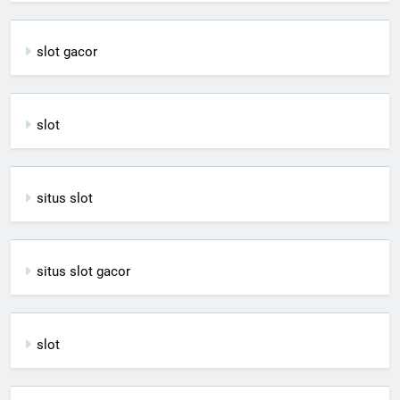
slot gacor
slot
situs slot
situs slot gacor
slot