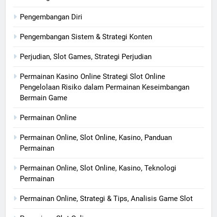
Pengembangan Diri
Pengembangan Sistem & Strategi Konten
Perjudian, Slot Games, Strategi Perjudian
Permainan Kasino Online Strategi Slot Online
Pengelolaan Risiko dalam Permainan Keseimbangan
Bermain Game
Permainan Online
Permainan Online, Slot Online, Kasino, Panduan
Permainan
Permainan Online, Slot Online, Kasino, Teknologi
Permainan
Permainan Online, Strategi & Tips, Analisis Game Slot