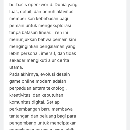
berbasis open-world. Dunia yang
luas, detail, dan penuh aktivitas
memberikan kebebasan bagi
pemain untuk mengeksplorasi
tanpa batasan linear. Tren ini
menunjukkan bahwa pemain kini
menginginkan pengalaman yang
lebih personal, imersif, dan tidak
sekadar mengikuti alur cerita
utama.
Pada akhirnya, evolusi desain
game online modern adalah
perpaduan antara teknologi,
kreativitas, dan kebutuhan
komunitas digital. Setiap
perkembangan baru membawa
tantangan dan peluang bagi para
pengembang untuk menciptakan
pengalaman bermain yang lebih