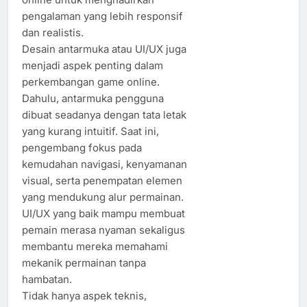
pengalaman yang lebih responsif
dan realistis.
Desain antarmuka atau UI/UX juga
menjadi aspek penting dalam
perkembangan game online.
Dahulu, antarmuka pengguna
dibuat seadanya dengan tata letak
yang kurang intuitif. Saat ini,
pengembang fokus pada
kemudahan navigasi, kenyamanan
visual, serta penempatan elemen
yang mendukung alur permainan.
UI/UX yang baik mampu membuat
pemain merasa nyaman sekaligus
membantu mereka memahami
mekanik permainan tanpa
hambatan.
Tidak hanya aspek teknis,