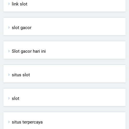
link slot
slot gacor
Slot gacor hari ini
situs slot
slot
situs terpercaya