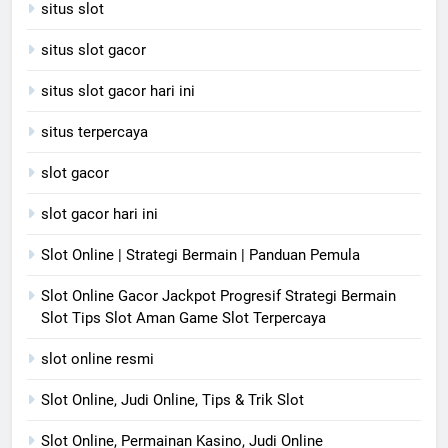
situs slot
situs slot gacor
situs slot gacor hari ini
situs terpercaya
slot gacor
slot gacor hari ini
Slot Online | Strategi Bermain | Panduan Pemula
Slot Online Gacor Jackpot Progresif Strategi Bermain
Slot Tips Slot Aman Game Slot Terpercaya
slot online resmi
Slot Online, Judi Online, Tips & Trik Slot
Slot Online, Permainan Kasino, Judi Online