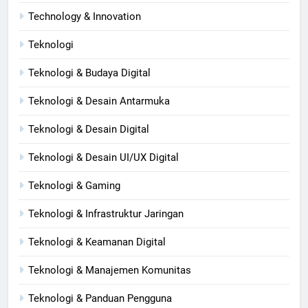
Technology & Innovation
Teknologi
Teknologi & Budaya Digital
Teknologi & Desain Antarmuka
Teknologi & Desain Digital
Teknologi & Desain UI/UX Digital
Teknologi & Gaming
Teknologi & Infrastruktur Jaringan
Teknologi & Keamanan Digital
Teknologi & Manajemen Komunitas
Teknologi & Panduan Pengguna