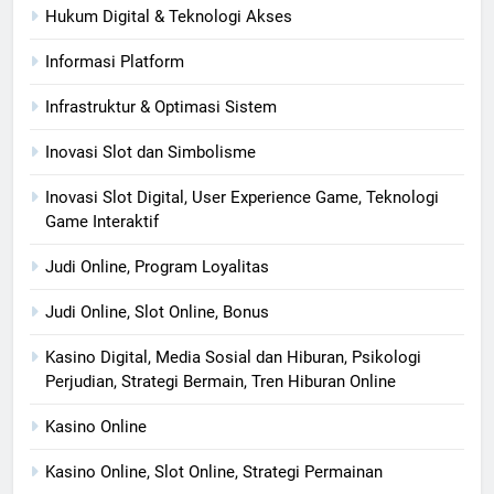
Hukum Digital & Teknologi Akses
Informasi Platform
Infrastruktur & Optimasi Sistem
Inovasi Slot dan Simbolisme
Inovasi Slot Digital, User Experience Game, Teknologi
Game Interaktif
Judi Online, Program Loyalitas
Judi Online, Slot Online, Bonus
Kasino Digital, Media Sosial dan Hiburan, Psikologi
Perjudian, Strategi Bermain, Tren Hiburan Online
Kasino Online
Kasino Online, Slot Online, Strategi Permainan