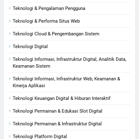
Teknologi & Pengalaman Pengguna
Teknologi & Performa Situs Web
Teknologi Cloud & Pengembangan Sistem
Teknologi Digital
Teknologi Informasi, Infrastruktur Digital, Analitik Data,
Keamanan Sistem
Teknologi Informasi, Infrastruktur Web, Keamanan &
Kinerja Aplikasi
Teknologi Keuangan Digital & Hiburan Interaktif
Teknologi Permainan & Edukasi Slot Digital
Teknologi Permainan & Infrastruktur Digital
Teknologi Platform Digital