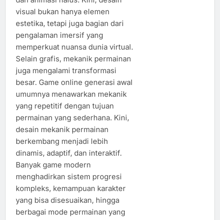
visual bukan hanya elemen
estetika, tetapi juga bagian dari
pengalaman imersif yang
memperkuat nuansa dunia virtual.
Selain grafis, mekanik permainan
juga mengalami transformasi
besar. Game online generasi awal
umumnya menawarkan mekanik
yang repetitif dengan tujuan
permainan yang sederhana. Kini,
desain mekanik permainan
berkembang menjadi lebih
dinamis, adaptif, dan interaktif.
Banyak game modern
menghadirkan sistem progresi
kompleks, kemampuan karakter
yang bisa disesuaikan, hingga
berbagai mode permainan yang