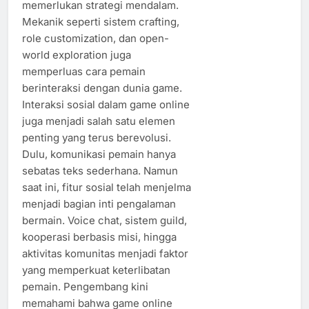
memerlukan strategi mendalam.
Mekanik seperti sistem crafting,
role customization, dan open-
world exploration juga
memperluas cara pemain
berinteraksi dengan dunia game.
Interaksi sosial dalam game online
juga menjadi salah satu elemen
penting yang terus berevolusi.
Dulu, komunikasi pemain hanya
sebatas teks sederhana. Namun
saat ini, fitur sosial telah menjelma
menjadi bagian inti pengalaman
bermain. Voice chat, sistem guild,
kooperasi berbasis misi, hingga
aktivitas komunitas menjadi faktor
yang memperkuat keterlibatan
pemain. Pengembang kini
memahami bahwa game online