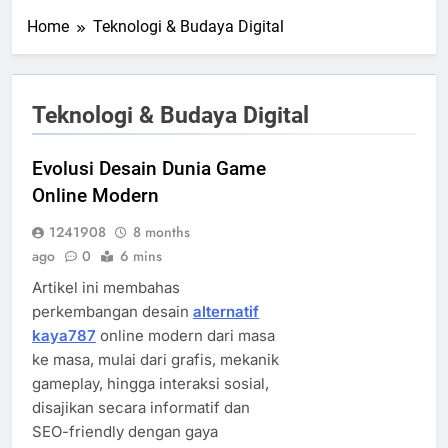
Home
Teknologi & Budaya Digital
Teknologi & Budaya Digital
Evolusi Desain Dunia Game
Online Modern
1241908
8 months
ago
0
6 mins
Artikel ini membahas
perkembangan desain
alternatif
kaya787
online modern dari masa
ke masa, mulai dari grafis, mekanik
gameplay, hingga interaksi sosial,
disajikan secara informatif dan
SEO-friendly dengan gaya