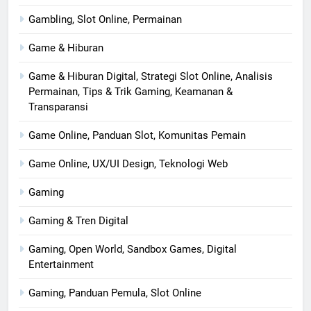
Gambling, Slot Online, Permainan
Game & Hiburan
Game & Hiburan Digital, Strategi Slot Online, Analisis
Permainan, Tips & Trik Gaming, Keamanan &
Transparansi
Game Online, Panduan Slot, Komunitas Pemain
Game Online, UX/UI Design, Teknologi Web
Gaming
Gaming & Tren Digital
Gaming, Open World, Sandbox Games, Digital
Entertainment
Gaming, Panduan Pemula, Slot Online