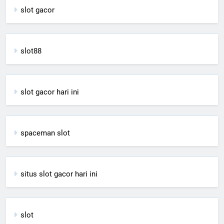
slot gacor
slot88
slot gacor hari ini
spaceman slot
situs slot gacor hari ini
slot