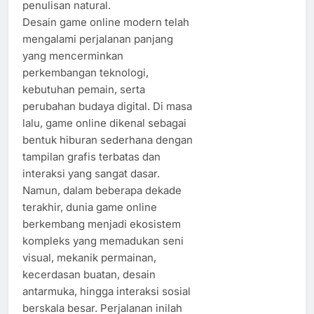
penulisan natural.
Desain game online modern telah
mengalami perjalanan panjang
yang mencerminkan
perkembangan teknologi,
kebutuhan pemain, serta
perubahan budaya digital. Di masa
lalu, game online dikenal sebagai
bentuk hiburan sederhana dengan
tampilan grafis terbatas dan
interaksi yang sangat dasar.
Namun, dalam beberapa dekade
terakhir, dunia game online
berkembang menjadi ekosistem
kompleks yang memadukan seni
visual, mekanik permainan,
kecerdasan buatan, desain
antarmuka, hingga interaksi sosial
berskala besar. Perjalanan inilah