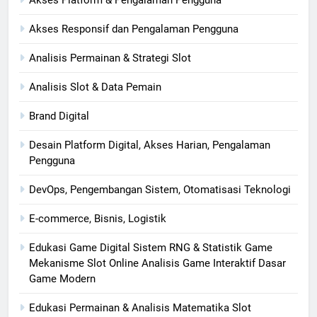
Akses Platform & Pengalaman Pengguna
Akses Responsif dan Pengalaman Pengguna
Analisis Permainan & Strategi Slot
Analisis Slot & Data Pemain
Brand Digital
Desain Platform Digital, Akses Harian, Pengalaman
Pengguna
DevOps, Pengembangan Sistem, Otomatisasi Teknologi
E-commerce, Bisnis, Logistik
Edukasi Game Digital Sistem RNG & Statistik Game
Mekanisme Slot Online Analisis Game Interaktif Dasar
Game Modern
Edukasi Permainan & Analisis Matematika Slot