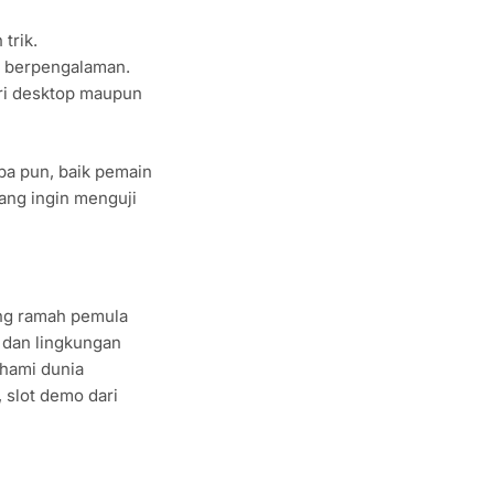
trik.
 berpengalaman.
ari desktop maupun
pa pun, baik pemain
ng ingin menguji
ang ramah pemula
, dan lingkungan
ahami dunia
, slot demo dari