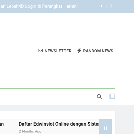
n Lebah4D Login di Perangkat Harian
g Mudah Dipahami untuk Pengguna Baru
onsif untuk Pengalaman Lebih Praktis
f dengan Aman di Berbagai Perangkat
NEWSLETTER
RANDOM NEWS
n Lebah4D Login di Perangkat Harian
g Mudah Dipahami untuk Pengguna Baru
onsif untuk Pengalaman Lebih Praktis
tar Edwinslot Online dengan Sistem yang Mudah Dipahami un
onths Ago