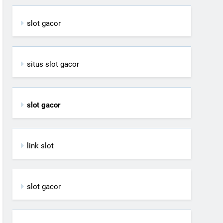
slot gacor
situs slot gacor
slot gacor
link slot
slot gacor