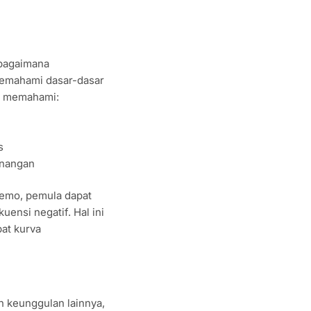
 bagaimana
emahami dasar-dasar
sa memahami:
s
enangan
demo, pemula dapat
ensi negatif. Hal ini
at kurva
an keunggulan lainnya,