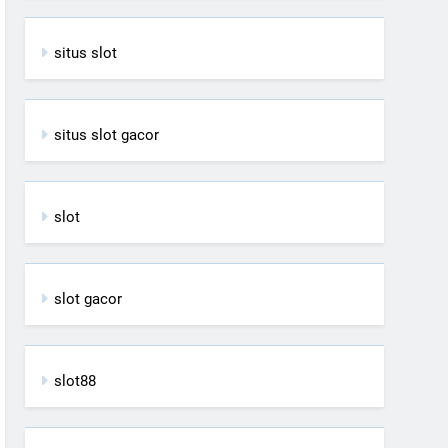
situs slot
situs slot gacor
slot
slot gacor
slot88