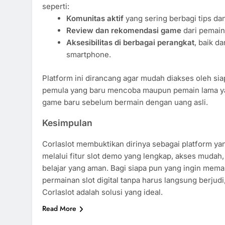
seperti:
Komunitas aktif
yang sering berbagi tips dan 
Review dan rekomendasi game
dari pemain
Aksesibilitas di berbagai perangkat
, baik d
smartphone.
Platform ini dirancang agar mudah diakses oleh sia
pemula yang baru mencoba maupun pemain lama ya
game baru sebelum bermain dengan uang asli.
Kesimpulan
Corlaslot membuktikan dirinya sebagai platform y
melalui fitur slot demo yang lengkap, akses mudah
belajar yang aman. Bagi siapa pun yang ingin mem
permainan slot digital tanpa harus langsung berjudi
Corlaslot adalah solusi yang ideal.
Read More