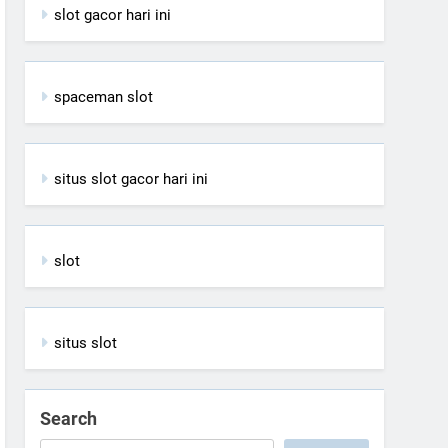
slot gacor hari ini
spaceman slot
situs slot gacor hari ini
slot
situs slot
Search