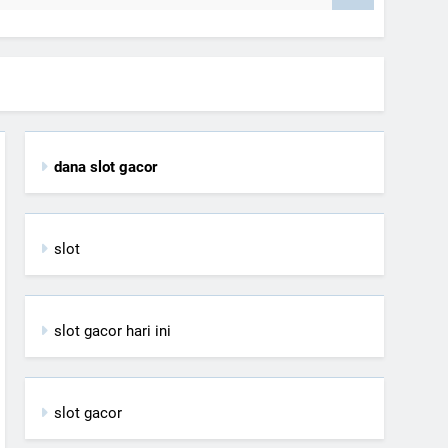
dana slot gacor
slot
slot gacor hari ini
slot gacor