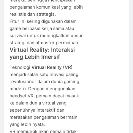
pengalaman komunikasi yang lebih
realistis dan strategis.
Fitur ini sering digunakan dalam
game berbasis kerja sama atau
survival untuk meningkatkan unsur
strategi dan atmosfer permainan.
Virtual Reality: Interaksi
yang Lebih Imersif
Teknologi
Virtual Reality (VR)
menjadi salah satu inovasi paling
revolusioner dalam dunia gaming
modern. Dengan menggunakan
headset VR, pemain dapat masuk
ke dalam dunia virtual yang
sepenuhnya interaktif dan
merasakan pengalaman bermain
yang lebih nyata.
VR memungkinkan pemain tidak