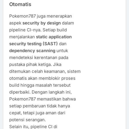
Otomatis
Pokemon787 juga menerapkan
aspek
security by design
dalam
pipeline CI-nya. Setiap build
menjalankan
static application
security testing (SAST)
dan
dependency scanning
untuk
mendeteksi kerentanan pada
pustaka pihak ketiga. Jika
ditemukan celah keamanan, sistem
otomatis akan memblokir proses
build hingga masalah tersebut
diperbaiki. Dengan langkah ini,
Pokemon787 memastikan bahwa
setiap pembaruan tidak hanya
cepat, tetapi juga aman dari
potensi serangan.
Selain itu, pipeline CI di