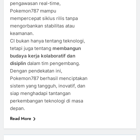
pengawasan real-time,
Pokemon787 mampu
mempercepat siklus rilis tanpa
mengorbankan stabilitas atau
keamanan.
CI bukan hanya tentang teknologi,
tetapi juga tentang
membangun
budaya kerja kolaboratif dan
disiplin
dalam tim pengembang.
Dengan pendekatan ini,
Pokemon787 berhasil menciptakan
sistem yang tangguh, inovatif, dan
siap menghadapi tantangan
perkembangan teknologi di masa
depan.
Read More