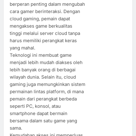
berperan penting dalam mengubah
cara gamer berinteraksi. Dengan
cloud gaming, pemain dapat
mengakses game berkualitas
tinggi melalui server cloud tanpa
harus memiliki perangkat keras
yang mahal.
Teknologi ini membuat game
menjadi lebih mudah diakses oleh
lebih banyak orang di berbagai
wilayah dunia. Selain itu, cloud
gaming juga memungkinkan sistem
permainan lintas platform, di mana
pemain dari perangkat berbeda
seperti PC, konsol, atau
smartphone dapat bermain
bersama dalam satu game yang
sama.
Kemudahan akses ini memperluas