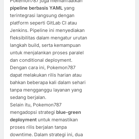
Pokemon787 juga memanfaatkan
pipeline berbasis YAML
yang
terintegrasi langsung dengan
platform seperti GitLab CI atau
Jenkins. Pipeline ini menyediakan
fleksibilitas dalam mengatur urutan
langkah build, serta kemampuan
untuk menjalankan proses paralel
dan conditional deployment.
Dengan cara ini, Pokemon787
dapat melakukan rilis harian atau
bahkan beberapa kali dalam sehari
tanpa mengganggu layanan yang
sedang berjalan.
Selain itu, Pokemon787
mengadopsi strategi
blue-green
deployment
untuk memastikan
proses rilis berjalan tanpa
downtime. Dalam strategi ini, dua