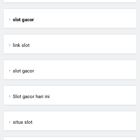
slot gacor
link slot
slot gacor
Slot gacor hari ini
situs slot