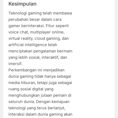
Kesimpulan
Teknologi gaming telah membawa
perubahan besar dalam cara
gamer berinteraksi. Fitur seperti
voice chat, multiplayer online,
virtual reality, cloud gaming, dan
artificial intelligence telah
menciptakan pengalaman bermain
yang lebih sosial, interaktif, dan
imersif.
Perkembangan ini menjadikan
dunia gaming tidak hanya sebagai
media hiburan, tetapi juga sebagai
ruang sosial digital yang
menghubungkan jutaan pemain di
seluruh dunia. Dengan kemajuan
teknologi yang terus berlanjut,
interaksi dalam dunia gaming akan