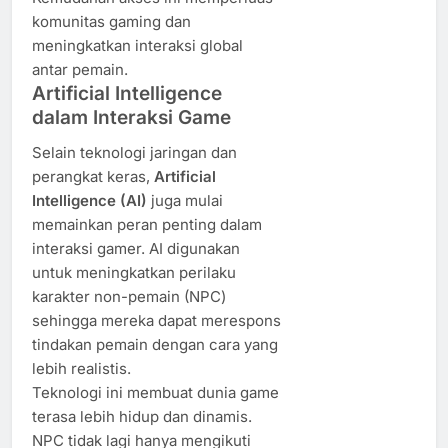
komunitas gaming dan
meningkatkan interaksi global
antar pemain.
Artificial Intelligence
dalam Interaksi Game
Selain teknologi jaringan dan
perangkat keras,
Artificial
Intelligence (AI)
juga mulai
memainkan peran penting dalam
interaksi gamer. AI digunakan
untuk meningkatkan perilaku
karakter non-pemain (NPC)
sehingga mereka dapat merespons
tindakan pemain dengan cara yang
lebih realistis.
Teknologi ini membuat dunia game
terasa lebih hidup dan dinamis.
NPC tidak lagi hanya mengikuti