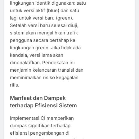
lingkungan identik digunakan: satu
untuk versi aktif (blue) dan satu
lagi untuk versi baru (green).
Setelah versi baru selesai diuji,
sistem akan mengalihkan trafik
pengguna secara bertahap ke
lingkungan green. Jika tidak ada
kendala, versi lama akan
dinonaktifkan. Pendekatan ini
menjamin kelancaran transisi dan
meminimalkan risiko kegagalan
rilis.
Manfaat dan Dampak
terhadap Efisiensi Sistem
Implementasi CI memberikan
dampak signifikan terhadap
efisiensi pengembangan di