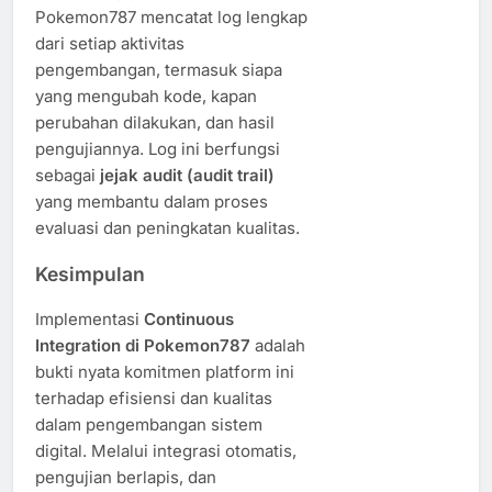
Pokemon787 mencatat log lengkap
dari setiap aktivitas
pengembangan, termasuk siapa
yang mengubah kode, kapan
perubahan dilakukan, dan hasil
pengujiannya. Log ini berfungsi
sebagai
jejak audit (audit trail)
yang membantu dalam proses
evaluasi dan peningkatan kualitas.
Kesimpulan
Implementasi
Continuous
Integration di Pokemon787
adalah
bukti nyata komitmen platform ini
terhadap efisiensi dan kualitas
dalam pengembangan sistem
digital. Melalui integrasi otomatis,
pengujian berlapis, dan