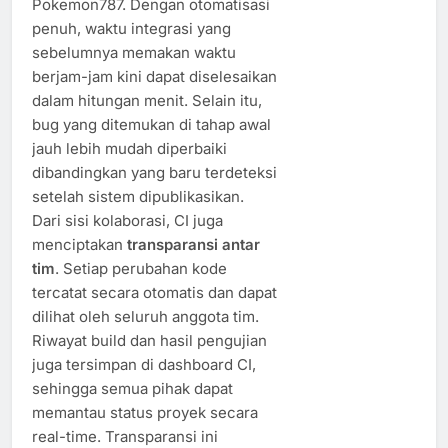
Pokemon787. Dengan otomatisasi
penuh, waktu integrasi yang
sebelumnya memakan waktu
berjam-jam kini dapat diselesaikan
dalam hitungan menit. Selain itu,
bug yang ditemukan di tahap awal
jauh lebih mudah diperbaiki
dibandingkan yang baru terdeteksi
setelah sistem dipublikasikan.
Dari sisi kolaborasi, CI juga
menciptakan
transparansi antar
tim
. Setiap perubahan kode
tercatat secara otomatis dan dapat
dilihat oleh seluruh anggota tim.
Riwayat build dan hasil pengujian
juga tersimpan di dashboard CI,
sehingga semua pihak dapat
memantau status proyek secara
real-time. Transparansi ini