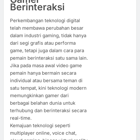
Berinteraksi
Perkembangan teknologi digital
telah membawa perubahan besar
dalam industri gaming, tidak hanya
dari segi grafis atau performa
game, tetapi juga dalam cara para
pemain berinteraksi satu sama lain.
Jika pada masa awal video game
pemain hanya bermain secara
individual atau bersama teman di
satu tempat, kini teknologi modern
memungkinkan gamer dari
berbagai belahan dunia untuk
terhubung dan berinteraksi secara
real-time.
Kemajuan teknologi seperti
multiplayer online, voice chat,