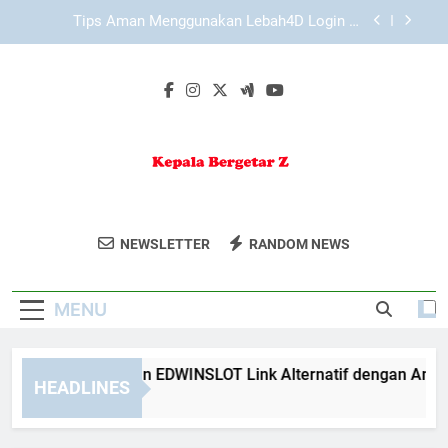
Skip
Daftar Edwinslot Online dengan Sistem yang
to
Mudah Dipahami untuk Pengguna Baru
content
Daftar Lebah4D Online dengan Sistem yang
Responsif untuk Pengalaman Lebih Praktis
Cara Menggunakan EDWINSLOT Link Alternatif
dengan Aman di Berbagai Perangkat
Tips Aman Menggunakan Lebah4D Login di
Perangkat Harian
Daftar Edwinslot Online dengan Sistem yang
Mudah Dipahami untuk Pengguna Baru
Kepala Bergetar
Nikmati Drama Dan Hiburan Favorit Anda Di
Daftar Lebah4D Online dengan Sistem yang
NEWSLETTER
RANDOM NEWS
Z
Responsif untuk Pengalaman Lebih Praktis
Kepala Bergetar Z.
MENU
ra Menggunakan EDWINSLOT Link Alternatif dengan Aman di 
HEADLINES
onth Ago