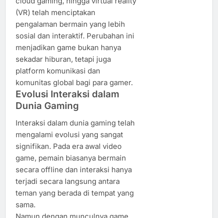
cloud gaming, hingga virtual reality
(VR) telah menciptakan
pengalaman bermain yang lebih
sosial dan interaktif. Perubahan ini
menjadikan game bukan hanya
sekadar hiburan, tetapi juga
platform komunikasi dan
komunitas global bagi para gamer.
Evolusi Interaksi dalam
Dunia Gaming
Interaksi dalam dunia gaming telah
mengalami evolusi yang sangat
signifikan. Pada era awal video
game, pemain biasanya bermain
secara offline dan interaksi hanya
terjadi secara langsung antara
teman yang berada di tempat yang
sama.
Namun dengan munculnya game