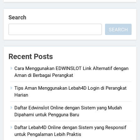
Search
SEARCH
Recent Posts
Cara Menggunakan EDWINSLOT Link Alternatif dengan
Aman di Berbagai Perangkat
Tips Aman Menggunakan Lebah4D Login di Perangkat
Harian
Daftar Edwinslot Online dengan Sistem yang Mudah
Dipahami untuk Pengguna Baru
Daftar Lebah4D Online dengan Sistem yang Responsif
untuk Pengalaman Lebih Praktis