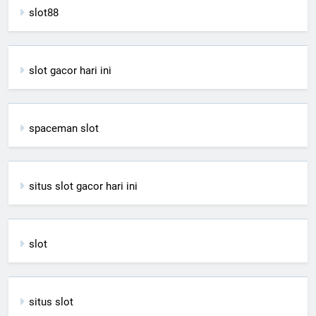
slot88
slot gacor hari ini
spaceman slot
situs slot gacor hari ini
slot
situs slot