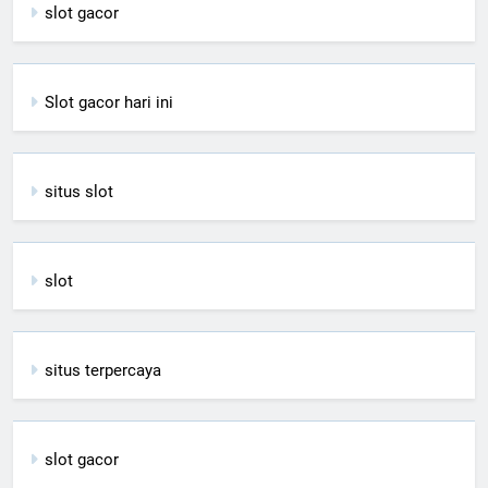
slot gacor
Slot gacor hari ini
situs slot
slot
situs terpercaya
slot gacor