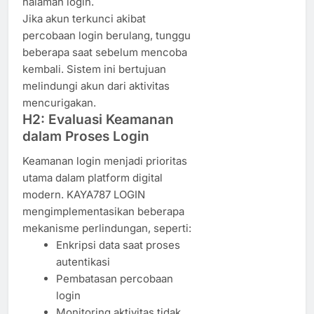
halaman login.
Jika akun terkunci akibat
percobaan login berulang, tunggu
beberapa saat sebelum mencoba
kembali. Sistem ini bertujuan
melindungi akun dari aktivitas
mencurigakan.
H2: Evaluasi Keamanan
dalam Proses Login
Keamanan login menjadi prioritas
utama dalam platform digital
modern. KAYA787 LOGIN
mengimplementasikan beberapa
mekanisme perlindungan, seperti:
Enkripsi data saat proses
autentikasi
Pembatasan percobaan
login
Monitoring aktivitas tidak