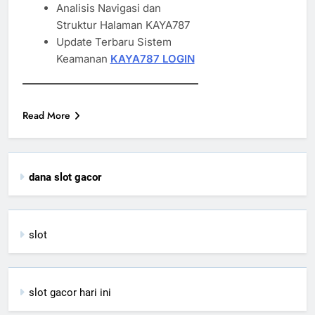
Analisis Navigasi dan
Struktur Halaman KAYA787
Update Terbaru Sistem
Keamanan
KAYA787 LOGIN
Read More
dana slot gacor
slot
slot gacor hari ini