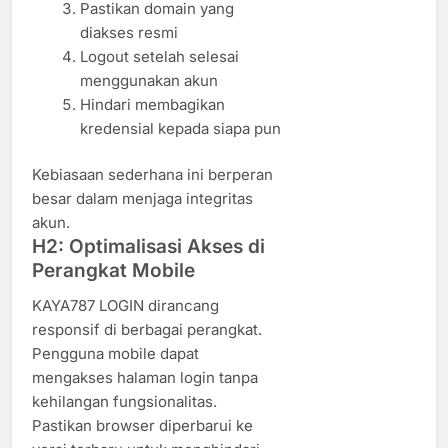
Pastikan domain yang
diakses resmi
Logout setelah selesai
menggunakan akun
Hindari membagikan
kredensial kepada siapa pun
Kebiasaan sederhana ini berperan
besar dalam menjaga integritas
akun.
H2: Optimalisasi Akses di
Perangkat Mobile
KAYA787 LOGIN dirancang
responsif di berbagai perangkat.
Pengguna mobile dapat
mengakses halaman login tanpa
kehilangan fungsionalitas.
Pastikan browser diperbarui ke