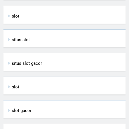
slot
situs slot
situs slot gacor
slot
slot gacor