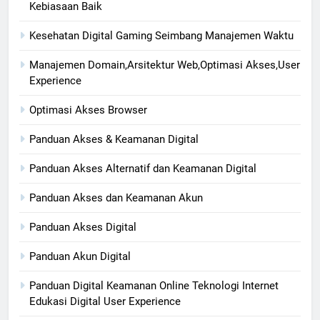
Kebiasaan Baik
Kesehatan Digital Gaming Seimbang Manajemen Waktu
Manajemen Domain,Arsitektur Web,Optimasi Akses,User
Experience
Optimasi Akses Browser
Panduan Akses & Keamanan Digital
Panduan Akses Alternatif dan Keamanan Digital
Panduan Akses dan Keamanan Akun
Panduan Akses Digital
Panduan Akun Digital
Panduan Digital Keamanan Online Teknologi Internet
Edukasi Digital User Experience