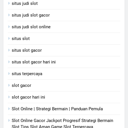
situs judi slot
situs judi slot gacor
situs judi slot online
situs slot
situs slot gacor
situs slot gacor hari ini
situs terpercaya
slot gacor
slot gacor hari ini
Slot Online | Strategi Bermain | Panduan Pemula
Slot Online Gacor Jackpot Progresif Strategi Bermain
Slot Tips Slot Aman Game Slot Terpercaya