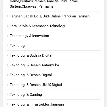
Game,Perilaku Pemain Analitis,Studi Ritme
Sistem,Observasi Permainan
Taruhan Sepak Bola, Judi Online, Panduan Taruhan
Tata Kelola & Keamanan Teknologi
Technology & Innovation
Teknologi
Teknologi & Budaya Digital
Teknologi & Desain Antarmuka
Teknologi & Desain Digital
Teknologi & Desain UI/UX Digital
Teknologi & Gaming
Teknologi & Infrastruktur Jaringan