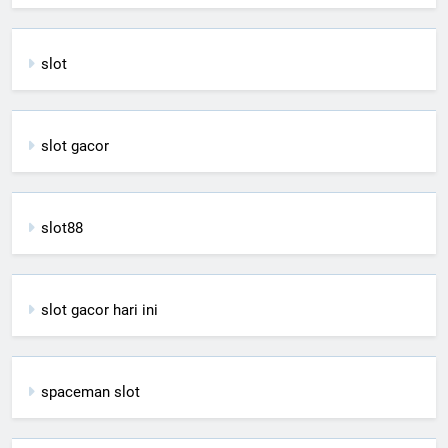
slot
slot gacor
slot88
slot gacor hari ini
spaceman slot