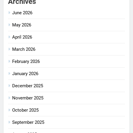
Archives
June 2026
May 2026
April 2026
March 2026
February 2026
January 2026
December 2025
November 2025
October 2025
September 2025