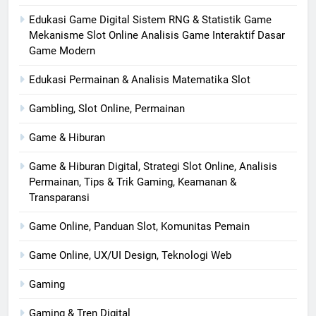
Edukasi Game Digital Sistem RNG & Statistik Game
Mekanisme Slot Online Analisis Game Interaktif Dasar
Game Modern
Edukasi Permainan & Analisis Matematika Slot
Gambling, Slot Online, Permainan
Game & Hiburan
Game & Hiburan Digital, Strategi Slot Online, Analisis
Permainan, Tips & Trik Gaming, Keamanan &
Transparansi
Game Online, Panduan Slot, Komunitas Pemain
Game Online, UX/UI Design, Teknologi Web
Gaming
Gaming & Tren Digital