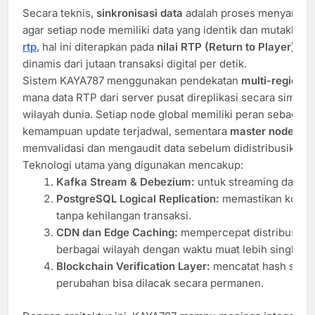
Secara teknis,
sinkronisasi data
adalah proses menyamakan
agar setiap node memiliki data yang identik dan mutakhir.
rtp
, hal ini diterapkan pada
nilai RTP (Return to Player)
yan
dinamis dari jutaan transaksi digital per detik.
Sistem KAYA787 menggunakan pendekatan
multi-region r
mana data RTP dari server pusat direplikasi secara simulta
wilayah dunia. Setiap node global memiliki peran sebagai
r
kemampuan update terjadwal, sementara
master node
di p
memvalidasi dan mengaudit data sebelum didistribusikan.
Teknologi utama yang digunakan mencakup:
Kafka Stream & Debezium:
untuk streaming data se
PostgreSQL Logical Replication:
memastikan konsist
tanpa kehilangan transaksi.
CDN dan Edge Caching:
mempercepat distribusi ha
berbagai wilayah dengan waktu muat lebih singkat.
Blockchain Verification Layer:
mencatat hash setiap
perubahan bisa dilacak secara permanen.