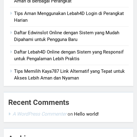
Aman di Berbagai Perangkat
Tips Aman Menggunakan Lebah4D Login di Perangkat
Harian
Daftar Edwinslot Online dengan Sistem yang Mudah
Dipahami untuk Pengguna Baru
Daftar Lebah4D Online dengan Sistem yang Responsif
untuk Pengalaman Lebih Praktis
Tips Memilih Kaya787 Link Alternatif yang Tepat untuk
Akses Lebih Aman dan Nyaman
Recent Comments
A WordPress Commenter
on
Hello world!