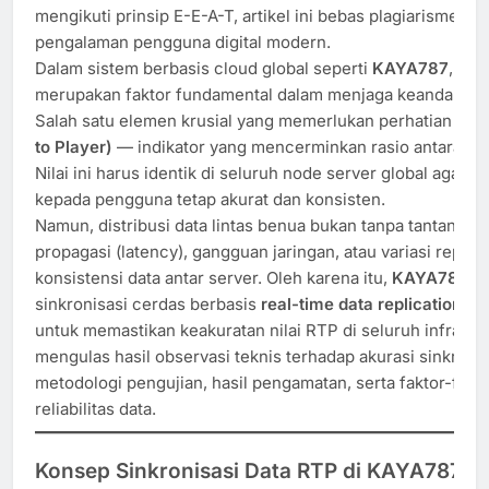
mengikuti prinsip E-E-A-T, artikel ini bebas plagiarisme d
pengalaman pengguna digital modern.
Dalam sistem berbasis cloud global seperti
KAYA787
, kea
merupakan faktor fundamental dalam menjaga keandalan da
Salah satu elemen krusial yang memerlukan perhatian khu
to Player)
— indikator yang mencerminkan rasio antara inp
Nilai ini harus identik di seluruh node server global agar d
kepada pengguna tetap akurat dan konsisten.
Namun, distribusi data lintas benua bukan tanpa tantanga
propagasi (latency), gangguan jaringan, atau variasi repli
konsistensi data antar server. Oleh karena itu,
KAYA787
me
sinkronisasi cerdas berbasis
real-time data replication da
untuk memastikan keakuratan nilai RTP di seluruh infrastruk
mengulas hasil observasi teknis terhadap akurasi sinkroni
metodologi pengujian, hasil pengamatan, serta faktor-fa
reliabilitas data.
Konsep Sinkronisasi Data RTP di KAYA787