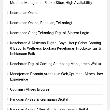
Modern, Manajemen Risiko Siber, High Availability
Keamanan Online
Keamanan Online, Panduan, Teknologi
Keamanan Siber, Teknologi Digital, Sistem Login
Kesehatan & Aktivitas Digital Gaya Hidup Sehat Gaming
& Esports Wellness Edukasi Keseharian Produktivitas &
Kebiasaan Baik
Kesehatan Digital Gaming Seimbang Manajemen Waktu
Manajemen Domain,Arsitektur Web,Optimasi Akses,User
Experience
Optimasi Akses Browser
Panduan Akses & Keamanan Digital
Panduan Akses Alternatif dan Keamanan Digital