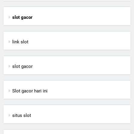
slot gacor
link slot
slot gacor
Slot gacor hari ini
situs slot