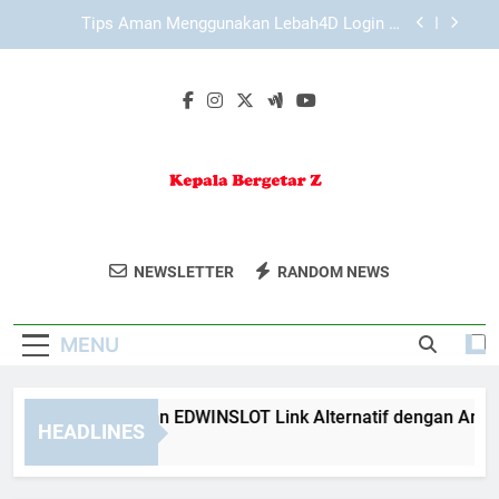
Skip
Daftar Edwinslot Online dengan Sistem yang
to
Mudah Dipahami untuk Pengguna Baru
content
Daftar Lebah4D Online dengan Sistem yang
Responsif untuk Pengalaman Lebih Praktis
Cara Menggunakan EDWINSLOT Link Alternatif
dengan Aman di Berbagai Perangkat
Tips Aman Menggunakan Lebah4D Login di
Perangkat Harian
Daftar Edwinslot Online dengan Sistem yang
Mudah Dipahami untuk Pengguna Baru
Kepala Bergetar
Nikmati Drama Dan Hiburan Favorit Anda Di
Daftar Lebah4D Online dengan Sistem yang
NEWSLETTER
RANDOM NEWS
Z
Responsif untuk Pengalaman Lebih Praktis
Kepala Bergetar Z.
MENU
ra Menggunakan EDWINSLOT Link Alternatif dengan Aman di 
HEADLINES
Month Ago