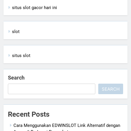
situs slot gacor hari ini
slot
situs slot
Search
SEARCH
Recent Posts
Cara Menggunakan EDWINSLOT Link Alternatif dengan