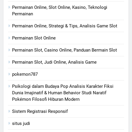
Permainan Online, Slot Online, Kasino, Teknologi
Permainan
Permainan Online, Strategi & Tips, Analisis Game Slot
Permainan Slot Online
Permainan Slot, Casino Online, Panduan Bermain Slot
Permainan Slot, Judi Online, Analisis Game
pokemon787
Psikologi dalam Budaya Pop Analisis Karakter Fiksi
Dunia Imajinatif & Human Behavior Studi Naratif
Pokémon Filosofi Hiburan Modern
Sistem Registrasi Responsif
situs judi