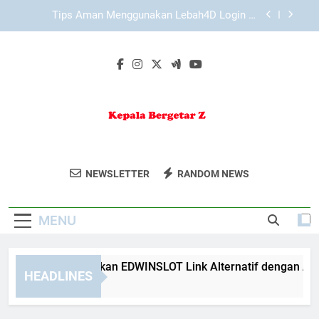
Skip
Tips Aman Menggunakan Lebah4D Login di
to
Perangkat Harian
content
Daftar Edwinslot Online dengan Sistem yang
Mudah Dipahami untuk Pengguna Baru
Daftar Lebah4D Online dengan Sistem yang
Responsif untuk Pengalaman Lebih Praktis
Cara Menggunakan EDWINSLOT Link Alternatif
dengan Aman di Berbagai Perangkat
Tips Aman Menggunakan Lebah4D Login di
Perangkat Harian
Kepala Bergetar
Nikmati Drama Dan Hiburan Favorit Anda Di
Daftar Edwinslot Online dengan Sistem yang
NEWSLETTER
RANDOM NEWS
Mudah Dipahami untuk Pengguna Baru
Z
Kepala Bergetar Z.
Daftar Lebah4D Online dengan Sistem yang
Responsif untuk Pengalaman Lebih Praktis
MENU
Cara Menggunakan EDWINSLOT Link Alternatif dengan Aman 
HEADLINES
1 Month Ago