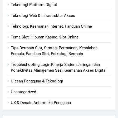
Teknologi Platform Digital
Teknologi Web & Infrastruktur Akses
Teknologi, Keamanan Internet, Panduan Online
Tema Slot, Hiburan Kasino, Slot Online
Tips Bermain Slot, Strategi Permainan, Kesalahan
Pemula, Panduan Slot, Psikologi Bermain
Troubleshooting Login,Kinerja Sistem,Jaringan dan
Konektivitas,Manajemen Sesi,Keamanan Akses Digital
Ulasan Pengguna & Teknologi
Uncategorized
UX & Desain Antarmuka Pengguna