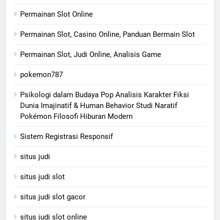
Permainan Slot Online
Permainan Slot, Casino Online, Panduan Bermain Slot
Permainan Slot, Judi Online, Analisis Game
pokemon787
Psikologi dalam Budaya Pop Analisis Karakter Fiksi
Dunia Imajinatif & Human Behavior Studi Naratif
Pokémon Filosofi Hiburan Modern
Sistem Registrasi Responsif
situs judi
situs judi slot
situs judi slot gacor
situs judi slot online