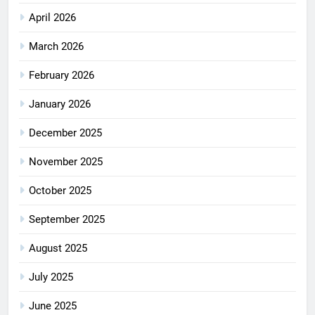
April 2026
March 2026
February 2026
January 2026
December 2025
November 2025
October 2025
September 2025
August 2025
July 2025
June 2025