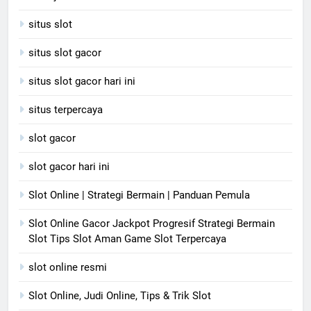
situs slot
situs slot gacor
situs slot gacor hari ini
situs terpercaya
slot gacor
slot gacor hari ini
Slot Online | Strategi Bermain | Panduan Pemula
Slot Online Gacor Jackpot Progresif Strategi Bermain
Slot Tips Slot Aman Game Slot Terpercaya
slot online resmi
Slot Online, Judi Online, Tips & Trik Slot