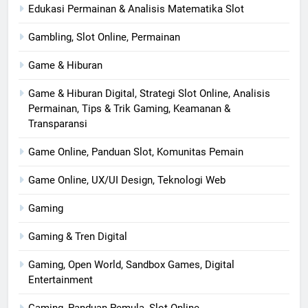
Edukasi Permainan & Analisis Matematika Slot
Gambling, Slot Online, Permainan
Game & Hiburan
Game & Hiburan Digital, Strategi Slot Online, Analisis
Permainan, Tips & Trik Gaming, Keamanan &
Transparansi
Game Online, Panduan Slot, Komunitas Pemain
Game Online, UX/UI Design, Teknologi Web
Gaming
Gaming & Tren Digital
Gaming, Open World, Sandbox Games, Digital
Entertainment