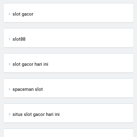
slot gacor
slot88
slot gacor hari ini
spaceman slot
situs slot gacor hari ini