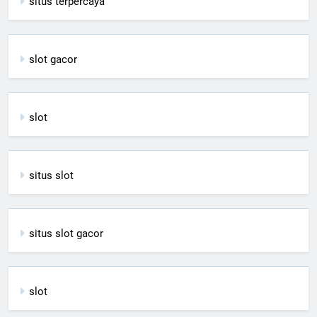
situs terpercaya
slot gacor
slot
situs slot
situs slot gacor
slot