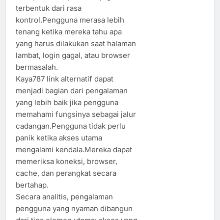
terbentuk dari rasa
kontrol.Pengguna merasa lebih
tenang ketika mereka tahu apa
yang harus dilakukan saat halaman
lambat, login gagal, atau browser
bermasalah.
Kaya787 link alternatif dapat
menjadi bagian dari pengalaman
yang lebih baik jika pengguna
memahami fungsinya sebagai jalur
cadangan.Pengguna tidak perlu
panik ketika akses utama
mengalami kendala.Mereka dapat
memeriksa koneksi, browser,
cache, dan perangkat secara
bertahap.
Secara analitis, pengalaman
pengguna yang nyaman dibangun