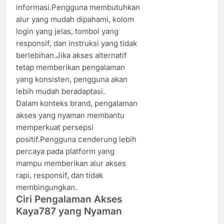
informasi.Pengguna membutuhkan
alur yang mudah dipahami, kolom
login yang jelas, tombol yang
responsif, dan instruksi yang tidak
berlebihan.Jika akses alternatif
tetap memberikan pengalaman
yang konsisten, pengguna akan
lebih mudah beradaptasi.
Dalam konteks brand, pengalaman
akses yang nyaman membantu
memperkuat persepsi
positif.Pengguna cenderung lebih
percaya pada platform yang
mampu memberikan alur akses
rapi, responsif, dan tidak
membingungkan.
Ciri Pengalaman Akses
Kaya787 yang Nyaman