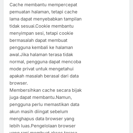
Cache membantu mempercepat
pemuatan halaman, tetapi cache
lama dapat menyebabkan tampilan
tidak sesuai.Cookie membantu
menyimpan sesi, tetapi cookie
bermasalah dapat membuat
pengguna kembali ke halaman
awal.Jika halaman terasa tidak
normal, pengguna dapat mencoba
mode privat untuk mengetahui
apakah masalah berasal dari data
browser.
Membersihkan cache secara bijak
juga dapat membantu.Namun,
pengguna perlu memastikan data
akun masih diingat sebelum
menghapus data browser yang
lebih luas.Pengelolaan browser
yang rapi membuat akses terasa