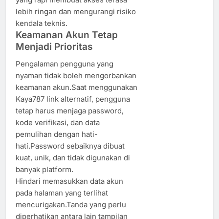
lebih ringan dan mengurangi risiko
kendala teknis.
Keamanan Akun Tetap
Menjadi Prioritas
Pengalaman pengguna yang
nyaman tidak boleh mengorbankan
keamanan akun.Saat menggunakan
Kaya787 link alternatif, pengguna
tetap harus menjaga password,
kode verifikasi, dan data
pemulihan dengan hati-
hati.Password sebaiknya dibuat
kuat, unik, dan tidak digunakan di
banyak platform.
Hindari memasukkan data akun
pada halaman yang terlihat
mencurigakan.Tanda yang perlu
diperhatikan antara lain tampilan