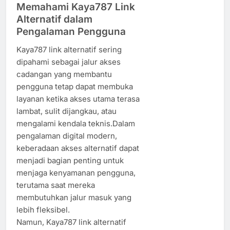
Memahami Kaya787 Link
Alternatif dalam
Pengalaman Pengguna
Kaya787 link alternatif sering
dipahami sebagai jalur akses
cadangan yang membantu
pengguna tetap dapat membuka
layanan ketika akses utama terasa
lambat, sulit dijangkau, atau
mengalami kendala teknis.Dalam
pengalaman digital modern,
keberadaan akses alternatif dapat
menjadi bagian penting untuk
menjaga kenyamanan pengguna,
terutama saat mereka
membutuhkan jalur masuk yang
lebih fleksibel.
Namun, Kaya787 link alternatif