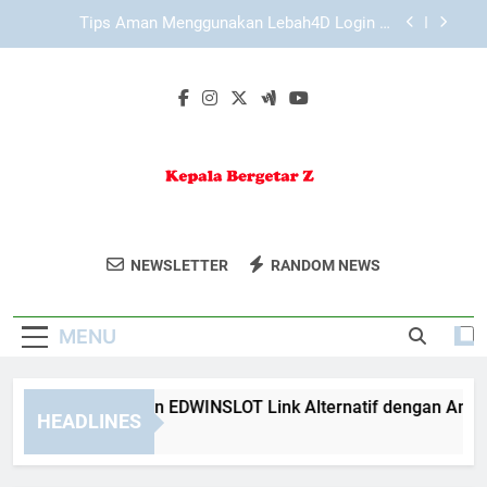
Skip
Daftar Edwinslot Online dengan Sistem yang
to
Mudah Dipahami untuk Pengguna Baru
content
Daftar Lebah4D Online dengan Sistem yang
Responsif untuk Pengalaman Lebih Praktis
Cara Menggunakan EDWINSLOT Link Alternatif
dengan Aman di Berbagai Perangkat
Tips Aman Menggunakan Lebah4D Login di
Perangkat Harian
Daftar Edwinslot Online dengan Sistem yang
Mudah Dipahami untuk Pengguna Baru
Kepala Bergetar
Nikmati Drama Dan Hiburan Favorit Anda Di
Daftar Lebah4D Online dengan Sistem yang
NEWSLETTER
RANDOM NEWS
Z
Responsif untuk Pengalaman Lebih Praktis
Kepala Bergetar Z.
MENU
ara Menggunakan EDWINSLOT Link Alternatif dengan Aman di
HEADLINES
Month Ago