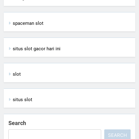
spaceman slot
situs slot gacor hari ini
slot
situs slot
Search
SEARCH