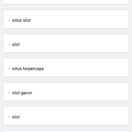
situs slot
slot
situs terpercaya
slot gacor
slot