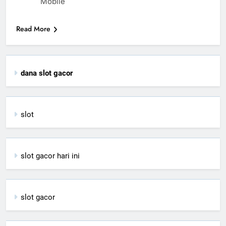
Mobile
Read More
dana slot gacor
slot
slot gacor hari ini
slot gacor