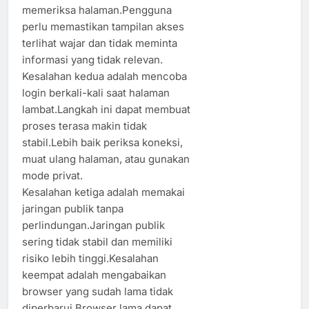
memeriksa halaman.Pengguna
perlu memastikan tampilan akses
terlihat wajar dan tidak meminta
informasi yang tidak relevan.
Kesalahan kedua adalah mencoba
login berkali-kali saat halaman
lambat.Langkah ini dapat membuat
proses terasa makin tidak
stabil.Lebih baik periksa koneksi,
muat ulang halaman, atau gunakan
mode privat.
Kesalahan ketiga adalah memakai
jaringan publik tanpa
perlindungan.Jaringan publik
sering tidak stabil dan memiliki
risiko lebih tinggi.Kesalahan
keempat adalah mengabaikan
browser yang sudah lama tidak
diperbarui.Browser lama dapat