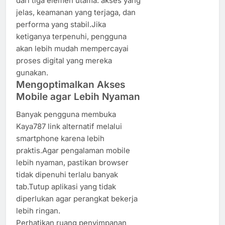
dari tiga elemen utama: akses yang
jelas, keamanan yang terjaga, dan
performa yang stabil.Jika
ketiganya terpenuhi, pengguna
akan lebih mudah mempercayai
proses digital yang mereka
gunakan.
Mengoptimalkan Akses
Mobile agar Lebih Nyaman
Banyak pengguna membuka
Kaya787 link alternatif melalui
smartphone karena lebih
praktis.Agar pengalaman mobile
lebih nyaman, pastikan browser
tidak dipenuhi terlalu banyak
tab.Tutup aplikasi yang tidak
diperlukan agar perangkat bekerja
lebih ringan.
Perhatikan ruang penyimpanan