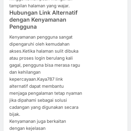
tampilan halaman yang wajar.
Hubungan Link Alternatif
dengan Kenyamanan
Pengguna
Kenyamanan pengguna sangat
dipengaruhi oleh kemudahan
akses.Ketika halaman sulit dibuka
atau proses login berulang kali
gagal, pengguna bisa merasa ragu
dan kehilangan
kepercayaan.Kaya787 link
alternatif dapat membantu
menjaga pengalaman tetap nyaman
jika dipahami sebagai solusi
cadangan yang digunakan secara
bijak.
Kenyamanan juga berkaitan
dengan kejelasan