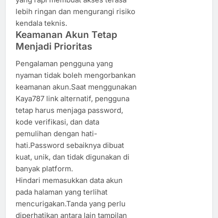
lebih ringan dan mengurangi risiko
kendala teknis.
Keamanan Akun Tetap
Menjadi Prioritas
Pengalaman pengguna yang
nyaman tidak boleh mengorbankan
keamanan akun.Saat menggunakan
Kaya787 link alternatif, pengguna
tetap harus menjaga password,
kode verifikasi, dan data
pemulihan dengan hati-
hati.Password sebaiknya dibuat
kuat, unik, dan tidak digunakan di
banyak platform.
Hindari memasukkan data akun
pada halaman yang terlihat
mencurigakan.Tanda yang perlu
diperhatikan antara lain tampilan