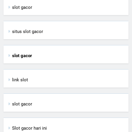
slot gacor
situs slot gacor
slot gacor
link slot
slot gacor
Slot gacor hari ini