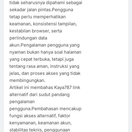
tidak seharusnya dipahami sebagai
sekadar jalan pintas.Pengguna
tetap perlu memperhatikan
keamanan, konsistensi tampilan,
kestabilan browser, serta
perlindungan data
akun.Pengalaman pengguna yang
nyaman bukan hanya soal halaman
yang cepat terbuka, tetapi juga
tentang rasa aman, instruksi yang
jelas, dan proses akses yang tidak
membingungkan.
Artikel ini membahas Kaya787 link
alternatif dari sudut pandang
pengalaman
pengguna.Pembahasan mencakup
fungsi akses alternatif, faktor
kenyamanan, keamanan akun,
stabilitas teknis, penggunaan