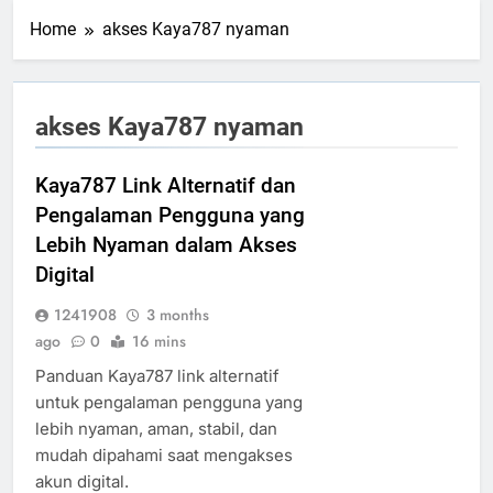
Home
akses Kaya787 nyaman
akses Kaya787 nyaman
Kaya787 Link Alternatif dan
Pengalaman Pengguna yang
Lebih Nyaman dalam Akses
Digital
1241908
3 months
ago
0
16 mins
Panduan Kaya787 link alternatif
untuk pengalaman pengguna yang
lebih nyaman, aman, stabil, dan
mudah dipahami saat mengakses
akun digital.