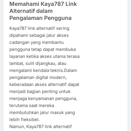
Memahami Kaya787 Link
Alternatif dalam
Pengalaman Pengguna
Kaya787 link alternatif sering
dipahami sebagai jalur akses
cadangan yang membantu
pengguna tetap dapat membuka
layanan ketika akses utama terasa
lambat, sulit dijangkau, atau
mengalami kendala teknis.Dalam
pengalaman digital modern,
keberadaan akses alternatif dapat
menjadi bagian penting untuk
menjaga kenyamanan pengguna,
terutama saat mereka
membutuhkan jalur masuk yang
lebih fleksibel.
Namun, Kaya787 link alternatif