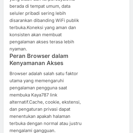
berada di tempat umum, data
seluler pribadi sering lebih
disarankan dibanding WiFi publik
terbuka.Koneksi yang aman dan
konsisten akan membuat
pengalaman akses terasa lebih
nyaman.
Peran Browser dalam
Kenyamanan Akses
Browser adalah salah satu faktor
utama yang memengaruhi
pengalaman pengguna saat
membuka Kaya787 link
alternatif.Cache, cookie, ekstensi,
dan pengaturan privasi dapat
menentukan apakah halaman
terbuka dengan normal atau justru
mengalami gangguan.