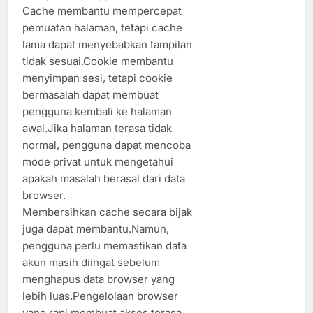
Cache membantu mempercepat
pemuatan halaman, tetapi cache
lama dapat menyebabkan tampilan
tidak sesuai.Cookie membantu
menyimpan sesi, tetapi cookie
bermasalah dapat membuat
pengguna kembali ke halaman
awal.Jika halaman terasa tidak
normal, pengguna dapat mencoba
mode privat untuk mengetahui
apakah masalah berasal dari data
browser.
Membersihkan cache secara bijak
juga dapat membantu.Namun,
pengguna perlu memastikan data
akun masih diingat sebelum
menghapus data browser yang
lebih luas.Pengelolaan browser
yang rapi membuat akses terasa