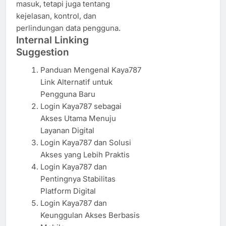
masuk, tetapi juga tentang
kejelasan, kontrol, dan
perlindungan data pengguna.
Internal Linking
Suggestion
Panduan Mengenal Kaya787
Link Alternatif untuk
Pengguna Baru
Login Kaya787 sebagai
Akses Utama Menuju
Layanan Digital
Login Kaya787 dan Solusi
Akses yang Lebih Praktis
Login Kaya787 dan
Pentingnya Stabilitas
Platform Digital
Login Kaya787 dan
Keunggulan Akses Berbasis