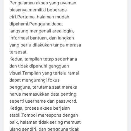
Pengalaman akses yang nyaman
biasanya memiliki beberapa
ciri.Pertama, halaman mudah
dipahami.Pengguna dapat
langsung mengenali area login,
informasi bantuan, dan langkah
yang perlu dilakukan tanpa merasa
tersesat.
Kedua, tampilan tetap sederhana
dan tidak dipenuhi gangguan
visual.Tampilan yang terlalu ramai
dapat mengurangi fokus
pengguna, terutama saat mereka
harus memasukkan data penting
seperti username dan password.
Ketiga, proses akses berjalan
stabil.Tombol merespons dengan
baik, halaman tidak sering memuat
ulang sendiri, dan pengguna tidak