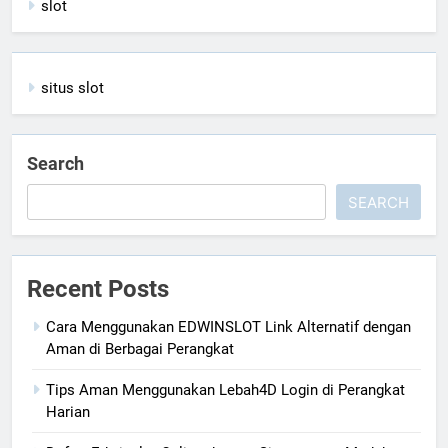
slot
situs slot
Search
SEARCH
Recent Posts
Cara Menggunakan EDWINSLOT Link Alternatif dengan
Aman di Berbagai Perangkat
Tips Aman Menggunakan Lebah4D Login di Perangkat
Harian