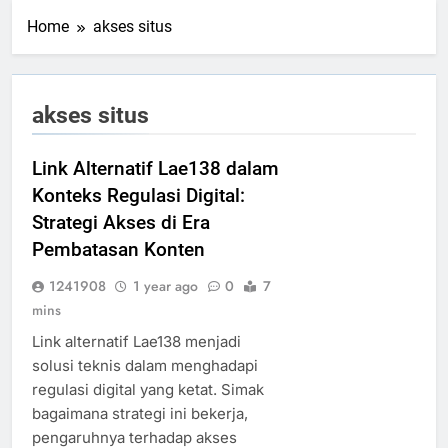
Home
akses situs
akses situs
Link Alternatif Lae138 dalam
Konteks Regulasi Digital:
Strategi Akses di Era
Pembatasan Konten
1241908
1 year ago
0
7
mins
Link alternatif Lae138 menjadi
solusi teknis dalam menghadapi
regulasi digital yang ketat. Simak
bagaimana strategi ini bekerja,
pengaruhnya terhadap akses