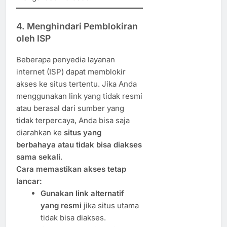
4. Menghindari Pemblokiran
oleh ISP
Beberapa penyedia layanan
internet (ISP) dapat memblokir
akses ke situs tertentu. Jika Anda
menggunakan link yang tidak resmi
atau berasal dari sumber yang
tidak terpercaya, Anda bisa saja
diarahkan ke
situs yang
berbahaya atau tidak bisa diakses
sama sekali
.
Cara memastikan akses tetap
lancar:
Gunakan link alternatif
yang resmi
jika situs utama
tidak bisa diakses.