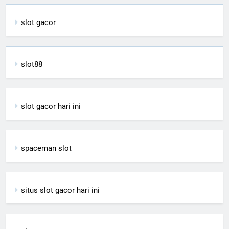
slot gacor
slot88
slot gacor hari ini
spaceman slot
situs slot gacor hari ini