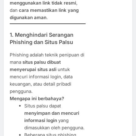
menggunakan link tidak resmi
,
dan
cara memastikan link yang
digunakan aman
.
1. Menghindari Serangan
Phishing dan Situs Palsu
Phishing adalah teknik penipuan di
mana
situs palsu dibuat
menyerupai situs asli
untuk
mencuri informasi login, data
keuangan, atau detail pribadi
pengguna.
Mengapa ini berbahaya?
Situs palsu dapat
menyimpan dan mencuri
informasi login
yang
dimasukkan oleh pengguna.
Beberapa situs phishing