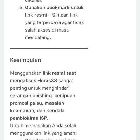
Gunakan bookmark untuk
link resmi
– Simpan link
yang terpercaya agar tidak
salah akses di masa
mendatang.
Kesimpulan
Menggunakan
link resmi saat
mengakses Horas88
sangat
penting untuk menghindari
serangan phishing, penipuan
promosi palsu, masalah
keamanan, dan kendala
pemblokiran ISP
.
Untuk memastikan Anda selalu
menggunakan link yang aman: