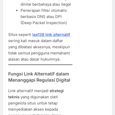
dinilai berbahaya atau ilegal
Penerapan filter otomatis
berbasis DNS atau DPI
(Deep Packet Inspection)
Situs seperti
lae138 link alternatif
sering kali masuk dalam daftar
yang dibatasi aksesnya, meskipun
tidak semua pengguna memahami
alasan atau dasar hukumnya.
Fungsi Link Alternatif dalam
Menanggapi Regulasi Digital
Link alternatif menjadi
strategi
teknis
yang digunakan oleh
pengelola situs untuk tetap
menyediakan akses kepada