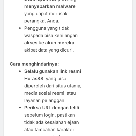
menyebarkan malware
yang dapat merusak
perangkat Anda.
Pengguna yang tidak
waspada bisa kehilangan
akses ke akun mereka
akibat data yang dicuri.
Cara menghindarinya:
Selalu gunakan link resmi
Horas88
, yang bisa
diperoleh dari situs utama,
media sosial resmi, atau
layanan pelanggan.
Periksa URL dengan teliti
sebelum login, pastikan
tidak ada kesalahan ejaan
atau tambahan karakter