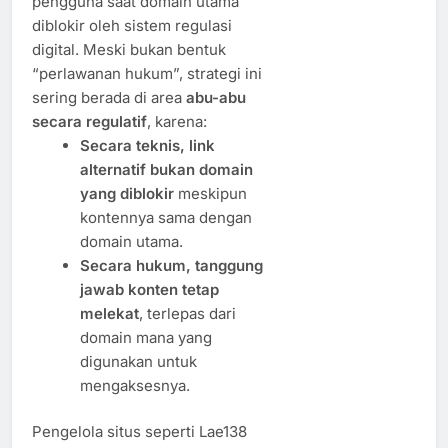
pengguna saat domain utama
diblokir oleh sistem regulasi
digital. Meski bukan bentuk
“perlawanan hukum”, strategi ini
sering berada di area
abu-abu
secara regulatif
, karena:
Secara teknis, link
alternatif bukan domain
yang diblokir
meskipun
kontennya sama dengan
domain utama.
Secara hukum, tanggung
jawab konten tetap
melekat
, terlepas dari
domain mana yang
digunakan untuk
mengaksesnya.
Pengelola situs seperti Lae138