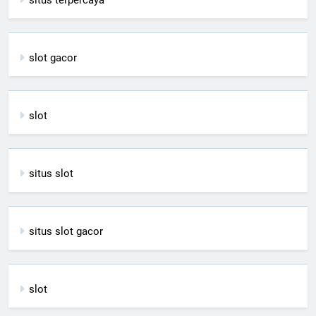
situs terpercaya
slot gacor
slot
situs slot
situs slot gacor
slot