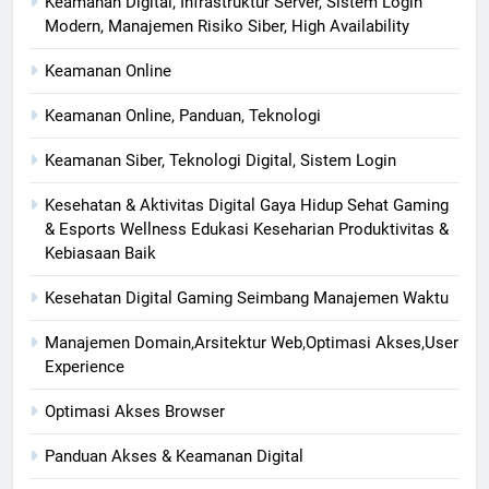
Keamanan Digital, Infrastruktur Server, Sistem Login
Modern, Manajemen Risiko Siber, High Availability
Keamanan Online
Keamanan Online, Panduan, Teknologi
Keamanan Siber, Teknologi Digital, Sistem Login
Kesehatan & Aktivitas Digital Gaya Hidup Sehat Gaming
& Esports Wellness Edukasi Keseharian Produktivitas &
Kebiasaan Baik
Kesehatan Digital Gaming Seimbang Manajemen Waktu
Manajemen Domain,Arsitektur Web,Optimasi Akses,User
Experience
Optimasi Akses Browser
Panduan Akses & Keamanan Digital