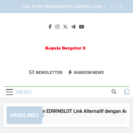
Skip
Daftar Edwinslot Online dengan Sistem yang
to
Mudah Dipahami untuk Pengguna Baru
content
Daftar Lebah4D Online dengan Sistem yang
Responsif untuk Pengalaman Lebih Praktis
Cara Menggunakan EDWINSLOT Link Alternatif
dengan Aman di Berbagai Perangkat
Tips Aman Menggunakan Lebah4D Login di
Perangkat Harian
Daftar Edwinslot Online dengan Sistem yang
Mudah Dipahami untuk Pengguna Baru
Kepala Bergetar
Nikmati Drama Dan Hiburan Favorit Anda Di
Daftar Lebah4D Online dengan Sistem yang
NEWSLETTER
RANDOM NEWS
Z
Responsif untuk Pengalaman Lebih Praktis
Kepala Bergetar Z.
MENU
ra Menggunakan EDWINSLOT Link Alternatif dengan Aman di 
HEADLINES
Month Ago