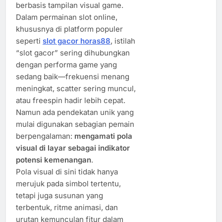
berbasis tampilan visual game.
Dalam permainan slot online,
khususnya di platform populer
seperti
slot gacor horas88
, istilah
“slot gacor” sering dihubungkan
dengan performa game yang
sedang baik—frekuensi menang
meningkat, scatter sering muncul,
atau freespin hadir lebih cepat.
Namun ada pendekatan unik yang
mulai digunakan sebagian pemain
berpengalaman:
mengamati pola
visual di layar sebagai indikator
potensi kemenangan
.
Pola visual di sini tidak hanya
merujuk pada simbol tertentu,
tetapi juga susunan yang
terbentuk, ritme animasi, dan
urutan kemunculan fitur dalam