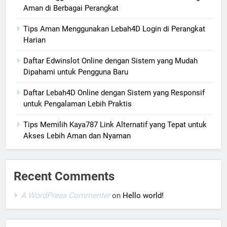
Aman di Berbagai Perangkat
Tips Aman Menggunakan Lebah4D Login di Perangkat
Harian
Daftar Edwinslot Online dengan Sistem yang Mudah
Dipahami untuk Pengguna Baru
Daftar Lebah4D Online dengan Sistem yang Responsif
untuk Pengalaman Lebih Praktis
Tips Memilih Kaya787 Link Alternatif yang Tepat untuk
Akses Lebih Aman dan Nyaman
Recent Comments
A WordPress Commenter
on
Hello world!