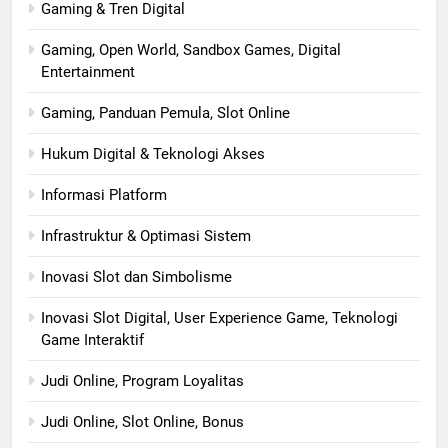
Gaming & Tren Digital
Gaming, Open World, Sandbox Games, Digital
Entertainment
Gaming, Panduan Pemula, Slot Online
Hukum Digital & Teknologi Akses
Informasi Platform
Infrastruktur & Optimasi Sistem
Inovasi Slot dan Simbolisme
Inovasi Slot Digital, User Experience Game, Teknologi
Game Interaktif
Judi Online, Program Loyalitas
Judi Online, Slot Online, Bonus