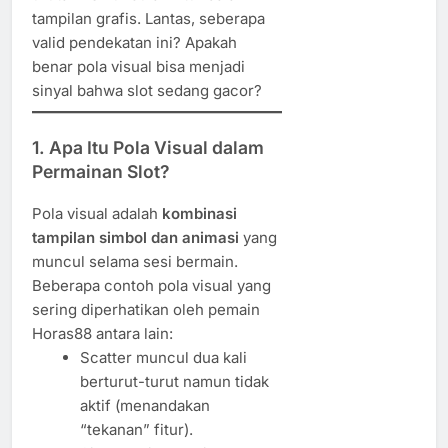
tampilan grafis. Lantas, seberapa
valid pendekatan ini? Apakah
benar pola visual bisa menjadi
sinyal bahwa slot sedang gacor?
1. Apa Itu Pola Visual dalam
Permainan Slot?
Pola visual adalah
kombinasi
tampilan simbol dan animasi
yang
muncul selama sesi bermain.
Beberapa contoh pola visual yang
sering diperhatikan oleh pemain
Horas88 antara lain:
Scatter muncul dua kali
berturut-turut namun tidak
aktif (menandakan
“tekanan” fitur).