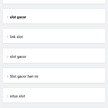
slot gacor
link slot
slot gacor
Slot gacor hari ini
situs slot