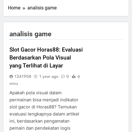
Home
analisis game
analisis game
Slot Gacor Horas88: Evaluasi
Berdasarkan Pola Visual
yang Terlihat di Layar
1241908
1 year ago
0
6
mins
Apakah pola visual dalam
permainan bisa menjadi indikator
slot gacor di Horas88? Temukan
evaluasi lengkapnya dalam artikel
ini, berdasarkan pengamatan
pemain dan pendekatan logis