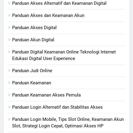
Panduan Akses Alternatif dan Keamanan Digital
Panduan Akses dan Keamanan Akun
Panduan Akses Digital
Panduan Akun Digital
Panduan Digital Keamanan Online Teknologi Internet
Edukasi Digital User Experience
Panduan Judi Online
Panduan Keamanan
Panduan Keamanan Akses Pemula
Panduan Login Alternatif dan Stabilitas Akses
Panduan Login Mobile, Tips Slot Online, Keamanan Akun
Slot, Strategi Login Cepat, Optimasi Akses HP