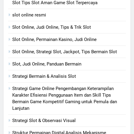
Slot Tips Slot Aman Game Slot Terpercaya
slot online resmi
Slot Online, Judi Online, Tips & Trik Slot
Slot Online, Permainan Kasino, Judi Online
Slot Online, Strategi Slot, Jackpot, Tips Bermain Slot
Slot, Judi Online, Panduan Bermain
Strategi Bermain & Analisis Slot
Strategi Game Online Pengembangan Keterampilan
Karakter Efisiensi Penggunaan Item dan Skill Tips
Bermain Game Kompetitif Gaming untuk Pemula dan
Lanjutan
Strategi Slot & Observasi Visual
Struktur Permainan Digital,Analisis Mekanisme