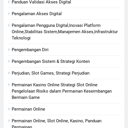
Panduan Validasi Akses Digital
Pengalaman Akses Digital
Pengalaman Pengguna Digital,Inovasi Platform
Online,Stabilitas Sistem,Manajemen Akses,Infrastruktur
Teknologi
Pengembangan Diri
Pengembangan Sistem & Strategi Konten
Perjudian, Slot Games, Strategi Perjudian
Permainan Kasino Online Strategi Slot Online
Pengelolaan Risiko dalam Permainan Keseimbangan
Bermain Game
Permainan Online
Permainan Online, Slot Online, Kasino, Panduan
Permainan