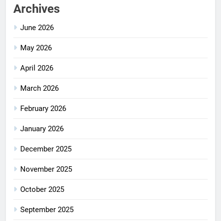
Archives
June 2026
May 2026
April 2026
March 2026
February 2026
January 2026
December 2025
November 2025
October 2025
September 2025