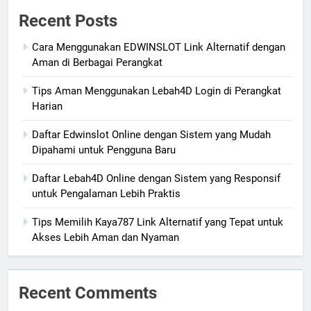
Recent Posts
Cara Menggunakan EDWINSLOT Link Alternatif dengan
Aman di Berbagai Perangkat
Tips Aman Menggunakan Lebah4D Login di Perangkat
Harian
Daftar Edwinslot Online dengan Sistem yang Mudah
Dipahami untuk Pengguna Baru
Daftar Lebah4D Online dengan Sistem yang Responsif
untuk Pengalaman Lebih Praktis
Tips Memilih Kaya787 Link Alternatif yang Tepat untuk
Akses Lebih Aman dan Nyaman
Recent Comments