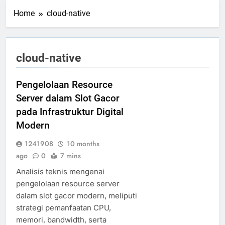
Home
cloud-native
cloud-native
Pengelolaan Resource
Server dalam Slot Gacor
pada Infrastruktur Digital
Modern
1241908
10 months
ago
0
7 mins
Analisis teknis mengenai
pengelolaan resource server
dalam slot gacor modern, meliputi
strategi pemanfaatan CPU,
memori, bandwidth, serta