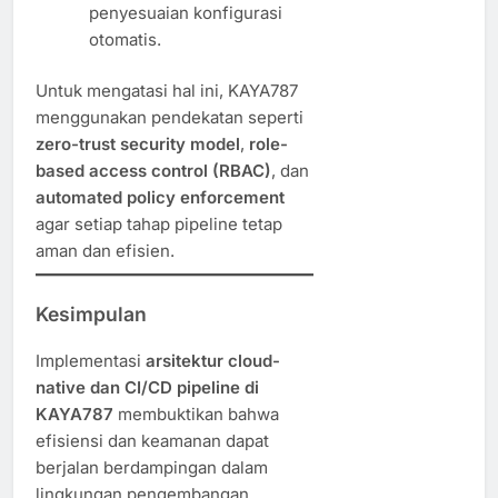
penyesuaian konfigurasi
otomatis.
Untuk mengatasi hal ini, KAYA787
menggunakan pendekatan seperti
zero-trust security model
,
role-
based access control (RBAC)
, dan
automated policy enforcement
agar setiap tahap pipeline tetap
aman dan efisien.
Kesimpulan
Implementasi
arsitektur cloud-
native dan CI/CD pipeline di
KAYA787
membuktikan bahwa
efisiensi dan keamanan dapat
berjalan berdampingan dalam
lingkungan pengembangan