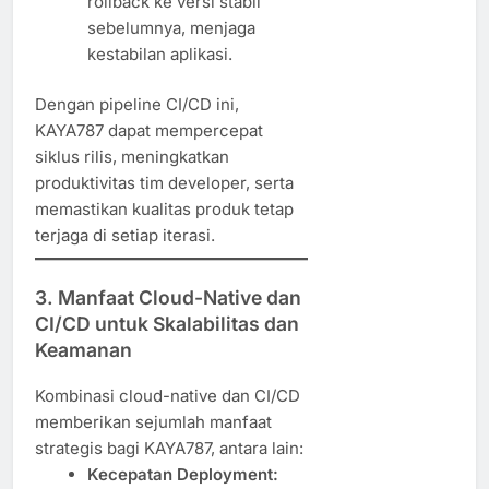
rollback ke versi stabil
sebelumnya, menjaga
kestabilan aplikasi.
Dengan pipeline CI/CD ini,
KAYA787 dapat mempercepat
siklus rilis, meningkatkan
produktivitas tim developer, serta
memastikan kualitas produk tetap
terjaga di setiap iterasi.
3. Manfaat Cloud-Native dan
CI/CD untuk Skalabilitas dan
Keamanan
Kombinasi cloud-native dan CI/CD
memberikan sejumlah manfaat
strategis bagi KAYA787, antara lain:
Kecepatan Deployment: