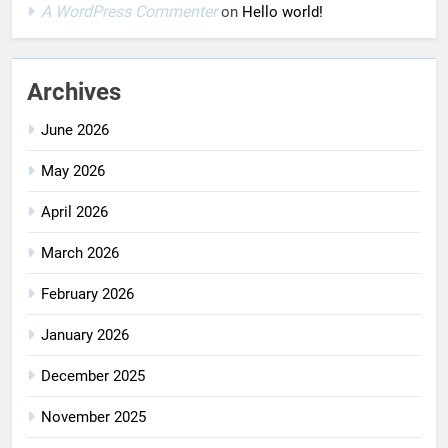
A WordPress Commenter
on
Hello world!
Archives
June 2026
May 2026
April 2026
March 2026
February 2026
January 2026
December 2025
November 2025