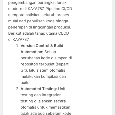
pengembangan perangkat lunak
modern di KAYA787. Pipeline CI/CD
mengotomatiskan seluruh proses
mulai dari penulisan kode hingga
penerapan di lingkungan produksi.
Berikut adalah tahap utama CI/CD
di KAYA787:
Version Control & Build
Automation:
Setiap
perubahan kode disimpan di
repositori terpusat (seperti
Git), lalu sistem otomatis
melakukan kompilasi dan
build.
Automated Testing:
Unit
testing dan integration
testing dijalankan secara
otomatis untuk memastikan
tidak ada bug sebelum kode