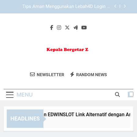
Skip
Daftar Edwinslot Online dengan Sistem yang
to
Mudah Dipahami untuk Pengguna Baru
content
Daftar Lebah4D Online dengan Sistem yang
Responsif untuk Pengalaman Lebih Praktis
Cara Menggunakan EDWINSLOT Link Alternatif
dengan Aman di Berbagai Perangkat
Tips Aman Menggunakan Lebah4D Login di
Perangkat Harian
Daftar Edwinslot Online dengan Sistem yang
Mudah Dipahami untuk Pengguna Baru
Kepala Bergetar
Nikmati Drama Dan Hiburan Favorit Anda Di
Daftar Lebah4D Online dengan Sistem yang
NEWSLETTER
RANDOM NEWS
Z
Responsif untuk Pengalaman Lebih Praktis
Kepala Bergetar Z.
MENU
ra Menggunakan EDWINSLOT Link Alternatif dengan Aman di 
HEADLINES
onth Ago