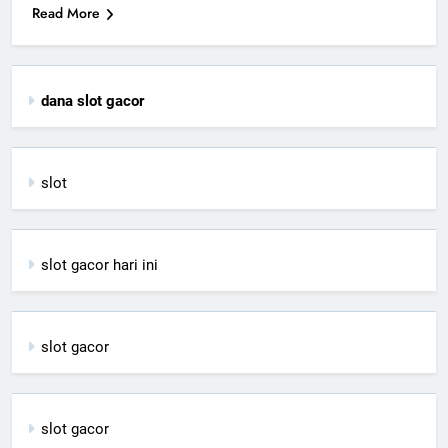
Read More
dana slot gacor
slot
slot gacor hari ini
slot gacor
slot gacor