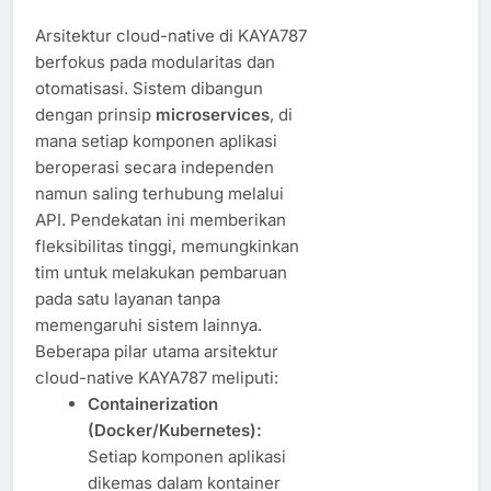
Arsitektur cloud-native di KAYA787
berfokus pada modularitas dan
otomatisasi. Sistem dibangun
dengan prinsip
microservices
, di
mana setiap komponen aplikasi
beroperasi secara independen
namun saling terhubung melalui
API. Pendekatan ini memberikan
fleksibilitas tinggi, memungkinkan
tim untuk melakukan pembaruan
pada satu layanan tanpa
memengaruhi sistem lainnya.
Beberapa pilar utama arsitektur
cloud-native KAYA787 meliputi:
Containerization
(Docker/Kubernetes):
Setiap komponen aplikasi
dikemas dalam kontainer