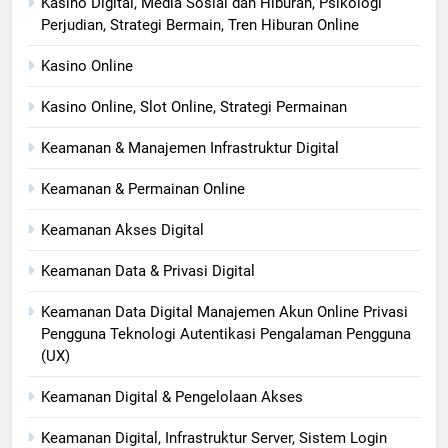
Kasino Digital, Media Sosial dan Hiburan, Psikologi
Perjudian, Strategi Bermain, Tren Hiburan Online
Kasino Online
Kasino Online, Slot Online, Strategi Permainan
Keamanan & Manajemen Infrastruktur Digital
Keamanan & Permainan Online
Keamanan Akses Digital
Keamanan Data & Privasi Digital
Keamanan Data Digital Manajemen Akun Online Privasi
Pengguna Teknologi Autentikasi Pengalaman Pengguna
(UX)
Keamanan Digital & Pengelolaan Akses
Keamanan Digital, Infrastruktur Server, Sistem Login