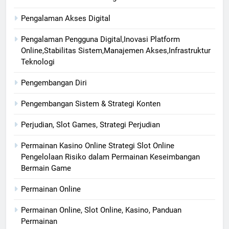
Pengalaman Akses Digital
Pengalaman Pengguna Digital,Inovasi Platform
Online,Stabilitas Sistem,Manajemen Akses,Infrastruktur
Teknologi
Pengembangan Diri
Pengembangan Sistem & Strategi Konten
Perjudian, Slot Games, Strategi Perjudian
Permainan Kasino Online Strategi Slot Online
Pengelolaan Risiko dalam Permainan Keseimbangan
Bermain Game
Permainan Online
Permainan Online, Slot Online, Kasino, Panduan
Permainan