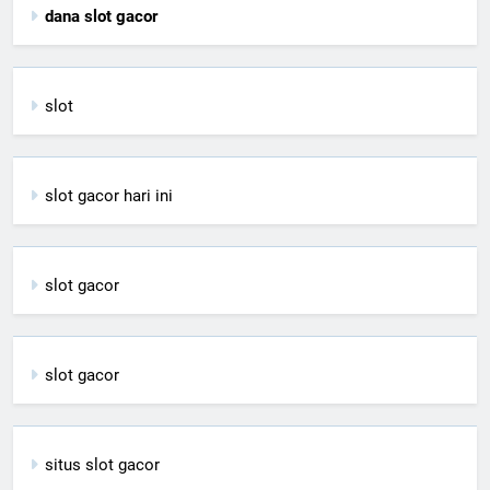
dana slot gacor
slot
slot gacor hari ini
slot gacor
slot gacor
situs slot gacor