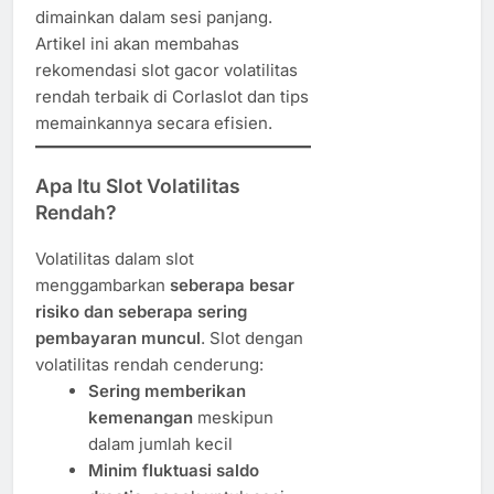
dimainkan dalam sesi panjang.
Artikel ini akan membahas
rekomendasi slot gacor volatilitas
rendah terbaik di Corlaslot dan tips
memainkannya secara efisien.
Apa Itu Slot Volatilitas
Rendah?
Volatilitas dalam slot
menggambarkan
seberapa besar
risiko dan seberapa sering
pembayaran muncul
. Slot dengan
volatilitas rendah cenderung:
Sering memberikan
kemenangan
meskipun
dalam jumlah kecil
Minim fluktuasi saldo