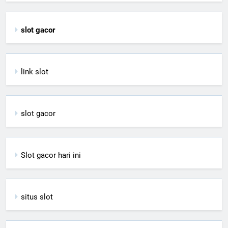
slot gacor
link slot
slot gacor
Slot gacor hari ini
situs slot