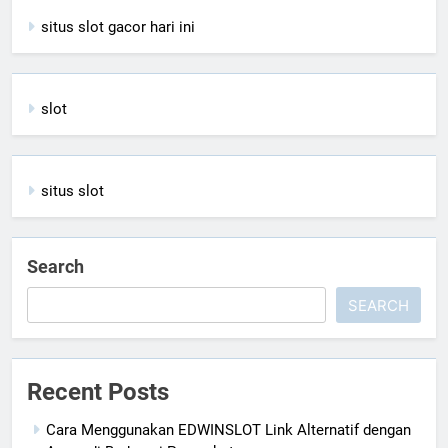
situs slot gacor hari ini
slot
situs slot
Search
SEARCH
Recent Posts
Cara Menggunakan EDWINSLOT Link Alternatif dengan