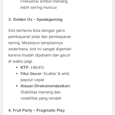
Frekuensi simbol menang
lebih sering muncul
3.
Golden Ox – Spadegaming
Slot bertema Asia dengan garis
pembayaran jelas dan pembayaran
sering. Meskipun tampilannya
sederhana, slot ini sangat digemari
karena mudah dipahami dan gacor
di waktu pagi.
RTP
: ±96.6%
Fitur Gacor
: Scatter & wild,
payout cepat
Alasan Direkomendasikan
:
Stabilitas menang dan
volatilitas yang rendah
4.
Fruit Party – Pragmatic Play