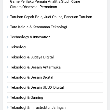
Game,Perilaku Pemain Analitis,Studi Ritme
Sistem,Observasi Permainan
Taruhan Sepak Bola, Judi Online, Panduan Taruhan
Tata Kelola & Keamanan Teknologi
Technology & Innovation
Teknologi
Teknologi & Budaya Digital
Teknologi & Desain Antarmuka
Teknologi & Desain Digital
Teknologi & Desain UI/UX Digital
Teknologi & Gaming
Teknologi & Infrastruktur Jaringan