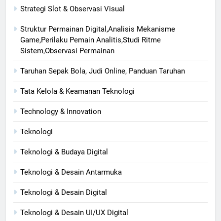
Strategi Slot & Observasi Visual
Struktur Permainan Digital,Analisis Mekanisme
Game,Perilaku Pemain Analitis,Studi Ritme
Sistem,Observasi Permainan
Taruhan Sepak Bola, Judi Online, Panduan Taruhan
Tata Kelola & Keamanan Teknologi
Technology & Innovation
Teknologi
Teknologi & Budaya Digital
Teknologi & Desain Antarmuka
Teknologi & Desain Digital
Teknologi & Desain UI/UX Digital