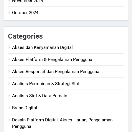
November 2024
October 2024
Categories
Akses dan Kenyamanan Digital
Akses Platform & Pengalaman Pengguna
Akses Responsif dan Pengalaman Pengguna
Analisis Permainan & Strategi Slot
Analisis Slot & Data Pemain
Brand Digital
Desain Platform Digital, Akses Harian, Pengalaman
Pengguna