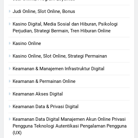
Judi Online, Slot Online, Bonus
Kasino Digital, Media Sosial dan Hiburan, Psikologi
Perjudian, Strategi Bermain, Tren Hiburan Online
Kasino Online
Kasino Online, Slot Online, Strategi Permainan
Keamanan & Manajemen Infrastruktur Digital
Keamanan & Permainan Online
Keamanan Akses Digital
Keamanan Data & Privasi Digital
Keamanan Data Digital Manajemen Akun Online Privasi
Pengguna Teknologi Autentikasi Pengalaman Pengguna
(UX)