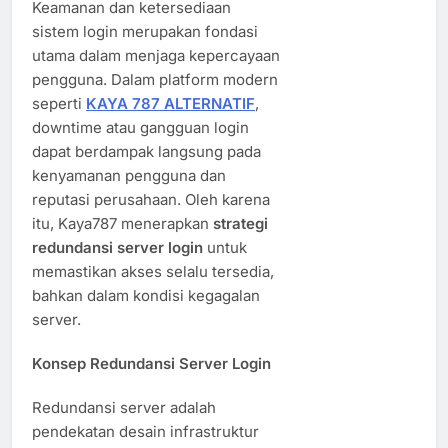
Keamanan dan ketersediaan
sistem login merupakan fondasi
utama dalam menjaga kepercayaan
pengguna. Dalam platform modern
seperti
KAYA 787 ALTERNATIF
,
downtime atau gangguan login
dapat berdampak langsung pada
kenyamanan pengguna dan
reputasi perusahaan. Oleh karena
itu, Kaya787 menerapkan
strategi
redundansi server login
untuk
memastikan akses selalu tersedia,
bahkan dalam kondisi kegagalan
server.
Konsep Redundansi Server Login
Redundansi server adalah
pendekatan desain infrastruktur