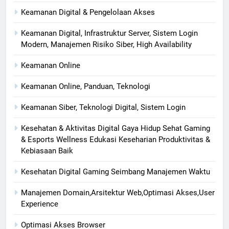
Keamanan Digital & Pengelolaan Akses
Keamanan Digital, Infrastruktur Server, Sistem Login
Modern, Manajemen Risiko Siber, High Availability
Keamanan Online
Keamanan Online, Panduan, Teknologi
Keamanan Siber, Teknologi Digital, Sistem Login
Kesehatan & Aktivitas Digital Gaya Hidup Sehat Gaming
& Esports Wellness Edukasi Keseharian Produktivitas &
Kebiasaan Baik
Kesehatan Digital Gaming Seimbang Manajemen Waktu
Manajemen Domain,Arsitektur Web,Optimasi Akses,User
Experience
Optimasi Akses Browser