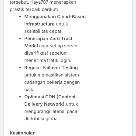
tersebut, Kaya787 menerapkan
praktik terbaik berikut:
Menggunakan Cloud-Based
Infrastructure
untuk
skalabilitas cepat.
Penerapan Zero Trust
Model
agar setiap server
diverifikasi sebelum
menerima trafik login.
Regular Failover Testing
untuk memastikan sistem
cadangan bekerja dengan
baik.
Optimasi CDN (Content
Delivery Network)
untuk
mengurangi latensi pada
distribusi global.
Kesimpulan