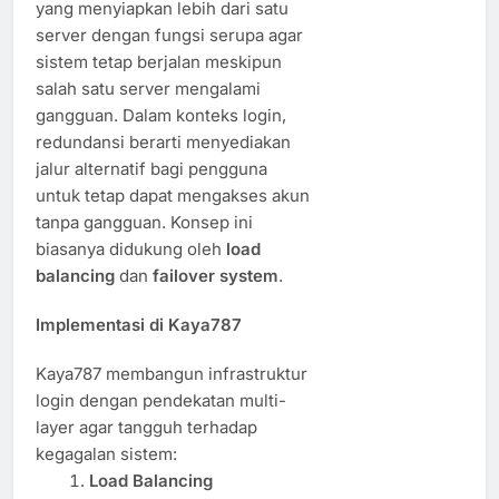
yang menyiapkan lebih dari satu
server dengan fungsi serupa agar
sistem tetap berjalan meskipun
salah satu server mengalami
gangguan. Dalam konteks login,
redundansi berarti menyediakan
jalur alternatif bagi pengguna
untuk tetap dapat mengakses akun
tanpa gangguan. Konsep ini
biasanya didukung oleh
load
balancing
dan
failover system
.
Implementasi di Kaya787
Kaya787 membangun infrastruktur
login dengan pendekatan multi-
layer agar tangguh terhadap
kegagalan sistem:
Load Balancing