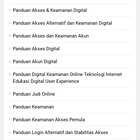
Panduan Akses & Keamanan Digital
Panduan Akses Alternatif dan Keamanan Digital
Panduan Akses dan Keamanan Akun
Panduan Akses Digital
Panduan Akun Digital
Panduan Digital Keamanan Online Teknologi Internet
Edukasi Digital User Experience
Panduan Judi Online
Panduan Keamanan
Panduan Keamanan Akses Pemula
Panduan Login Alternatif dan Stabilitas Akses