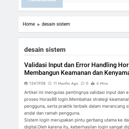
Home
desain sistem
desain sistem
Validasi Input dan Error Handling Ho
Membangun Keamanan dan Kenyama
1241908
11 Months Ago
0
6 Mins
Artikel ini mengulas pentingnya validasi input dan 
proses Horas88 login.Membahas strategi keamana
pengguna, serta praktik terbaik dalam merancang s
andal dan ramah pengguna.
Sistem login merupakan pintu gerbang utama ke da
digital.Oleh karena itu, keberhasilan login sangat d