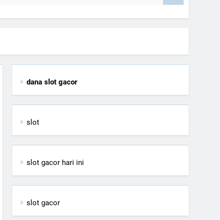
dana slot gacor
slot
slot gacor hari ini
slot gacor