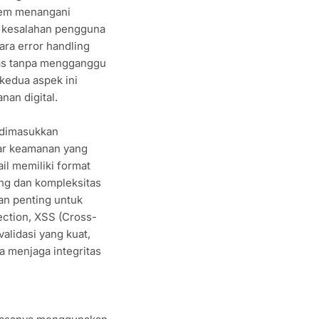
stem menangani
h kesalahan pengguna
ara error handling
as tanpa mengganggu
edua aspek ini
nan digital.
g dimasukkan
dar keamanan yang
il memiliki format
ng dan kompleksitas
ran penting untuk
ction, XSS (Cross-
alidasi yang kuat,
a menjaga integritas