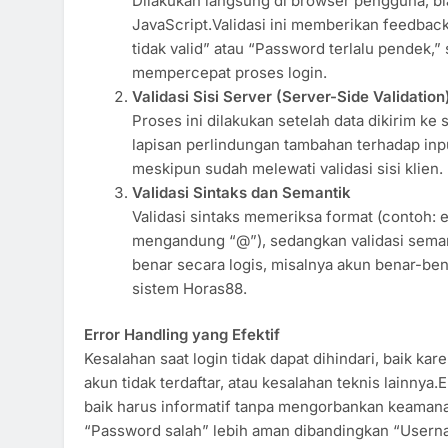
Dilakukan langsung di browser pengguna, 
JavaScript.Validasi ini memberikan feedback
tidak valid” atau “Password terlalu pendek,”
mempercepat proses login.
Validasi Sisi Server (Server-Side Validation
Proses ini dilakukan setelah data dikirim ke
lapisan perlindungan tambahan terhadap inp
meskipun sudah melewati validasi sisi klien.
Validasi Sintaks dan Semantik
Validasi sintaks memeriksa format (contoh: 
mengandung “@”), sedangkan validasi seman
benar secara logis, misalnya akun benar-ben
sistem Horas88.
Error Handling yang Efektif
Kesalahan saat login tidak dapat dihindari, baik ka
akun tidak terdaftar, atau kesalahan teknis lainnya.
baik harus informatif tanpa mengorbankan keaman
“Password salah” lebih aman dibandingkan “Userna