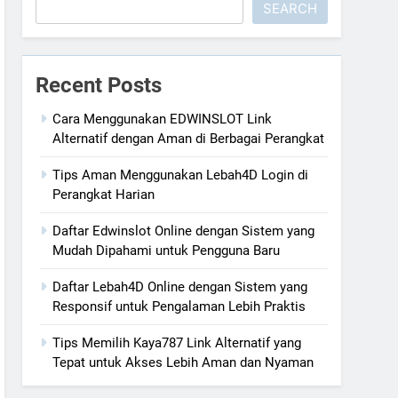
SEARCH
Recent Posts
Cara Menggunakan EDWINSLOT Link
Alternatif dengan Aman di Berbagai Perangkat
Tips Aman Menggunakan Lebah4D Login di
Perangkat Harian
Daftar Edwinslot Online dengan Sistem yang
Mudah Dipahami untuk Pengguna Baru
Daftar Lebah4D Online dengan Sistem yang
Responsif untuk Pengalaman Lebih Praktis
Tips Memilih Kaya787 Link Alternatif yang
Tepat untuk Akses Lebih Aman dan Nyaman