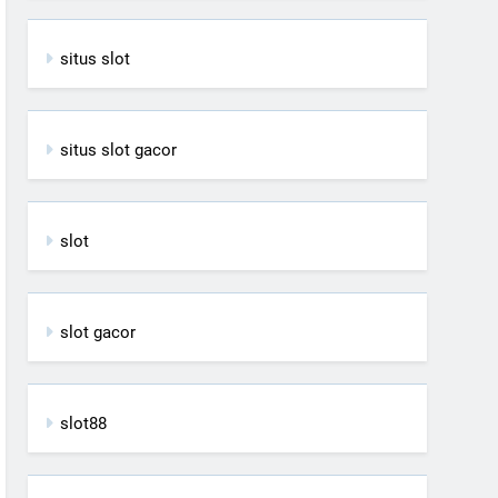
situs slot
situs slot gacor
slot
slot gacor
slot88