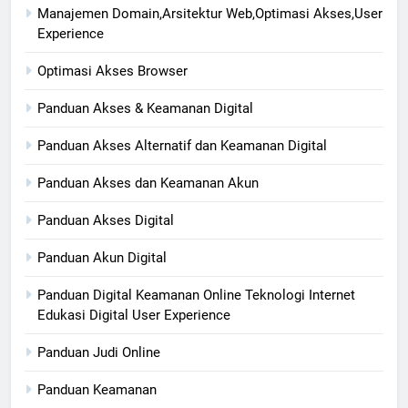
Manajemen Domain,Arsitektur Web,Optimasi Akses,User
Experience
Optimasi Akses Browser
Panduan Akses & Keamanan Digital
Panduan Akses Alternatif dan Keamanan Digital
Panduan Akses dan Keamanan Akun
Panduan Akses Digital
Panduan Akun Digital
Panduan Digital Keamanan Online Teknologi Internet
Edukasi Digital User Experience
Panduan Judi Online
Panduan Keamanan