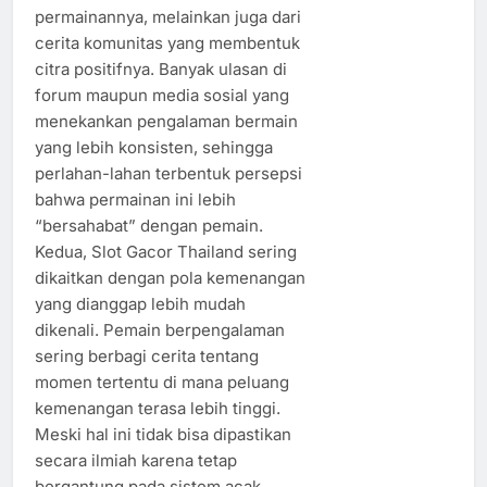
permainannya, melainkan juga dari
cerita komunitas yang membentuk
citra positifnya. Banyak ulasan di
forum maupun media sosial yang
menekankan pengalaman bermain
yang lebih konsisten, sehingga
perlahan-lahan terbentuk persepsi
bahwa permainan ini lebih
“bersahabat” dengan pemain.
Kedua, Slot Gacor Thailand sering
dikaitkan dengan pola kemenangan
yang dianggap lebih mudah
dikenali. Pemain berpengalaman
sering berbagi cerita tentang
momen tertentu di mana peluang
kemenangan terasa lebih tinggi.
Meski hal ini tidak bisa dipastikan
secara ilmiah karena tetap
bergantung pada sistem acak,