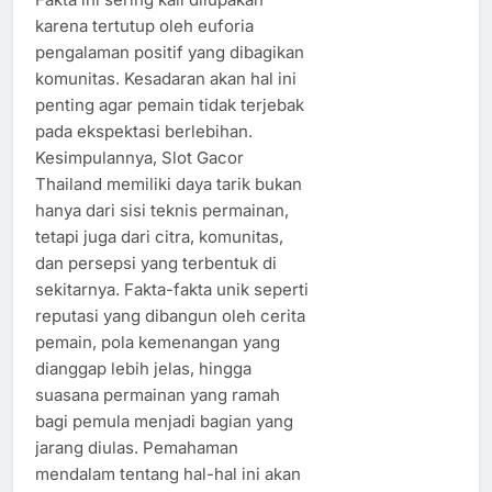
karena tertutup oleh euforia
pengalaman positif yang dibagikan
komunitas. Kesadaran akan hal ini
penting agar pemain tidak terjebak
pada ekspektasi berlebihan.
Kesimpulannya, Slot Gacor
Thailand memiliki daya tarik bukan
hanya dari sisi teknis permainan,
tetapi juga dari citra, komunitas,
dan persepsi yang terbentuk di
sekitarnya. Fakta-fakta unik seperti
reputasi yang dibangun oleh cerita
pemain, pola kemenangan yang
dianggap lebih jelas, hingga
suasana permainan yang ramah
bagi pemula menjadi bagian yang
jarang diulas. Pemahaman
mendalam tentang hal-hal ini akan