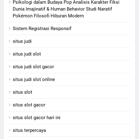
Psikologi dalam Budaya Pop Analisis Karakter Fiksi
Dunia Imajinatif & Human Behavior Studi Naratif
Pokémon Filosofi Hiburan Modern
Sistem Registrasi Responsif
situs judi
situs judi slot
situs judi slot gacor
situs judi slot online
situs slot
situs slot gacor
situs slot gacor hari ini
situs terpercaya