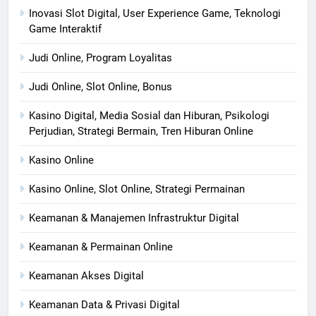
Inovasi Slot Digital, User Experience Game, Teknologi
Game Interaktif
Judi Online, Program Loyalitas
Judi Online, Slot Online, Bonus
Kasino Digital, Media Sosial dan Hiburan, Psikologi
Perjudian, Strategi Bermain, Tren Hiburan Online
Kasino Online
Kasino Online, Slot Online, Strategi Permainan
Keamanan & Manajemen Infrastruktur Digital
Keamanan & Permainan Online
Keamanan Akses Digital
Keamanan Data & Privasi Digital