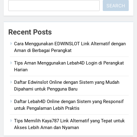
SEARCH
Recent Posts
Cara Menggunakan EDWINSLOT Link Alternatif dengan
Aman di Berbagai Perangkat
Tips Aman Menggunakan Lebah4D Login di Perangkat
Harian
Daftar Edwinslot Online dengan Sistem yang Mudah
Dipahami untuk Pengguna Baru
Daftar Lebah4D Online dengan Sistem yang Responsif
untuk Pengalaman Lebih Praktis
Tips Memilih Kaya787 Link Alternatif yang Tepat untuk
Akses Lebih Aman dan Nyaman