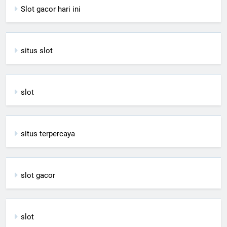
Slot gacor hari ini
situs slot
slot
situs terpercaya
slot gacor
slot