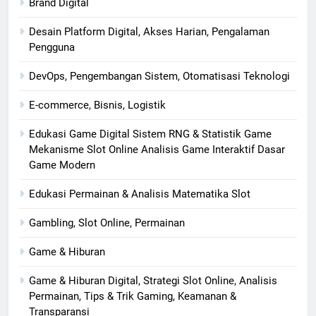
Brand Digital
Desain Platform Digital, Akses Harian, Pengalaman
Pengguna
DevOps, Pengembangan Sistem, Otomatisasi Teknologi
E-commerce, Bisnis, Logistik
Edukasi Game Digital Sistem RNG & Statistik Game
Mekanisme Slot Online Analisis Game Interaktif Dasar
Game Modern
Edukasi Permainan & Analisis Matematika Slot
Gambling, Slot Online, Permainan
Game & Hiburan
Game & Hiburan Digital, Strategi Slot Online, Analisis
Permainan, Tips & Trik Gaming, Keamanan &
Transparansi