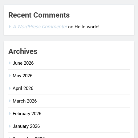
Recent Comments
A WordPress Commenter
on
Hello world!
Archives
June 2026
May 2026
April 2026
March 2026
February 2026
January 2026