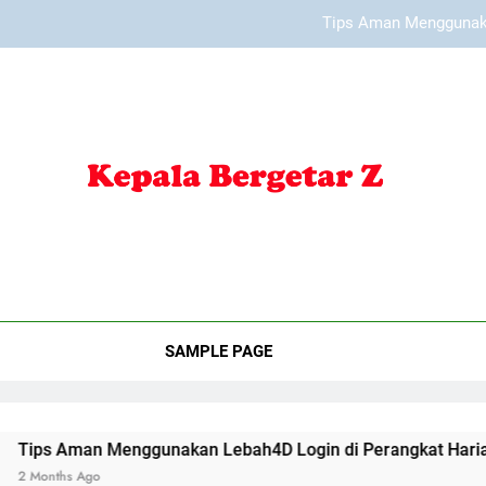
Tips Aman Menggunaka
Daftar Edwinslot Online dengan Sistem yan
Daftar Lebah4D Online dengan Sistem yang Resp
Cara Menggunakan EDWINSLOT Link Alternati
Tips Aman Menggunaka
Daftar Edwinslot Online dengan Sistem yan
ala Bergetar Z
ama Dan Hiburan Favorit Anda Di Kepala Bergetar Z.
Daftar Lebah4D Online dengan Sistem yang Resp
SAMPLE PAGE
 Menggunakan Lebah4D Login di Perangkat Harian
Daf
o
2 Mo