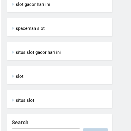
slot gacor hari ini
spaceman slot
situs slot gacor hari ini
slot
situs slot
Search