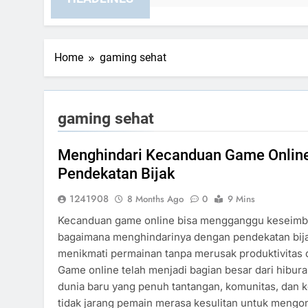
Home
gaming sehat
gaming sehat
Menghindari Kecanduan Game Onlin
Pendekatan Bijak
1241908
8 Months Ago
0
9 Mins
Kecanduan game online bisa mengganggu keseimba
bagaimana menghindarinya dengan pendekatan bija
menikmati permainan tanpa merusak produktivitas 
Game online telah menjadi bagian besar dari hibur
dunia baru yang penuh tantangan, komunitas, dan
tidak jarang pemain merasa kesulitan untuk mengo