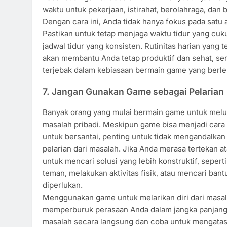
waktu untuk pekerjaan, istirahat, berolahraga, dan
Dengan cara ini, Anda tidak hanya fokus pada satu ak
Pastikan untuk tetap menjaga waktu tidur yang cu
jadwal tidur yang konsisten. Rutinitas harian yang 
akan membantu Anda tetap produktif dan sehat, s
terjebak dalam kebiasaan bermain game yang berle
7. Jangan Gunakan Game sebagai Pelarian
Banyak orang yang mulai bermain game untuk melu
masalah pribadi. Meskipun game bisa menjadi car
untuk bersantai, penting untuk tidak mengandalka
pelarian dari masalah. Jika Anda merasa tertekan a
untuk mencari solusi yang lebih konstruktif, sepert
teman, melakukan aktivitas fisik, atau mencari bant
diperlukan.
Menggunakan game untuk melarikan diri dari masa
memperburuk perasaan Anda dalam jangka panjang.
masalah secara langsung dan coba untuk mengatas