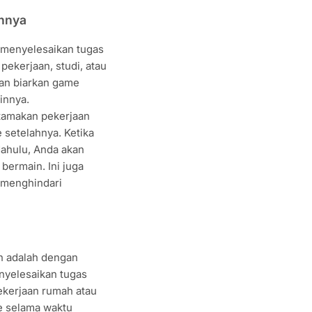
innya
 menyelesaikan tugas
pekerjaan, studi, atau
gan biarkan game
innya.
tamakan pekerjaan
 setelahnya. Ketika
dahulu, Anda akan
bermain. Ini juga
 menghindari
in adalah dengan
nyelesaikan tugas
ekerjaan rumah atau
me selama waktu