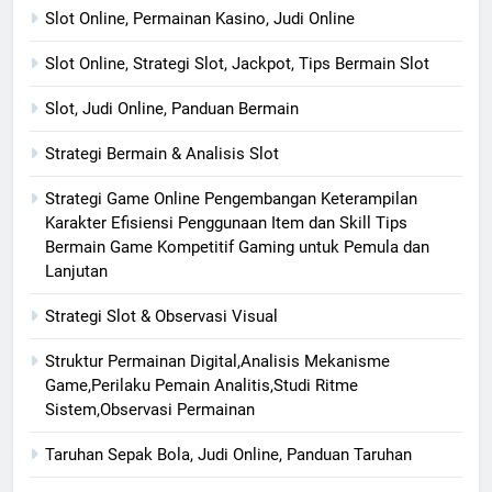
Slot Online, Permainan Kasino, Judi Online
Slot Online, Strategi Slot, Jackpot, Tips Bermain Slot
Slot, Judi Online, Panduan Bermain
Strategi Bermain & Analisis Slot
Strategi Game Online Pengembangan Keterampilan
Karakter Efisiensi Penggunaan Item dan Skill Tips
Bermain Game Kompetitif Gaming untuk Pemula dan
Lanjutan
Strategi Slot & Observasi Visual
Struktur Permainan Digital,Analisis Mekanisme
Game,Perilaku Pemain Analitis,Studi Ritme
Sistem,Observasi Permainan
Taruhan Sepak Bola, Judi Online, Panduan Taruhan