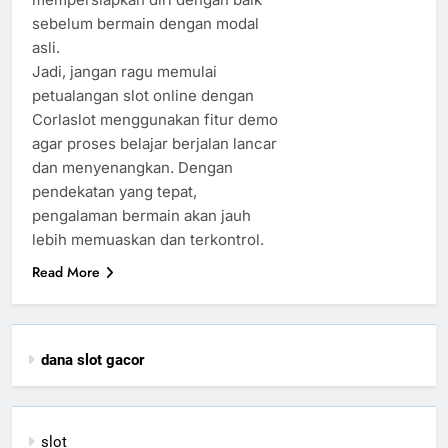
sebelum bermain dengan modal
asli.
Jadi, jangan ragu memulai
petualangan slot online dengan
Corlaslot menggunakan fitur demo
agar proses belajar berjalan lancar
dan menyenangkan. Dengan
pendekatan yang tepat,
pengalaman bermain akan jauh
lebih memuaskan dan terkontrol.
Read More
dana slot gacor
slot