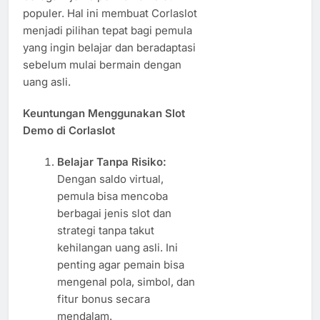
populer. Hal ini membuat Corlaslot
menjadi pilihan tepat bagi pemula
yang ingin belajar dan beradaptasi
sebelum mulai bermain dengan
uang asli.
Keuntungan Menggunakan Slot
Demo di Corlaslot
Belajar Tanpa Risiko:
Dengan saldo virtual,
pemula bisa mencoba
berbagai jenis slot dan
strategi tanpa takut
kehilangan uang asli. Ini
penting agar pemain bisa
mengenal pola, simbol, dan
fitur bonus secara
mendalam.