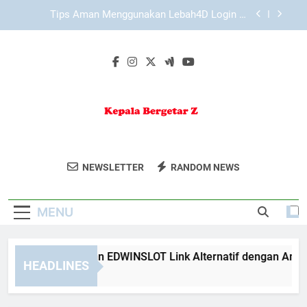
Skip
Daftar Edwinslot Online dengan Sistem yang
to
Mudah Dipahami untuk Pengguna Baru
content
Daftar Lebah4D Online dengan Sistem yang
Responsif untuk Pengalaman Lebih Praktis
Cara Menggunakan EDWINSLOT Link Alternatif
dengan Aman di Berbagai Perangkat
Tips Aman Menggunakan Lebah4D Login di
Perangkat Harian
Daftar Edwinslot Online dengan Sistem yang
Mudah Dipahami untuk Pengguna Baru
Kepala Bergetar
Nikmati Drama Dan Hiburan Favorit Anda Di
Daftar Lebah4D Online dengan Sistem yang
NEWSLETTER
RANDOM NEWS
Z
Responsif untuk Pengalaman Lebih Praktis
Kepala Bergetar Z.
MENU
ra Menggunakan EDWINSLOT Link Alternatif dengan Aman di 
HEADLINES
Month Ago