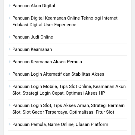
Panduan Akun Digital
Panduan Digital Keamanan Online Teknologi Internet
Edukasi Digital User Experience
Panduan Judi Online
Panduan Keamanan
Panduan Keamanan Akses Pemula
Panduan Login Alternatif dan Stabilitas Akses
Panduan Login Mobile, Tips Slot Online, Keamanan Akun
Slot, Strategi Login Cepat, Optimasi Akses HP
Panduan Login Slot, Tips Akses Aman, Strategi Bermain
Slot, Slot Gacor Terpercaya, Optimalisasi Fitur Slot
Panduan Pemula, Game Online, Ulasan Platform