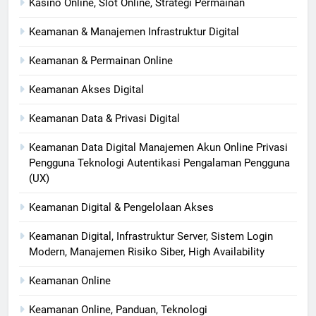
Kasino Online, Slot Online, Strategi Permainan
Keamanan & Manajemen Infrastruktur Digital
Keamanan & Permainan Online
Keamanan Akses Digital
Keamanan Data & Privasi Digital
Keamanan Data Digital Manajemen Akun Online Privasi
Pengguna Teknologi Autentikasi Pengalaman Pengguna
(UX)
Keamanan Digital & Pengelolaan Akses
Keamanan Digital, Infrastruktur Server, Sistem Login
Modern, Manajemen Risiko Siber, High Availability
Keamanan Online
Keamanan Online, Panduan, Teknologi