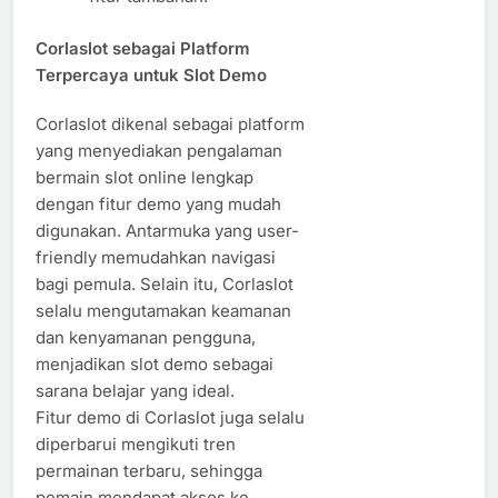
Corlaslot sebagai Platform
Terpercaya untuk Slot Demo
Corlaslot dikenal sebagai platform
yang menyediakan pengalaman
bermain slot online lengkap
dengan fitur demo yang mudah
digunakan. Antarmuka yang user-
friendly memudahkan navigasi
bagi pemula. Selain itu, Corlaslot
selalu mengutamakan keamanan
dan kenyamanan pengguna,
menjadikan slot demo sebagai
sarana belajar yang ideal.
Fitur demo di Corlaslot juga selalu
diperbarui mengikuti tren
permainan terbaru, sehingga
pemain mendapat akses ke