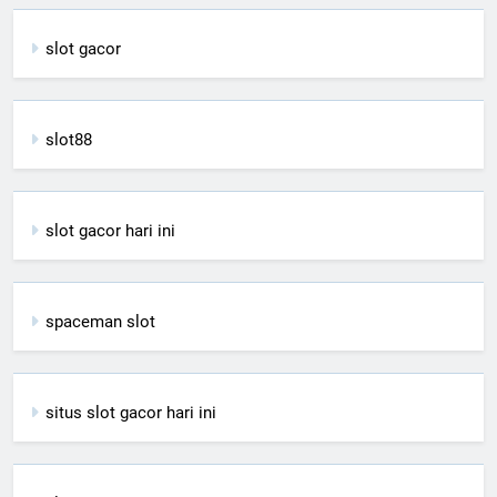
slot gacor
slot88
slot gacor hari ini
spaceman slot
situs slot gacor hari ini