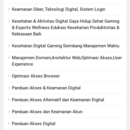
Keamanan Siber, Teknologi Digital, Sistem Login
Kesehatan & Aktivitas Digital Gaya Hidup Sehat Gaming
& Esports Wellness Edukasi Keseharian Produktivitas &
Kebiasaan Baik
Kesehatan Digital Gaming Seimbang Manajemen Waktu
Manajemen Domain,Arsitektur Web,Optimasi Akses,User
Experience
Optimasi Akses Browser
Panduan Akses & Keamanan Digital
Panduan Akses Alternatif dan Keamanan Digital
Panduan Akses dan Keamanan Akun
Panduan Akses Digital