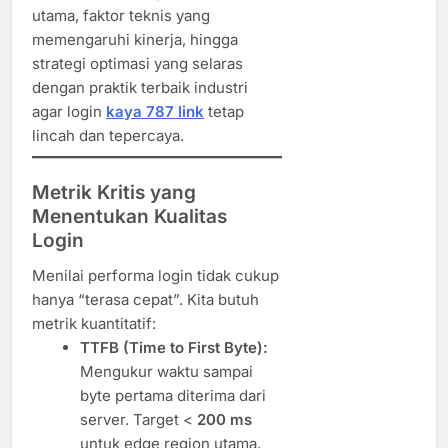
utama, faktor teknis yang
memengaruhi kinerja, hingga
strategi optimasi yang selaras
dengan praktik terbaik industri
agar login
kaya 787 link
tetap
lincah dan tepercaya.
Metrik Kritis yang
Menentukan Kualitas
Login
Menilai performa login tidak cukup
hanya “terasa cepat”. Kita butuh
metrik kuantitatif:
TTFB (Time to First Byte):
Mengukur waktu sampai
byte pertama diterima dari
server. Target <
200 ms
untuk edge region utama.