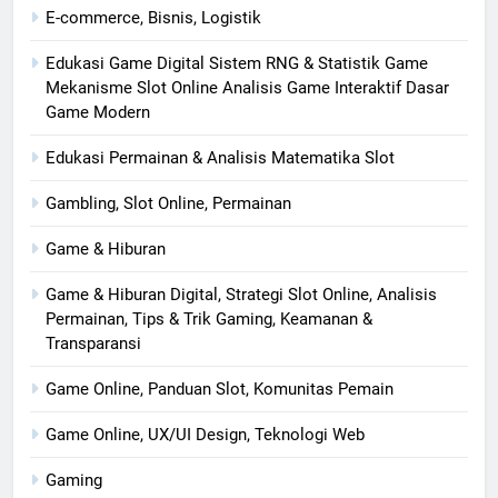
E-commerce, Bisnis, Logistik
Edukasi Game Digital Sistem RNG & Statistik Game
Mekanisme Slot Online Analisis Game Interaktif Dasar
Game Modern
Edukasi Permainan & Analisis Matematika Slot
Gambling, Slot Online, Permainan
Game & Hiburan
Game & Hiburan Digital, Strategi Slot Online, Analisis
Permainan, Tips & Trik Gaming, Keamanan &
Transparansi
Game Online, Panduan Slot, Komunitas Pemain
Game Online, UX/UI Design, Teknologi Web
Gaming