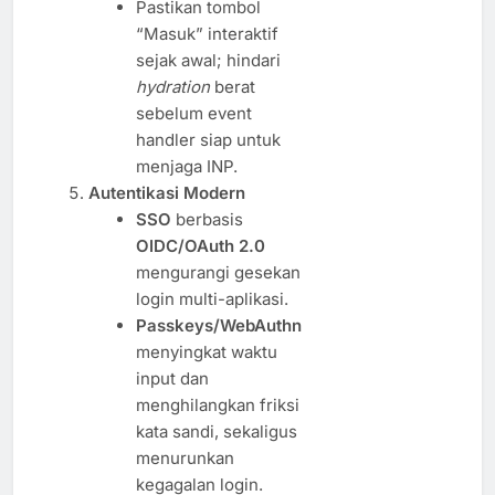
Pastikan tombol
“Masuk” interaktif
sejak awal; hindari
hydration
berat
sebelum event
handler siap untuk
menjaga INP.
Autentikasi Modern
SSO
berbasis
OIDC/OAuth 2.0
mengurangi gesekan
login multi-aplikasi.
Passkeys/WebAuthn
menyingkat waktu
input dan
menghilangkan friksi
kata sandi, sekaligus
menurunkan
kegagalan login.