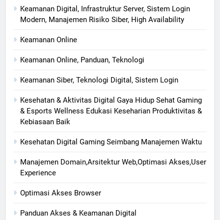
Keamanan Digital, Infrastruktur Server, Sistem Login
Modern, Manajemen Risiko Siber, High Availability
Keamanan Online
Keamanan Online, Panduan, Teknologi
Keamanan Siber, Teknologi Digital, Sistem Login
Kesehatan & Aktivitas Digital Gaya Hidup Sehat Gaming
& Esports Wellness Edukasi Keseharian Produktivitas &
Kebiasaan Baik
Kesehatan Digital Gaming Seimbang Manajemen Waktu
Manajemen Domain,Arsitektur Web,Optimasi Akses,User
Experience
Optimasi Akses Browser
Panduan Akses & Keamanan Digital