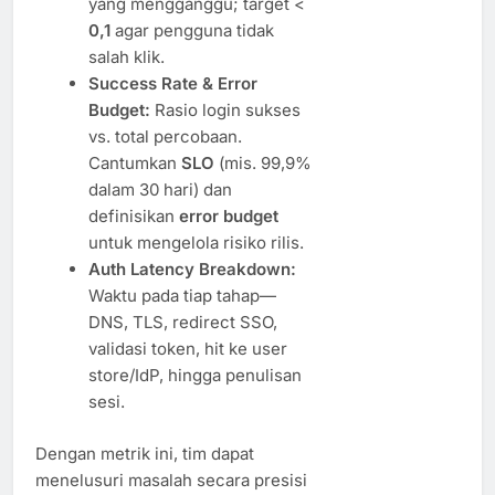
yang mengganggu; target <
0,1
agar pengguna tidak
salah klik.
Success Rate & Error
Budget:
Rasio login sukses
vs. total percobaan.
Cantumkan
SLO
(mis. 99,9%
dalam 30 hari) dan
definisikan
error budget
untuk mengelola risiko rilis.
Auth Latency Breakdown:
Waktu pada tiap tahap—
DNS, TLS, redirect SSO,
validasi token, hit ke user
store/IdP, hingga penulisan
sesi.
Dengan metrik ini, tim dapat
menelusuri masalah secara presisi