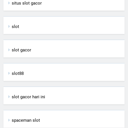
situs slot gacor
slot
slot gacor
slot88
slot gacor hari ini
spaceman slot