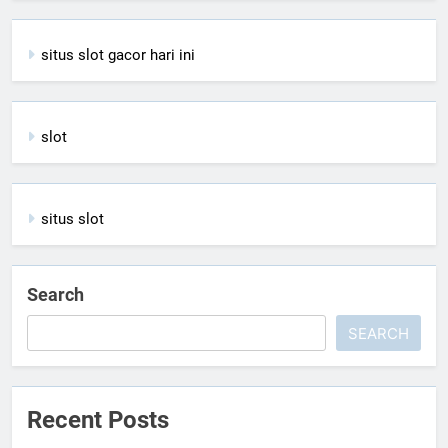
situs slot gacor hari ini
slot
situs slot
Search
SEARCH
Recent Posts