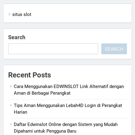
situs slot
Search
SEARCH
Recent Posts
Cara Menggunakan EDWINSLOT Link Alternatif dengan
Aman di Berbagai Perangkat
Tips Aman Menggunakan Lebah4D Login di Perangkat
Harian
Daftar Edwinslot Online dengan Sistem yang Mudah
Dipahami untuk Pengguna Baru