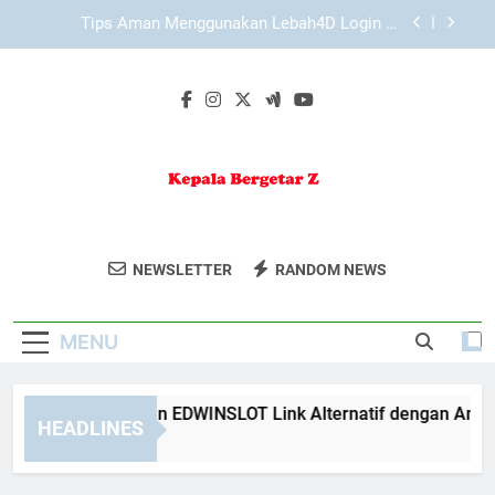
Skip
Daftar Edwinslot Online dengan Sistem yang
to
Mudah Dipahami untuk Pengguna Baru
content
Daftar Lebah4D Online dengan Sistem yang
Responsif untuk Pengalaman Lebih Praktis
Cara Menggunakan EDWINSLOT Link Alternatif
dengan Aman di Berbagai Perangkat
Tips Aman Menggunakan Lebah4D Login di
Perangkat Harian
Daftar Edwinslot Online dengan Sistem yang
Mudah Dipahami untuk Pengguna Baru
Kepala Bergetar
Nikmati Drama Dan Hiburan Favorit Anda Di
Daftar Lebah4D Online dengan Sistem yang
NEWSLETTER
RANDOM NEWS
Z
Responsif untuk Pengalaman Lebih Praktis
Kepala Bergetar Z.
MENU
ra Menggunakan EDWINSLOT Link Alternatif dengan Aman di 
HEADLINES
onth Ago