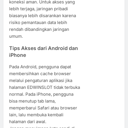
koneksi aman. Untuk akses yang
lebih terjaga, jaringan pribadi
biasanya lebih disarankan karena
risiko pemantauan data lebih
rendah dibandingkan jaringan
umum.
Tips Akses dari Android dan
iPhone
Pada Android, pengguna dapat
membersihkan cache browser
melalui pengaturan aplikasi jika
halaman EDWINSLOT tidak terbuka
normal. Pada iPhone, pengguna
bisa menutup tab lama,
memperbarui Safari atau browser
lain, lalu membuka kembali
halaman dari awal.