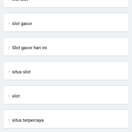
slot gacor
Slot gacor hari ini
situs slot
slot
situs terpercaya