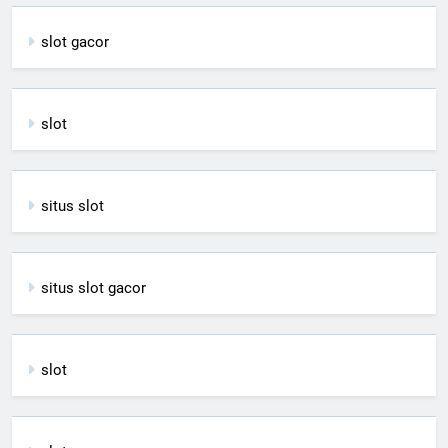
slot gacor
slot
situs slot
situs slot gacor
slot