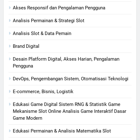
Akses Responsif dan Pengalaman Pengguna
Analisis Permainan & Strategi Slot
Analisis Slot & Data Pemain
Brand Digital
Desain Platform Digital, Akses Harian, Pengalaman
Pengguna
DevOps, Pengembangan Sistem, Otomatisasi Teknologi
E-commerce, Bisnis, Logistik
Edukasi Game Digital Sistem RNG & Statistik Game
Mekanisme Slot Online Analisis Game Interaktif Dasar
Game Modern
Edukasi Permainan & Analisis Matematika Slot