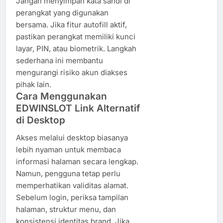
Jangan menyimpan kata sandi di
perangkat yang digunakan
bersama. Jika fitur autofill aktif,
pastikan perangkat memiliki kunci
layar, PIN, atau biometrik. Langkah
sederhana ini membantu
mengurangi risiko akun diakses
pihak lain.
Cara Menggunakan
EDWINSLOT Link Alternatif
di Desktop
Akses melalui desktop biasanya
lebih nyaman untuk membaca
informasi halaman secara lengkap.
Namun, pengguna tetap perlu
memperhatikan validitas alamat.
Sebelum login, periksa tampilan
halaman, struktur menu, dan
konsistensi identitas brand. Jika