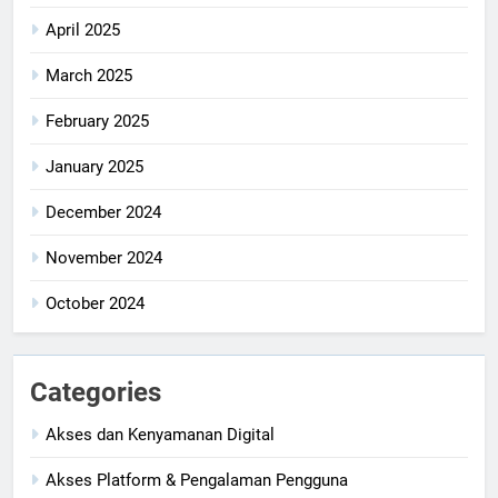
April 2025
March 2025
February 2025
January 2025
December 2024
November 2024
October 2024
Categories
Akses dan Kenyamanan Digital
Akses Platform & Pengalaman Pengguna