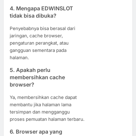
4. Mengapa EDWINSLOT
tidak bisa dibuka?
Penyebabnya bisa berasal dari
jaringan, cache browser,
pengaturan perangkat, atau
gangguan sementara pada
halaman.
5. Apakah perlu
membersihkan cache
browser?
Ya, membersihkan cache dapat
membantu jika halaman lama
tersimpan dan mengganggu
proses pemuatan halaman terbaru.
6. Browser apa yang