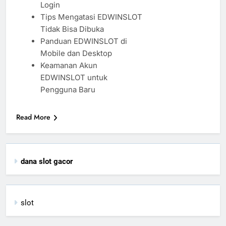
Login
Tips Mengatasi EDWINSLOT
Tidak Bisa Dibuka
Panduan EDWINSLOT di
Mobile dan Desktop
Keamanan Akun
EDWINSLOT untuk
Pengguna Baru
Read More
dana slot gacor
slot