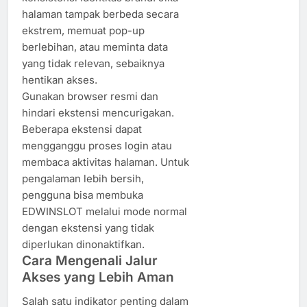
halaman tampak berbeda secara
ekstrem, memuat pop-up
berlebihan, atau meminta data
yang tidak relevan, sebaiknya
hentikan akses.
Gunakan browser resmi dan
hindari ekstensi mencurigakan.
Beberapa ekstensi dapat
mengganggu proses login atau
membaca aktivitas halaman. Untuk
pengalaman lebih bersih,
pengguna bisa membuka
EDWINSLOT melalui mode normal
dengan ekstensi yang tidak
diperlukan dinonaktifkan.
Cara Mengenali Jalur
Akses yang Lebih Aman
Salah satu indikator penting dalam