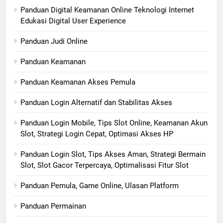
Panduan Digital Keamanan Online Teknologi Internet
Edukasi Digital User Experience
Panduan Judi Online
Panduan Keamanan
Panduan Keamanan Akses Pemula
Panduan Login Alternatif dan Stabilitas Akses
Panduan Login Mobile, Tips Slot Online, Keamanan Akun
Slot, Strategi Login Cepat, Optimasi Akses HP
Panduan Login Slot, Tips Akses Aman, Strategi Bermain
Slot, Slot Gacor Terpercaya, Optimalisasi Fitur Slot
Panduan Pemula, Game Online, Ulasan Platform
Panduan Permainan