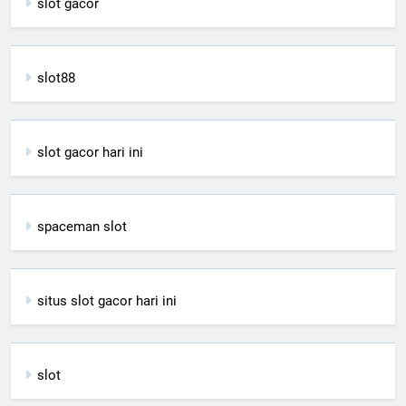
slot gacor
slot88
slot gacor hari ini
spaceman slot
situs slot gacor hari ini
slot