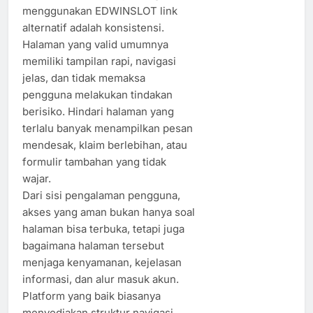
menggunakan EDWINSLOT link
alternatif adalah konsistensi.
Halaman yang valid umumnya
memiliki tampilan rapi, navigasi
jelas, dan tidak memaksa
pengguna melakukan tindakan
berisiko. Hindari halaman yang
terlalu banyak menampilkan pesan
mendesak, klaim berlebihan, atau
formulir tambahan yang tidak
wajar.
Dari sisi pengalaman pengguna,
akses yang aman bukan hanya soal
halaman bisa terbuka, tetapi juga
bagaimana halaman tersebut
menjaga kenyamanan, kejelasan
informasi, dan alur masuk akun.
Platform yang baik biasanya
menyediakan struktur navigasi