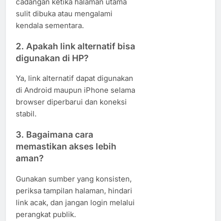
cadangan ketika halaman utama
sulit dibuka atau mengalami
kendala sementara.
2. Apakah link alternatif bisa
digunakan di HP?
Ya, link alternatif dapat digunakan
di Android maupun iPhone selama
browser diperbarui dan koneksi
stabil.
3. Bagaimana cara
memastikan akses lebih
aman?
Gunakan sumber yang konsisten,
periksa tampilan halaman, hindari
link acak, dan jangan login melalui
perangkat publik.