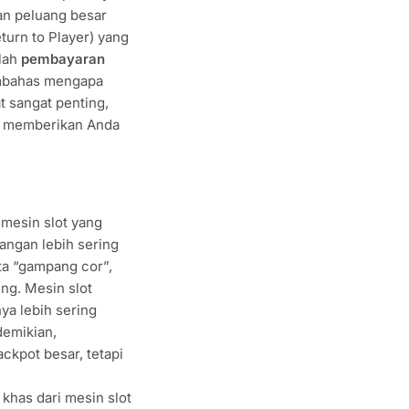
an peluang besar
turn to Player) yang
alah
pembayaran
membahas mengapa
 sangat penting,
t memberikan Anda
mesin slot yang
ngan lebih sering
ata “gampang cor”,
ng. Mesin slot
nya lebih sering
emikian,
ackpot besar, tetapi
khas dari mesin slot