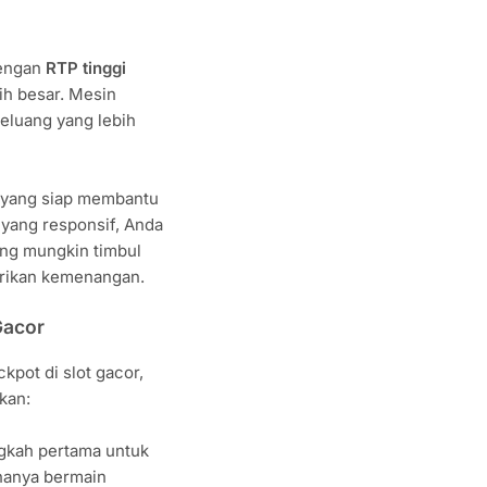
dengan
RTP tinggi
h besar. Mesin
eluang yang lebih
yang siap membantu
yang responsif, Anda
ang mungkin timbul
arikan kemenangan.
Gacor
pot di slot gacor,
kan:
gkah pertama untuk
hanya bermain