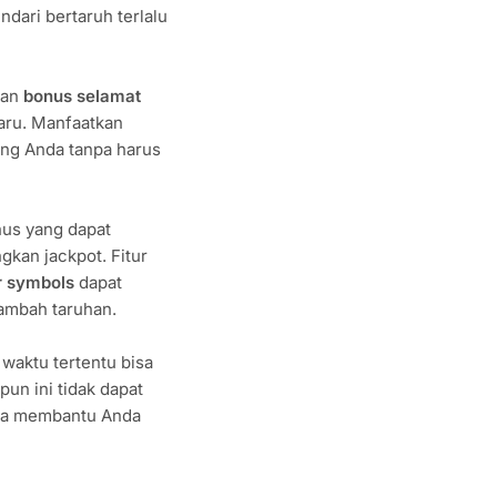
dari bertaruh terlalu
kan
bonus selamat
ru. Manfaatkan
ng Anda tanpa harus
nus yang dapat
kan jackpot. Fitur
r symbols
dapat
mbah taruhan.
waktu tertentu bisa
un ini tidak dapat
bisa membantu Anda